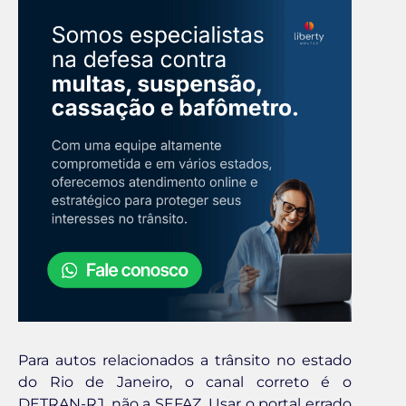
Para autos relacionados a trânsito no estado
do Rio de Janeiro, o canal correto é o
DETRAN-RJ, não a SEFAZ. Usar o portal errado