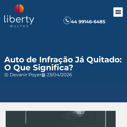
44 99146-6485
Auto de Infração Já Quitado:
O Que Significa?
Devanir Poyer
23/04/2026