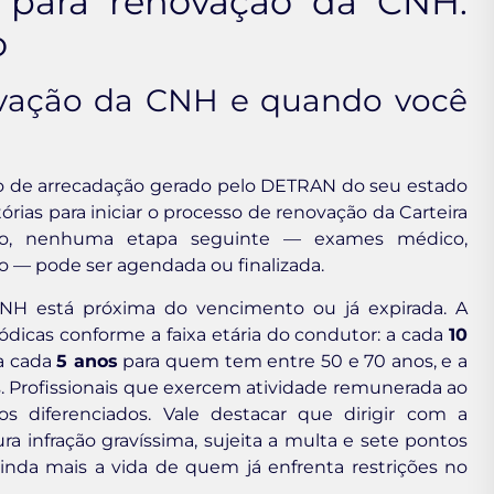
 para renovação da CNH:
o
ovação da CNH e quando você
 de arrecadação gerado pelo DETRAN do seu estado
rias para iniciar o processo de renovação da Carteira
ção, nenhuma etapa seguinte — exames médico,
 — pode ser agendada ou finalizada.
CNH está próxima do vencimento ou já expirada. A
iódicas conforme a faixa etária do condutor: a cada
10
a cada
5 anos
para quem tem entre 50 e 70 anos, e a
. Profissionais que exercem atividade remunerada ao
s diferenciados. Vale destacar que dirigir com a
ra infração gravíssima, sujeita a multa e sete pontos
inda mais a vida de quem já enfrenta restrições no