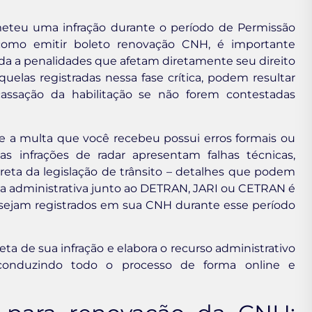
eteu uma infração durante o período de Permissão
 como emitir boleto renovação CNH, é importante
da a penalidades que afetam diretamente seu direito
quelas registradas nessa fase crítica, podem resultar
assação da habilitação se não forem contestadas
 se a multa que você recebeu possui erros formais ou
s infrações de radar apresentam falhas técnicas,
eta da legislação de trânsito – detalhes que podem
sa administrativa junto ao DETRAN, JARI ou CETRAN é
 sejam registrados em sua CNH durante esse período
leta de sua infração e elabora o recurso administrativo
, conduzindo todo o processo de forma online e