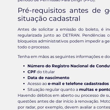
Pré-requisitos antes de 
situação cadastral
Antes de solicitar a emissão do boleto, é ind
regularizada junto ao DETRAN. Pendências 
bloqueios administrativos podem impedir a g
todo o processo.
Tenha em mãos as seguintes informações e d
Número do Registro Nacional de Cond
CPF
do titular
Data de nascimento
Acesso ao
e-mail e telefone cadastrados
Situação regular quanto a
multas e pont
Havendo débitos em aberto ou processo de su
questões antes de dar início à renovação. Mo
por radar, por exemplo, devem avaliar a conte