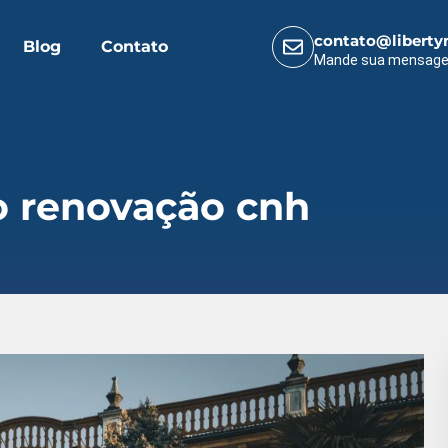
contato@liberty
Blog
Contato
Mande sua mensag
o renovação cnh