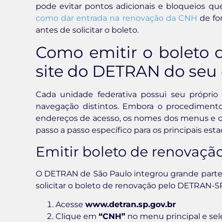
pode evitar pontos adicionais e bloqueios qu
como dar entrada na renovação da CNH
de for
antes de solicitar o boleto.
Como emitir o boleto 
site do DETRAN do seu
Cada unidade federativa possui seu própri
navegação distintos. Embora o procedimento 
endereços de acesso, os nomes dos menus e os 
passo a passo específico para os principais esta
Emitir boleto de renovaç
O DETRAN de São Paulo integrou grande parte do
solicitar o boleto de renovação pelo DETRAN-SP,
Acesse
www.detran.sp.gov.br
Clique em
“CNH”
no menu principal e se