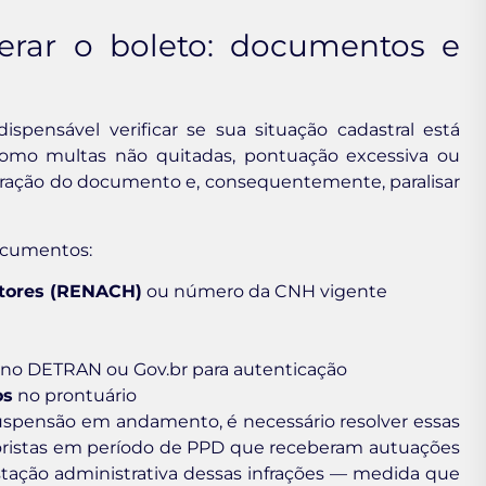
gerar o boleto: documentos e
ispensável verificar se sua situação cadastral está
como multas não quitadas, pontuação excessiva ou
eração do documento e, consequentemente, paralisar
ocumentos:
utores (RENACH)
ou número da CNH vigente
no DETRAN ou Gov.br para autenticação
os
no prontuário
spensão em andamento, é necessário resolver essas
toristas em período de PPD que receberam autuações
stação administrativa dessas infrações — medida que