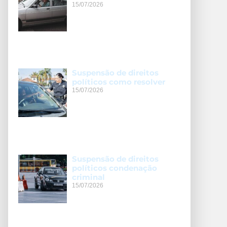
15/07/2026
Suspensão de direitos
políticos como resolver
15/07/2026
Suspensão de direitos
políticos condenação
criminal
15/07/2026