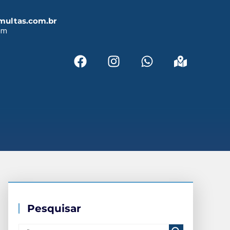
multas.com.br
em
Pesquisar