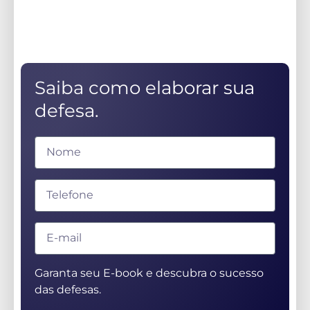
Saiba como elaborar sua
defesa.
Garanta seu E-book e descubra o sucesso
das defesas.