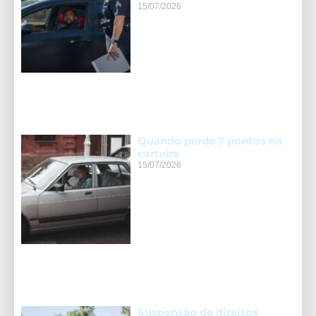
15/07/2026
Quando perde 7 pontos na
carteira
15/07/2026
Suspensão de direitos