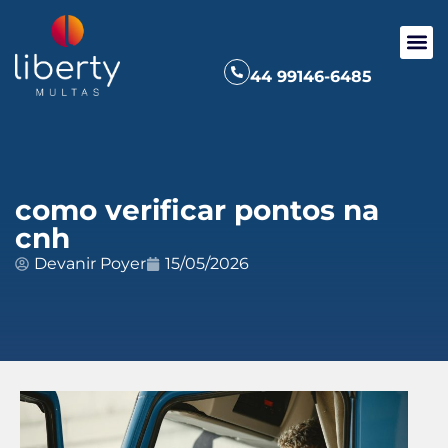
44 99146-6485
como verificar pontos na
cnh
Devanir Poyer
15/05/2026