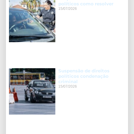
políticos como resolver
15/07/2026
Suspensão de direitos
políticos condenação
criminal
15/07/2026