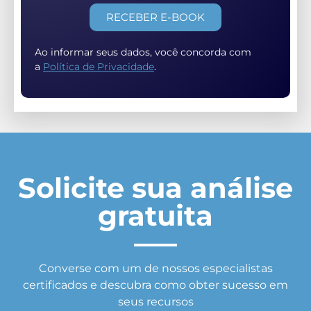
RECEBER E-BOOK
Ao informar seus dados, você concorda com
a
Política de Privacidade
.
Solicite sua análise
gratuita
Converse com um de nossos especialistas
certificados e descubra como obter sucesso em
seus recursos