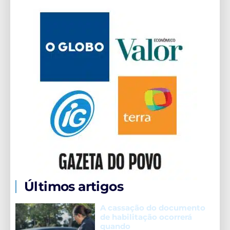
Últimos artigos
A cassação do documento
de habilitação ocorrerá
quando