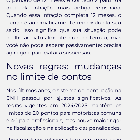
O período de 12 meses é contado a partir da
data da infração mais antiga registrada.
Quando essa infração completa 12 meses, o
ponto é automaticamente removido do seu
saldo. Isso significa que sua situação pode
melhorar naturalmente com o tempo, mas
você não pode esperar passivamente: precisa
agir agora para evitar a suspensão.
Novas regras: mudanças
no limite de pontos
Nos últimos anos, o sistema de pontuação na
CNH passou por ajustes significativos. As
regras vigentes em 2024/2025 mantêm os
limites de 20 pontos para motoristas comuns
e 40 para profissionais, mas houve maior rigor
na fiscalização e na aplicação das penalidades.
Uma mudança relevante foi a implementação