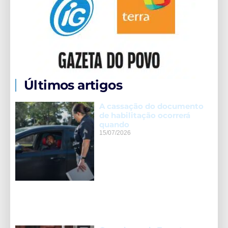
Últimos artigos
A cassação do documento
de habilitação ocorrerá
quando
15/07/2026