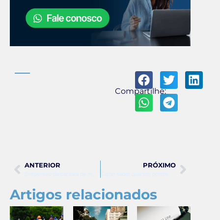
Compartilhe:
ANTERIOR
PRÓXIMO
Suspensão da carteira de motorista como funciona
Como saber quantos pontos tenho na carteira
Artigos relacionados