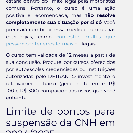
estaria dentro do limite legal para motoristas
comuns. Portanto, o curso é uma ação
positiva e recomendada, mas
não resolve
completamente sua situação por si só
. Você
precisará combinar essa medida com outras
estratégias, como
contestar multas que
possam conter erros formais
ou legais.
O curso tem validade de 12 meses a partir de
sua conclusão. Procure por cursos oferecidos
por autoescolas credenciadas ou instituições
autorizadas pelo DETRAN. O investimento é
relativamente baixo (geralmente entre R$
100 e R$ 300) comparado aos riscos que você
enfrenta.
Limite de pontos para
suspensão da CNH em