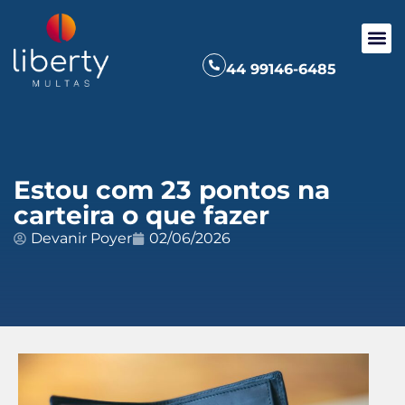
44 99146-6485
Estou com 23 pontos na
carteira o que fazer
Devanir Poyer
02/06/2026