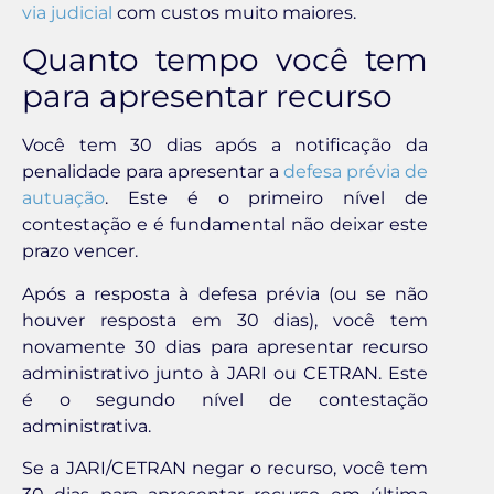
via judicial
com custos muito maiores.
Quanto tempo você tem
para apresentar recurso
Você tem 30 dias após a notificação da
penalidade para apresentar a
defesa prévia de
autuação
. Este é o primeiro nível de
contestação e é fundamental não deixar este
prazo vencer.
Após a resposta à defesa prévia (ou se não
houver resposta em 30 dias), você tem
novamente 30 dias para apresentar recurso
administrativo junto à JARI ou CETRAN. Este
é o segundo nível de contestação
administrativa.
Se a JARI/CETRAN negar o recurso, você tem