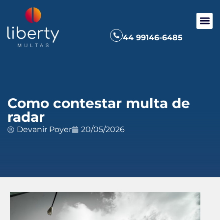
44 99146-6485
Como contestar multa de
radar
Devanir Poyer
20/05/2026