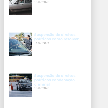
15/07/2026
Suspensão de direitos
políticos como resolver
15/07/2026
Suspensão de direitos
políticos condenação
criminal
15/07/2026