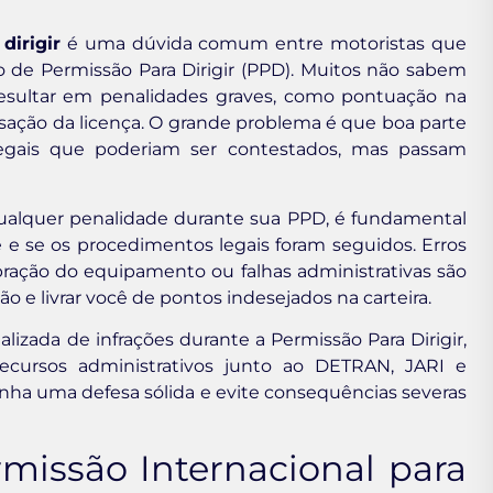
dirigir
é uma dúvida comum entre motoristas que
 de Permissão Para Dirigir (PPD). Muitos não sabem
esultar em penalidades graves, como pontuação na
ssação da licença. O grande problema é que boa parte
legais que poderiam ser contestados, mas passam
ualquer penalidade durante sua PPD, é fundamental
e e se os procedimentos legais foram seguidos. Erros
ibração do equipamento ou falhas administrativas são
o e livrar você de pontos indesejados na carteira.
alizada de infrações durante a Permissão Para Dirigir,
 recursos administrativos junto ao DETRAN, JARI e
nha uma defesa sólida e evite consequências severas
missão Internacional para