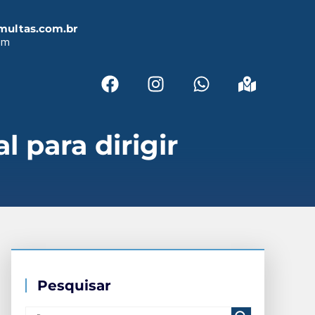
multas.com.br
em
 para dirigir
Pesquisar