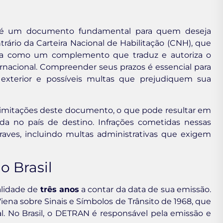
ID) é um documento fundamental para quem deseja
rário da Carteira Nacional de Habilitação (CNH), que
atua como um complemento que traduz e autoriza o
nternacional. Compreender seus prazos é essencial para
 exterior e possíveis multas que prejudiquem sua
imitações deste documento, o que pode resultar em
da no país de destino. Infrações cometidas nessas
aves, incluindo multas administrativas que exigem
o Brasil
validade de
três anos
a contar da data de sua emissão.
ena sobre Sinais e Símbolos de Trânsito de 1968, que
. No Brasil, o DETRAN é responsável pela emissão e