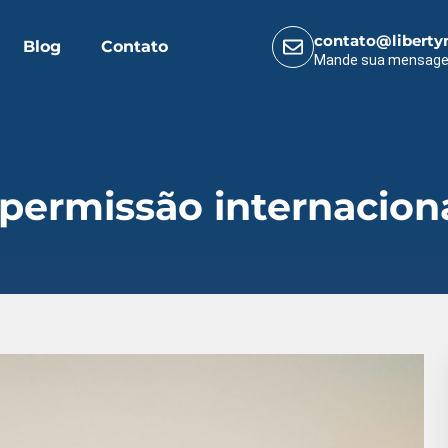
contato@liberty
Blog
Contato
Mande sua mensag
permissão internacional