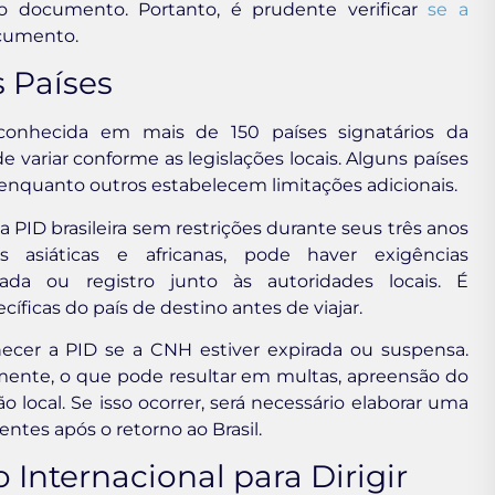
documento. Portanto, é prudente verificar
se a
ocumento.
 Países
reconhecida em mais de 150 países signatários da
variar conforme as legislações locais. Alguns países
 enquanto outros estabelecem limitações adicionais.
PID brasileira sem restrições durante seus três anos
asiáticas e africanas, pode haver exigências
da ou registro junto às autoridades locais. É
ficas do país de destino antes de viajar.
ecer a PID se a CNH estiver expirada ou suspensa.
almente, o que pode resultar em multas, apreensão do
 local. Se isso ocorrer, será necessário elaborar uma
tes após o retorno ao Brasil.
 Internacional para Dirigir