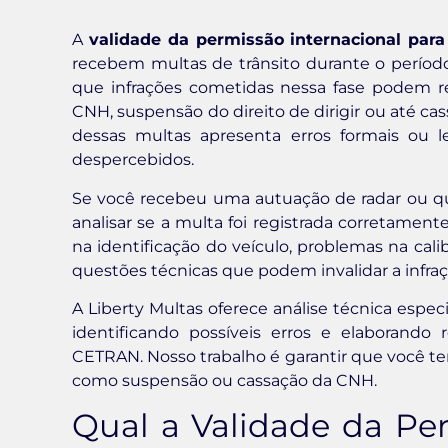
A
validade da permissão internacional para 
recebem multas de trânsito durante o período
que infrações cometidas nessa fase podem r
CNH, suspensão do direito de dirigir ou até ca
dessas multas apresenta erros formais ou 
despercebidos.
Se você recebeu uma autuação de radar ou q
analisar se a multa foi registrada corretament
na identificação do veículo, problemas na cal
questões técnicas que podem invalidar a infraçã
A Liberty Multas oferece análise técnica especi
identificando possíveis erros e elaborando
CETRAN. Nosso trabalho é garantir que você te
como suspensão ou cassação da CNH.
Qual a Validade da Per