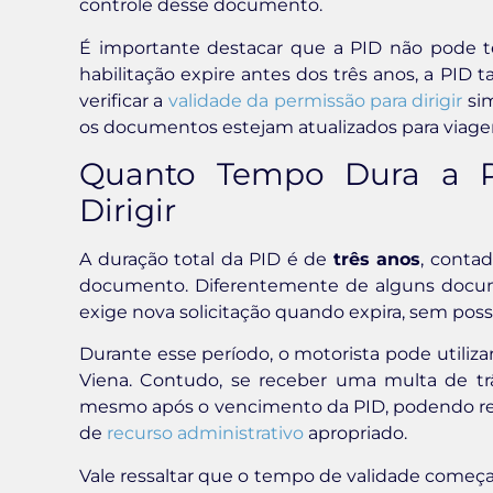
controle desse documento.
É importante destacar que a PID não pode te
habilitação expire antes dos três anos, a PID
verificar a
validade da permissão para dirigir
si
os documentos estejam atualizados para viagen
Quanto Tempo Dura a Pe
Dirigir
A duração total da PID é de
três anos
, conta
documento. Diferentemente de alguns docu
exige nova solicitação quando expira, sem poss
Durante esse período, o motorista pode utiliz
Viena. Contudo, se receber uma multa de tr
mesmo após o vencimento da PID, podendo res
de
recurso administrativo
apropriado.
Vale ressaltar que o tempo de validade começa