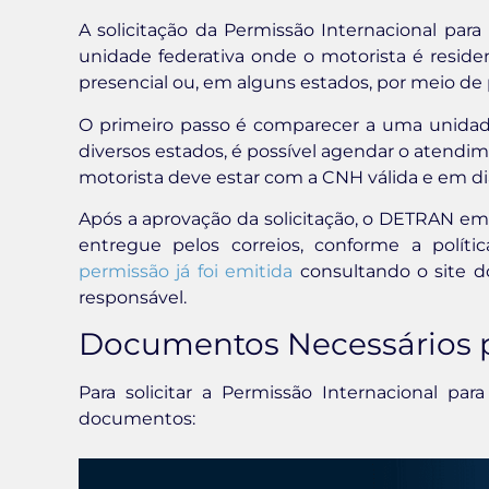
A solicitação da Permissão Internacional para
unidade federativa onde o motorista é reside
presencial ou, em alguns estados, por meio de p
O primeiro passo é comparecer a uma unid
diversos estados, é possível agendar o atendi
motorista deve estar com a CNH válida e em dia 
Após a aprovação da solicitação, o DETRAN emi
entregue pelos correios, conforme a polí
permissão já foi emitida
consultando o site 
responsável.
Documentos Necessários p
Para solicitar a Permissão Internacional par
documentos: