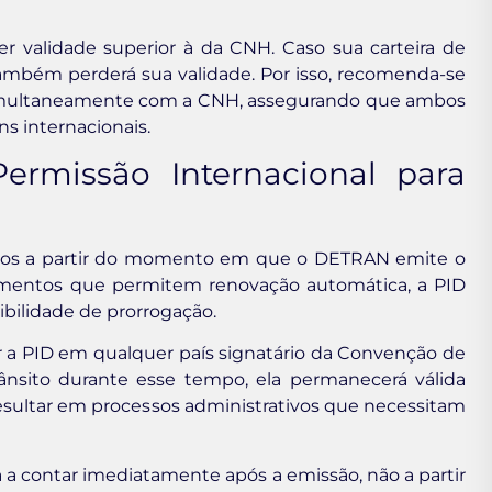
r validade superior à da CNH. Caso sua carteira de
 também perderá sua validade. Por isso, recomenda-se
multaneamente com a CNH, assegurando que ambos
s internacionais.
rmissão Internacional para
dos a partir do momento em que o DETRAN emite o
mentos que permitem renovação automática, a PID
ibilidade de prorrogação.
ar a PID em qualquer país signatário da Convenção de
ânsito durante esse tempo, ela permanecerá válida
ultar em processos administrativos que necessitam
 a contar imediatamente após a emissão, não a partir