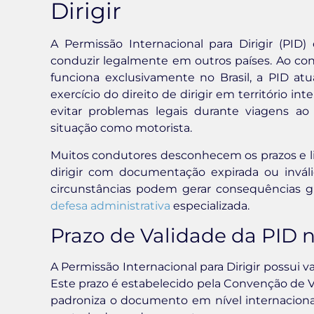
Dirigir
A Permissão Internacional para Dirigir (P
conduzir legalmente em outros países. Ao cont
funciona exclusivamente no Brasil, a PID 
exercício do direito de dirigir em território i
evitar problemas legais durante viagens ao
situação como motorista.
Muitos condutores desconhecem os prazos e l
dirigir com documentação expirada ou inváli
circunstâncias podem gerar consequências gr
defesa administrativa
especializada.
Prazo de Validade da PID n
A Permissão Internacional para Dirigir possui 
Este prazo é estabelecido pela Convenção de Vi
padroniza o documento em nível internacional