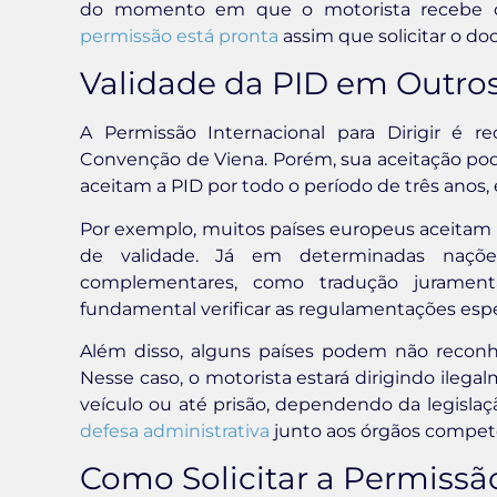
do momento em que o motorista recebe o 
permissão está pronta
assim que solicitar o d
Validade da PID em Outros
A Permissão Internacional para Dirigir é 
Convenção de Viena. Porém, sua aceitação pode 
aceitam a PID por todo o período de três anos,
Por exemplo, muitos países europeus aceitam a 
de validade. Já em determinadas nações 
complementares, como tradução juramenta
fundamental verificar as regulamentações especí
Além disso, alguns países podem não reconh
Nesse caso, o motorista estará dirigindo ileg
veículo ou até prisão, dependendo da legislação
defesa administrativa
junto aos órgãos competen
Como Solicitar a Permissão