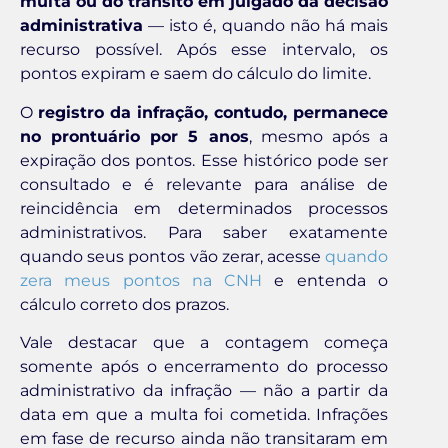
multa ou do trânsito em julgado da decisão
administrativa
— isto é, quando não há mais
recurso possível. Após esse intervalo, os
pontos expiram e saem do cálculo do limite.
O
registro da infração, contudo, permanece
no prontuário por 5 anos
, mesmo após a
expiração dos pontos. Esse histórico pode ser
consultado e é relevante para análise de
reincidência em determinados processos
administrativos. Para saber exatamente
quando seus pontos vão zerar, acesse
quando
zera meus pontos na CNH
e entenda o
cálculo correto dos prazos.
Vale destacar que a contagem começa
somente após o encerramento do processo
administrativo da infração — não a partir da
data em que a multa foi cometida. Infrações
em fase de recurso ainda não transitaram em