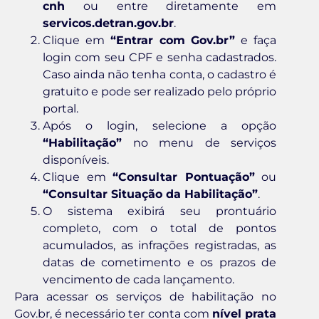
cnh
ou entre diretamente em
servicos.detran.gov.br
.
Clique em
“Entrar com Gov.br”
e faça
login com seu CPF e senha cadastrados.
Caso ainda não tenha conta, o cadastro é
gratuito e pode ser realizado pelo próprio
portal.
Após o login, selecione a opção
“Habilitação”
no menu de serviços
disponíveis.
Clique em
“Consultar Pontuação”
ou
“Consultar Situação da Habilitação”
.
O sistema exibirá seu prontuário
completo, com o total de pontos
acumulados, as infrações registradas, as
datas de cometimento e os prazos de
vencimento de cada lançamento.
Para acessar os serviços de habilitação no
Gov.br, é necessário ter conta com
nível prata