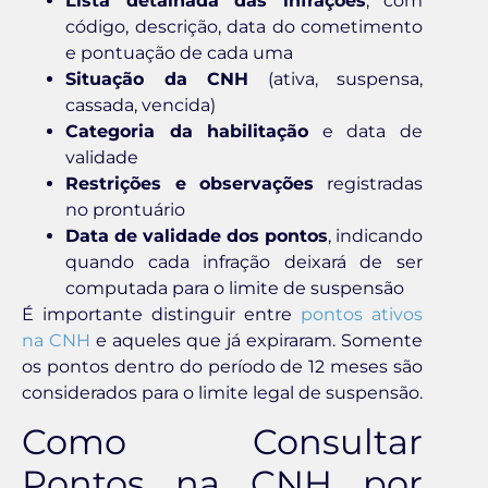
Lista detalhada das infrações
, com
código, descrição, data do cometimento
e pontuação de cada uma
Situação da CNH
(ativa, suspensa,
cassada, vencida)
Categoria da habilitação
e data de
validade
Restrições e observações
registradas
no prontuário
Data de validade dos pontos
, indicando
quando cada infração deixará de ser
computada para o limite de suspensão
É importante distinguir entre
pontos ativos
na CNH
e aqueles que já expiraram. Somente
os pontos dentro do período de 12 meses são
considerados para o limite legal de suspensão.
Como Consultar
Pontos na CNH por