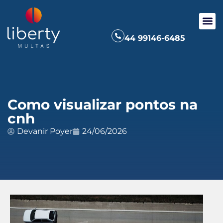
44 99146-6485
Como visualizar pontos na
cnh
Devanir Poyer
24/06/2026