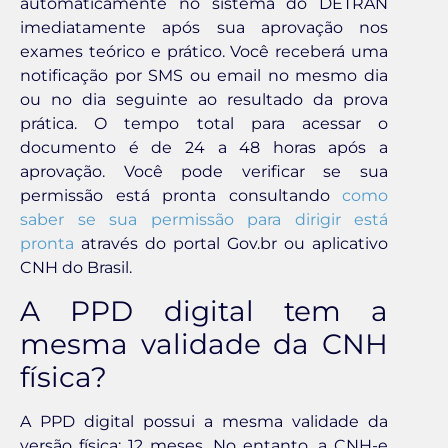
automaticamente no sistema do DETRAN
imediatamente após sua aprovação nos
exames teórico e prático. Você receberá uma
notificação por SMS ou email no mesmo dia
ou no dia seguinte ao resultado da prova
prática. O tempo total para acessar o
documento é de 24 a 48 horas após a
aprovação. Você pode verificar se sua
permissão está pronta consultando
como
saber se sua permissão para dirigir está
pronta
através do portal Gov.br ou aplicativo
CNH do Brasil.
A PPD digital tem a
mesma validade da CNH
física?
A PPD digital possui a mesma validade da
versão física: 12 meses. No entanto, a CNH-e