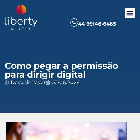
44 99146-6485
Como pegar a permissão
para dirigir digital
Devanir Poyer
02/06/2026