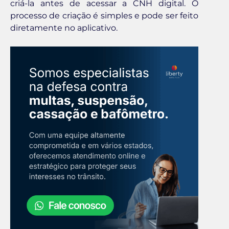
criá-la antes de acessar a CNH digital. O
processo de criação é simples e pode ser feito
diretamente no aplicativo.