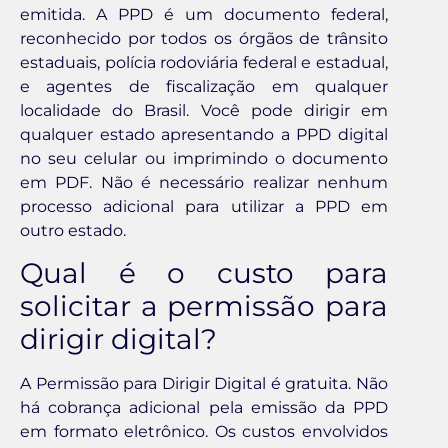
emitida. A PPD é um documento federal,
reconhecido por todos os órgãos de trânsito
estaduais, polícia rodoviária federal e estadual,
e agentes de fiscalização em qualquer
localidade do Brasil. Você pode dirigir em
qualquer estado apresentando a PPD digital
no seu celular ou imprimindo o documento
em PDF. Não é necessário realizar nenhum
processo adicional para utilizar a PPD em
outro estado.
Qual é o custo para
solicitar a permissão para
dirigir digital?
A Permissão para Dirigir Digital é gratuita. Não
há cobrança adicional pela emissão da PPD
em formato eletrônico. Os custos envolvidos