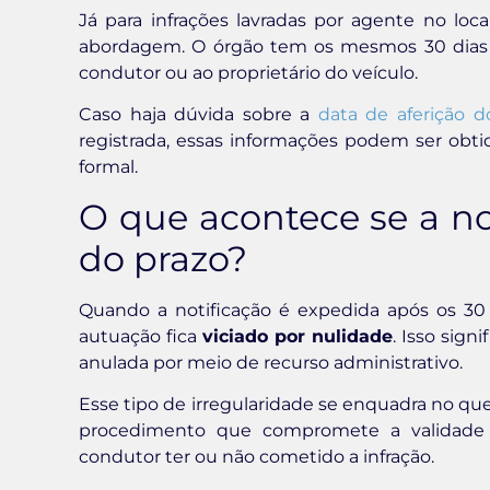
Já para infrações lavradas por agente no lo
abordagem. O órgão tem os mesmos 30 dias a p
condutor ou ao proprietário do veículo.
Caso haja dúvida sobre a
data de aferição d
registrada, essas informações podem ser obti
formal.
O que acontece se a not
do prazo?
Quando a notificação é expedida após os 30 d
autuação fica
viciado por nulidade
. Isso sign
anulada por meio de recurso administrativo.
Esse tipo de irregularidade se enquadra no qu
procedimento que compromete a validade 
condutor ter ou não cometido a infração.