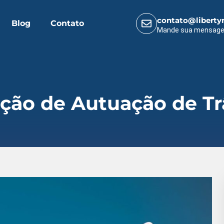
contato@liberty
Blog
Contato
Mande sua mensag
ação de Autuação de Tr