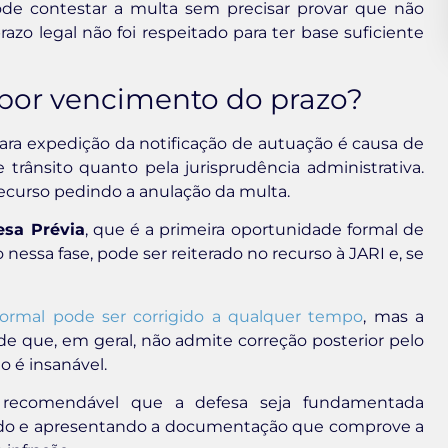
ode contestar a multa sem precisar provar que não
zo legal não foi respeitado para ter base suficiente
 por vencimento do prazo?
ra expedição da notificação de autuação é causa de
 trânsito quanto pela jurisprudência administrativa.
ecurso pedindo a anulação da multa.
esa Prévia
, que é a primeira oportunidade formal de
o nessa fase, pode ser reiterado no recurso à JARI e, se
ormal pode ser corrigido a qualquer tempo
, mas a
e que, em geral, não admite correção posterior pelo
o é insanável.
 recomendável que a defesa seja fundamentada
olado e apresentando a documentação que comprove a