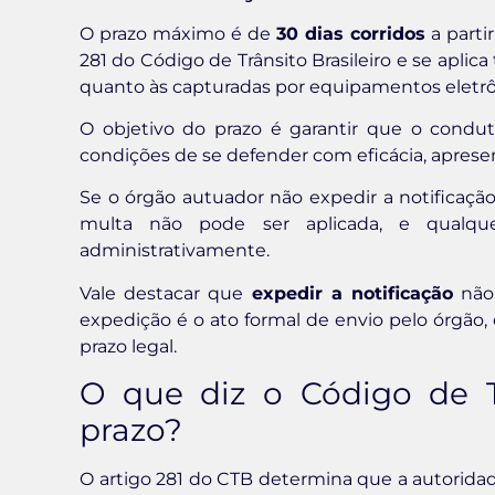
O prazo máximo é de
30 dias corridos
a partir
281 do Código de Trânsito Brasileiro e se aplica
quanto às capturadas por equipamentos eletrô
O objetivo do prazo é garantir que o condu
condições de se defender com eficácia, apres
Se o órgão autuador não expedir a notificação
multa não pode ser aplicada, e qualque
administrativamente.
Vale destacar que
expedir a notificação
não 
expedição é o ato formal de envio pelo órgão,
prazo legal.
O que diz o Código de Tr
prazo?
O artigo 281 do CTB determina que a autoridad