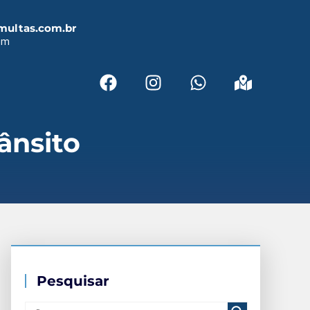
multas.com.br
em
ânsito
Pesquisar