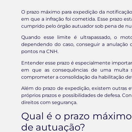
O prazo máximo para expedição da notificaçã
em que a infração foi cometida. Esse prazo está
cumprido pelo órgão autuador sob pena de nul
Quando esse limite é ultrapassado, o moto
dependendo do caso, conseguir a anulação
pontos na CNH.
Entender esse prazo é especialmente important
em que as consequências de uma multa sã
comprometer a consolidação da habilitação defi
Além do prazo de expedição, existem outras 
próprios prazos e possibilidades de defesa. Con
direitos com segurança.
Qual é o prazo máximo 
de autuação?