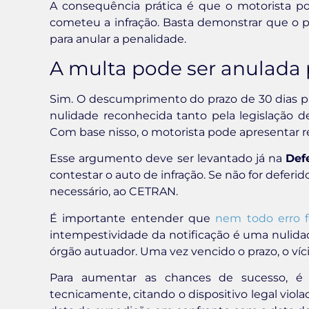
A consequência prática é que o motorista p
cometeu a infração. Basta demonstrar que o pra
para anular a penalidade.
A multa pode ser anulada
Sim. O descumprimento do prazo de 30 dias pa
nulidade reconhecida tanto pela legislação de
Com base nisso, o motorista pode apresentar r
Esse argumento deve ser levantado já na
Def
contestar o auto de infração. Se não for deferid
necessário, ao CETRAN.
É importante entender que
nem todo erro f
intempestividade da notificação é uma nulidad
órgão autuador. Uma vez vencido o prazo, o víci
Para aumentar as chances de sucesso, é
tecnicamente, citando o dispositivo legal vi