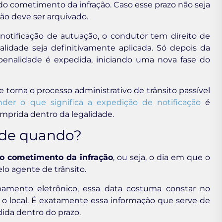
o cometimento da infração. Caso esse prazo não seja
ão deve ser arquivado.
otificação de autuação, o condutor tem direito de
lidade seja definitivamente aplicada. Só depois da
 penalidade é expedida, iniciando uma nova fase do
torna o processo administrativo de trânsito passível
der o que significa a expedição de notificação
é
umprida dentro da legalidade.
r de quando?
o cometimento da infração
, ou seja, o dia em que o
lo agente de trânsito.
ipamento eletrônico, essa data costuma constar no
e o local. É exatamente essa informação que serve de
dida dentro do prazo.