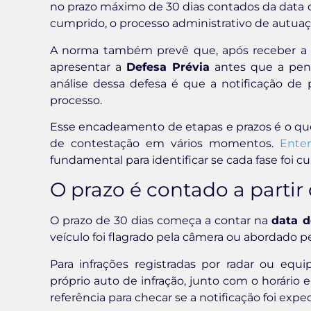
no prazo máximo de 30 dias contados da data d
cumprido, o processo administrativo de autuaç
A norma também prevê que, após receber a n
apresentar a
Defesa Prévia
antes que a pena
análise dessa defesa é que a notificação de
processo.
Esse encadeamento de etapas e prazos é o que 
de contestação em vários momentos.
Enten
fundamental para identificar se cada fase foi c
O prazo é contado a parti
O prazo de 30 dias começa a contar na
data d
veículo foi flagrado pela câmera ou abordado pe
Para infrações registradas por radar ou equ
próprio auto de infração, junto com o horário 
referência para checar se a notificação foi expe