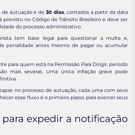
o de autuação é de
30 dias
, contados a partir da data
 previsto no Código de Trânsito Brasileiro e deve ser
idade do processo administrativo.
rista tem base legal para questionar a multa e,
 da penalidade antes mesmo de pagar ou acumular
e para quem está na Permissão Para Dirigir, período
o mais severas. Uma única infração grave pode
nitiva.
etapas no processo de autuação, cada uma com seus
hecer esse fluxo é o primeiro passo para exercer seus
para expedir a notificação