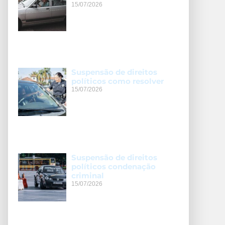
15/07/2026
Suspensão de direitos
políticos como resolver
15/07/2026
Suspensão de direitos
políticos condenação
criminal
15/07/2026