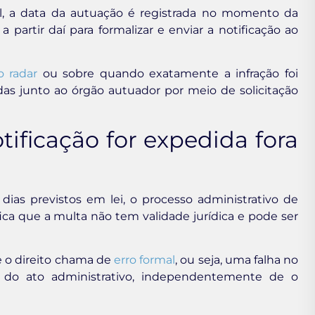
cal, a data da autuação é registrada no momento da
artir daí para formalizar e enviar a notificação ao
o radar
ou sobre quando exatamente a infração foi
das junto ao órgão autuador por meio de solicitação
ificação for expedida fora
ias previstos em lei, o processo administrativo de
ifica que a multa não tem validade jurídica e pode ser
e o direito chama de
erro formal
, ou seja, uma falha no
do ato administrativo, independentemente de o