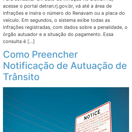
acesse o portal detran.rj.gov.br, vá até a área de
infrações e insira o número do Renavam ou a placa do
veículo. Em segundos, o sistema exibe todas as
infrações registradas, com dados sobre a penalidade, o
órgão autuador e a situação do pagamento. Essa
consulta é […]
Como Preencher
Notificação de Autuação de
Trânsito