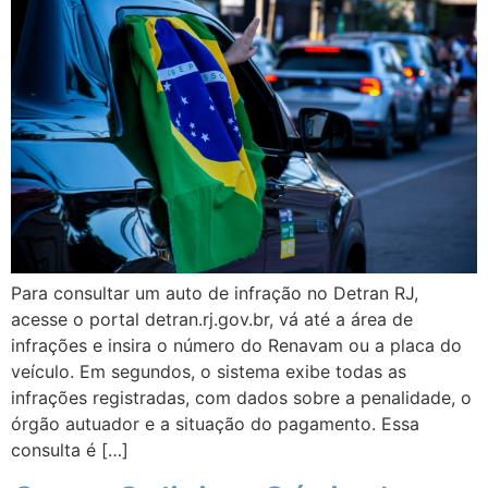
Para consultar um auto de infração no Detran RJ,
acesse o portal detran.rj.gov.br, vá até a área de
infrações e insira o número do Renavam ou a placa do
veículo. Em segundos, o sistema exibe todas as
infrações registradas, com dados sobre a penalidade, o
órgão autuador e a situação do pagamento. Essa
consulta é […]