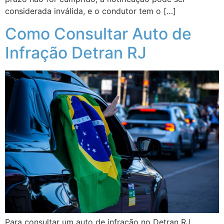
considerada inválida, e o condutor tem o […]
Como Consultar Auto de
Infração Detran RJ
Para consultar um auto de infração no Detran RJ,