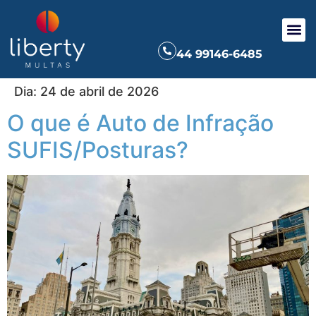
44 99146-6485
Dia:
24 de abril de 2026
O que é Auto de Infração
SUFIS/Posturas?