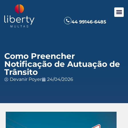
44 99146-6485
Como Preencher
Notificação de Autuação de
Trânsito
Devanir Poyer
24/04/2026