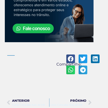
Compartilhe:
ANTERIOR
PRÓXIMO
Como Consultar Auto de Infração Detran RJ
Como Consultar Auto de Infração Detran RJ