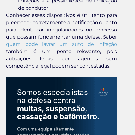
infrações e a possibilidade de indicação
de condutor
Conhecer esses dispositivos é útil tanto para
preencher corretamente a notificação quanto
para identificar irregularidades no processo
que possam fundamentar uma defesa. Saber
quem pode lavrar um auto de infração
também é um ponto relevante, pois
autuações feitas por agentes sem
competência legal podem ser contestadas.