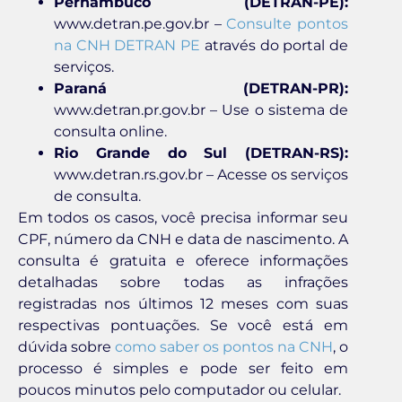
Pernambuco (DETRAN-PE):
www.detran.pe.gov.br –
Consulte pontos
na CNH DETRAN PE
através do portal de
serviços.
Paraná (DETRAN-PR):
www.detran.pr.gov.br – Use o sistema de
consulta online.
Rio Grande do Sul (DETRAN-RS):
www.detran.rs.gov.br – Acesse os serviços
de consulta.
Em todos os casos, você precisa informar seu
CPF, número da CNH e data de nascimento. A
consulta é gratuita e oferece informações
detalhadas sobre todas as infrações
registradas nos últimos 12 meses com suas
respectivas pontuações. Se você está em
dúvida sobre
como saber os pontos na CNH
, o
processo é simples e pode ser feito em
poucos minutos pelo computador ou celular.