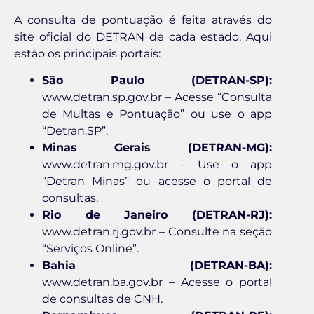
A consulta de pontuação é feita através do
site oficial do DETRAN de cada estado. Aqui
estão os principais portais:
São Paulo (DETRAN-SP):
www.detran.sp.gov.br – Acesse “Consulta
de Multas e Pontuação” ou use o app
“Detran.SP”.
Minas Gerais (DETRAN-MG):
www.detran.mg.gov.br – Use o app
“Detran Minas” ou acesse o portal de
consultas.
Rio de Janeiro (DETRAN-RJ):
www.detran.rj.gov.br – Consulte na seção
“Serviços Online”.
Bahia (DETRAN-BA):
www.detran.ba.gov.br – Acesse o portal
de consultas de CNH.