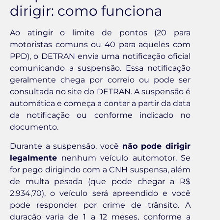
dirigir: como funciona
Ao atingir o limite de pontos (20 para
motoristas comuns ou 40 para aqueles com
PPD), o DETRAN envia uma notificação oficial
comunicando a suspensão. Essa notificação
geralmente chega por correio ou pode ser
consultada no site do DETRAN. A suspensão é
automática e começa a contar a partir da data
da notificação ou conforme indicado no
documento.
Durante a suspensão, você
não pode dirigir
legalmente
nenhum veículo automotor. Se
for pego dirigindo com a CNH suspensa, além
de multa pesada (que pode chegar a R$
2.934,70), o veículo será apreendido e você
pode responder por crime de trânsito. A
duração varia de 1 a 12 meses, conforme a