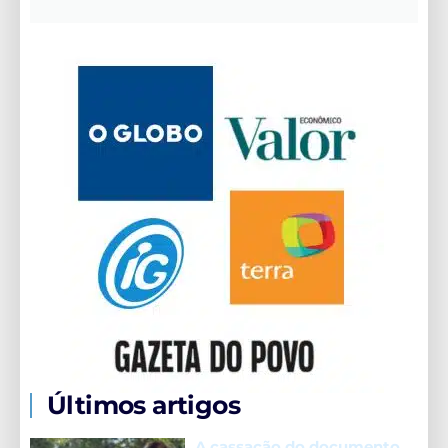
Últimos artigos
A cassação do documento