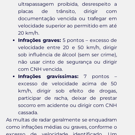
ultrapassagem proibida, desrespeito a
placas de trânsito, dirigir com
documentação vencida ou trafegar em
velocidade superior ao permitido em até
20 km/h.
Infrações graves:
5 pontos – excesso de
velocidade entre 20 e 50 km/h, dirigir
sob influência de álcool (sem ser crime),
não usar cinto de segurança ou dirigir
com CNH vencida.
Infrações gravíssimas:
7 pontos –
excesso de velocidade acima de 50
km/h, dirigir sob efeito de drogas,
participar de racha, deixar de prestar
socorro em acidente ou dirigir com CNH
cassada.
As multas de radar geralmente se enquadram
como infrações médias ou graves, conforme o
excesso de velocidade identificado. Um