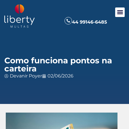
44 99146-6485
Como funciona pontos na
carteira
Devanir Poyer
02/06/2026