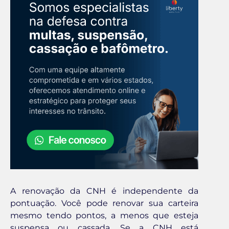
A renovação da CNH é independente da
pontuação. Você pode renovar sua carteira
mesmo tendo pontos, a menos que esteja
suspensa ou cassada. Se a CNH está