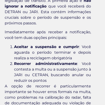
legislação de trânsito. A primeira ação é
não
ignorar a notificação
que você receberá do
DETRAN ou JARI. Esta contém informações
cruciais sobre o período de suspensão e os
próximos passos.
Imediatamente após receber a notificação,
você tem duas opções principais:
Aceitar a suspensão e cumprir
: Você
aguarda o período terminar e depois
realiza a reciclagem obrigatória
Recorrer administrativamente
: Você
contesta a multa ou a suspensão junto à
JARI ou CETRAN, buscando anular ou
reduzir os pontos
A opção de recorrer é particularmente
importante se houver erros formais na multa,
como problemas na calibração do radar, falta
de documentação adequada ou violação de