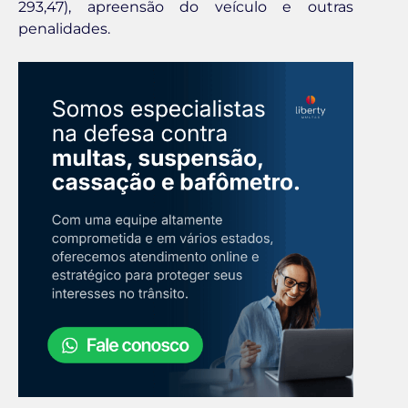
293,47), apreensão do veículo e outras
penalidades.