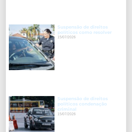
Suspensão de direitos
políticos como resolver
15/07/2026
Suspensão de direitos
políticos condenação
criminal
15/07/2026