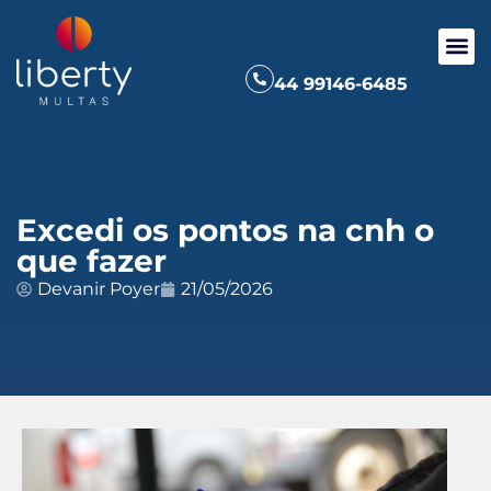
44 99146-6485
Excedi os pontos na cnh o
que fazer
Devanir Poyer
21/05/2026