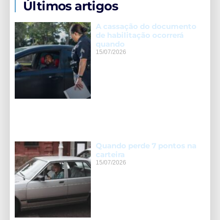
Últimos artigos
A cassação do documento
de habilitação ocorrerá
quando
15/07/2026
Quando perde 7 pontos na
carteira
15/07/2026