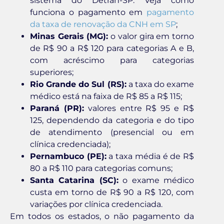
sistema do Detran-SP. Veja como
funciona o pagamento em
pagamento
da taxa de renovação da CNH em SP
;
Minas Gerais (MG):
o valor gira em torno
de R$ 90 a R$ 120 para categorias A e B,
com acréscimo para categorias
superiores;
Rio Grande do Sul (RS):
a taxa do exame
médico está na faixa de R$ 85 a R$ 115;
Paraná (PR):
valores entre R$ 95 e R$
125, dependendo da categoria e do tipo
de atendimento (presencial ou em
clínica credenciada);
Pernambuco (PE):
a taxa média é de R$
80 a R$ 110 para categorias comuns;
Santa Catarina (SC):
o exame médico
custa em torno de R$ 90 a R$ 120, com
variações por clínica credenciada.
Em todos os estados, o não pagamento da