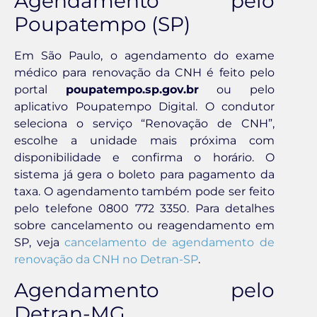
Agendamento pelo
Poupatempo (SP)
Em São Paulo, o agendamento do exame
médico para renovação da CNH é feito pelo
portal
poupatempo.sp.gov.br
ou pelo
aplicativo Poupatempo Digital. O condutor
seleciona o serviço “Renovação de CNH”,
escolhe a unidade mais próxima com
disponibilidade e confirma o horário. O
sistema já gera o boleto para pagamento da
taxa. O agendamento também pode ser feito
pelo telefone 0800 772 3350. Para detalhes
sobre cancelamento ou reagendamento em
SP, veja
cancelamento de agendamento de
renovação da CNH no Detran-SP
.
Agendamento pelo
Detran-MG