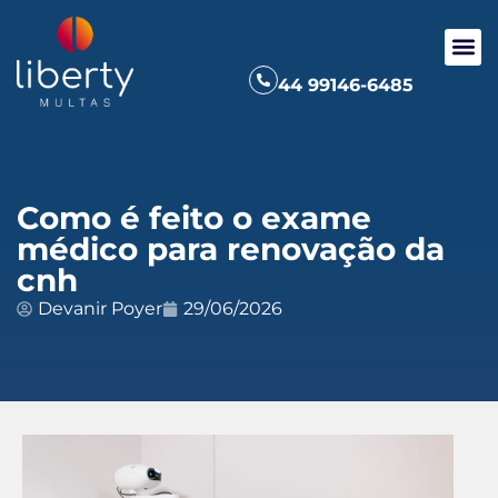
44 99146-6485
Como é feito o exame
médico para renovação da
cnh
Devanir Poyer
29/06/2026