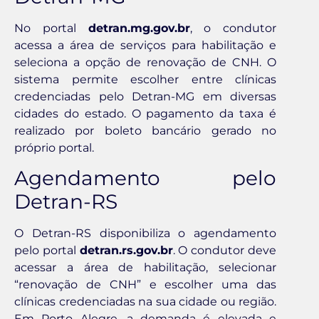
No portal
detran.mg.gov.br
, o condutor
acessa a área de serviços para habilitação e
seleciona a opção de renovação de CNH. O
sistema permite escolher entre clínicas
credenciadas pelo Detran-MG em diversas
cidades do estado. O pagamento da taxa é
realizado por boleto bancário gerado no
próprio portal.
Agendamento pelo
Detran-RS
O Detran-RS disponibiliza o agendamento
pelo portal
detran.rs.gov.br
. O condutor deve
acessar a área de habilitação, selecionar
“renovação de CNH” e escolher uma das
clínicas credenciadas na sua cidade ou região.
Em Porto Alegre, a demanda é elevada e