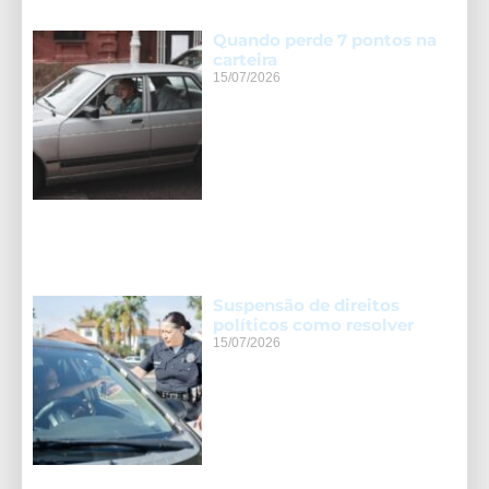
Quando perde 7 pontos na
carteira
15/07/2026
Suspensão de direitos
políticos como resolver
15/07/2026