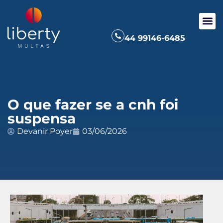
44 99146-6485
O que fazer se a cnh foi
suspensa
Devanir Poyer
03/06/2026