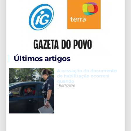
Últimos artigos
A cassação do documento
de habilitação ocorrerá
quando
15/07/2026