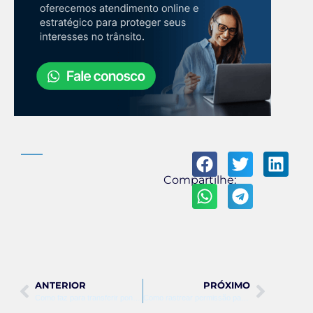
Compartilhe:
ANTERIOR
PRÓXIMO
Como faz para transferir pontos da cnh
Como rastrear permissão para dirigir