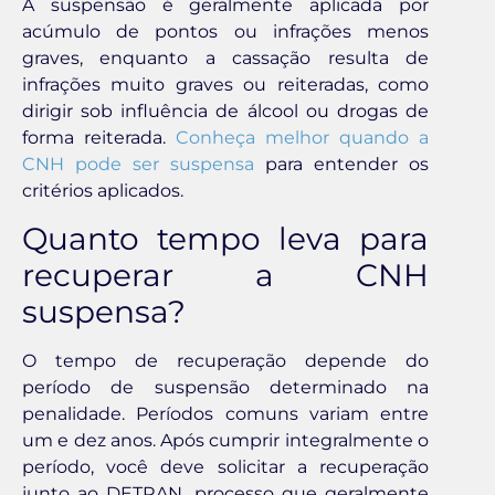
A suspensão é geralmente aplicada por
acúmulo de pontos ou infrações menos
graves, enquanto a cassação resulta de
infrações muito graves ou reiteradas, como
dirigir sob influência de álcool ou drogas de
forma reiterada.
Conheça melhor quando a
CNH pode ser suspensa
para entender os
critérios aplicados.
Quanto tempo leva para
recuperar a CNH
suspensa?
O tempo de recuperação depende do
período de suspensão determinado na
penalidade. Períodos comuns variam entre
um e dez anos. Após cumprir integralmente o
período, você deve solicitar a recuperação
junto ao DETRAN, processo que geralmente