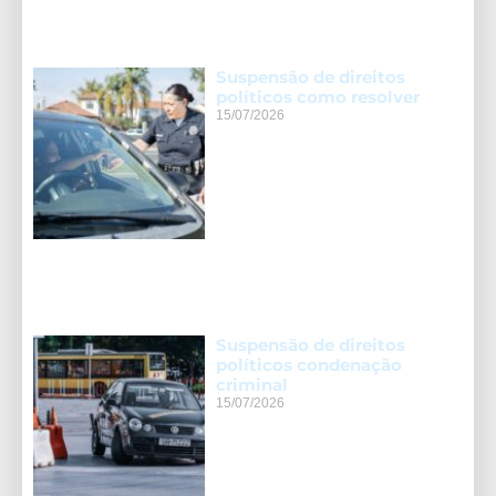
Suspensão de direitos
políticos como resolver
15/07/2026
Suspensão de direitos
políticos condenação
criminal
15/07/2026