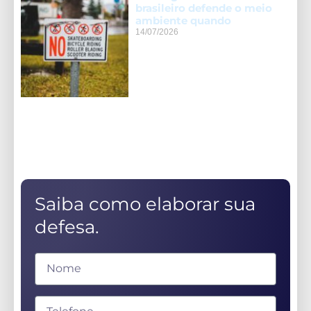
brasileiro defende o meio
ambiente quando
14/07/2026
Saiba como elaborar sua
defesa.