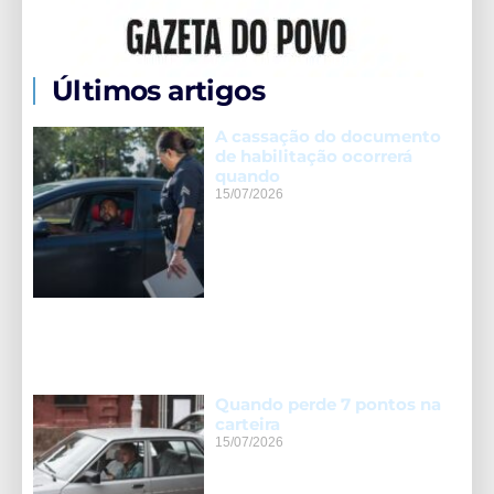
Últimos artigos
A cassação do documento
de habilitação ocorrerá
quando
15/07/2026
Quando perde 7 pontos na
carteira
15/07/2026