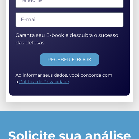
Garanta seu E-book e descubra o sucesso
das defesas.
RECEBER E-BOOK
Ao informar seus dados, você concorda com
a
Política de Privacidade
.
Solicite sua análise