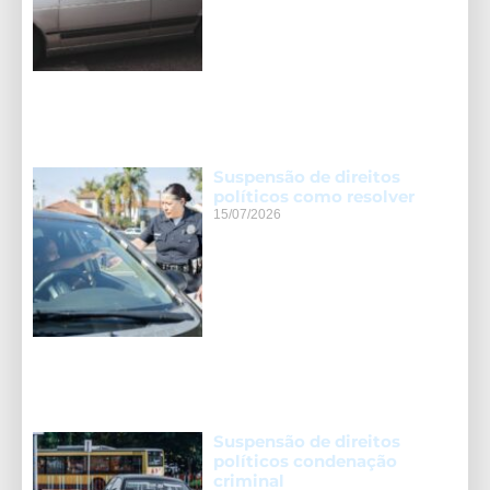
Suspensão de direitos
políticos como resolver
15/07/2026
Suspensão de direitos
políticos condenação
criminal