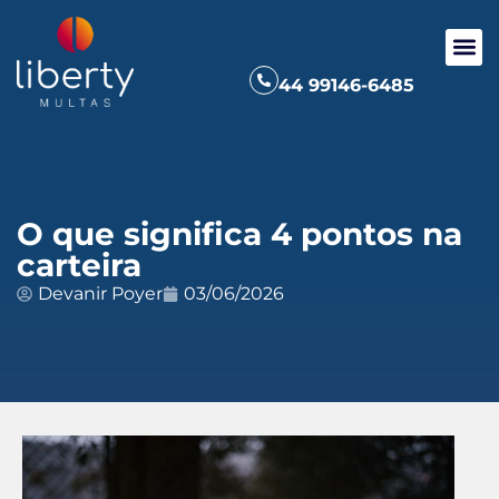
44 99146-6485
O que significa 4 pontos na
carteira
Devanir Poyer
03/06/2026