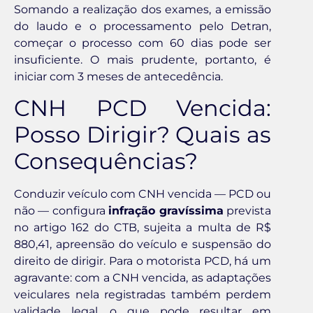
Somando a realização dos exames, a emissão
do laudo e o processamento pelo Detran,
começar o processo com 60 dias pode ser
insuficiente. O mais prudente, portanto, é
iniciar com 3 meses de antecedência.
CNH PCD Vencida:
Posso Dirigir? Quais as
Consequências?
Conduzir veículo com CNH vencida — PCD ou
não — configura
infração gravíssima
prevista
no artigo 162 do CTB, sujeita a multa de R$
880,41, apreensão do veículo e suspensão do
direito de dirigir. Para o motorista PCD, há um
agravante: com a CNH vencida, as adaptações
veiculares nela registradas também perdem
validade legal, o que pode resultar em