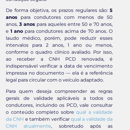
De forma objetiva, os prazos regulares são:
5
anos
para condutores com menos de 50
anos,
3 anos
para aqueles entre 50 e 70 anos,
e
1 ano
para condutores acima de 70 anos. O
laudo médico, porém, pode reduzir esses
intervalos para 2 anos, 1 ano ou menos,
conforme o quadro clínico avaliado. Por isso,
ao receber a CNH PCD renovada, é
indispensável verificar a data de vencimento
impressa no documento — ela é a referência
legal para circular com o veículo adaptado.
Para quem deseja compreender as regras
gerais de validade aplicáveis a todos os
condutores, incluindo os PCD, vale consultar
o conteúdo completo sobre
qual a validade
da CNH
e também verificar
qual a validade da
CNH atualmente
, sobretudo após as