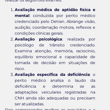
realizar os seguintes exames:
Avaliação médica de aptidão física e
mental
: conduzida por perito médico
credenciado pelo Detran. Abrange visão,
audição, coordenação motora, reflexos e
condições clínicas gerais.
Avaliação psicológica
: realizada por
psicólogo de trânsito credenciado.
Examina atenção, memória, raciocínio,
equilíbrio emocional e capacidade de
tomada de decisão em situações de
risco.
Avaliação específica da deficiência
: o
perito médico analisa o laudo da
deficiência e determina se as
adaptações veiculares registradas na
CNH ainda são adequadas ou precisam
ser atualizadas.
Para compreender melhor os requisitos e a