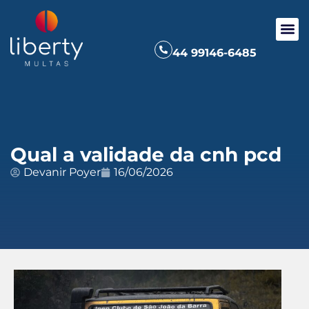
44 99146-6485
Qual a validade da cnh pcd
Devanir Poyer
16/06/2026