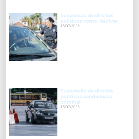
Suspensão de direitos
políticos como resolver
15/07/2026
Suspensão de direitos
políticos condenação
criminal
15/07/2026