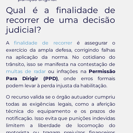
Qual é a finalidade de
recorrer de uma decisão
judicial?
A
finalidade de recorrer
é assegurar o
exercício da ampla defesa, corrigindo falhas
na aplicação da norma. No cotidiano do
trânsito, isso se manifesta na contestação de
multas de radar
ou infrações na
Permissão
Para Dirigir (PPD)
, onde erros formais
podem levar à perda injusta da habilitação.
O recurso valida se o órgão autuador cumpriu
todas as exigências legais, como a aferição
técnica do equipamento e os prazos de
notificação. Isso evita que punições indevidas
limitem a liberdade de locomoção do
motorista ou tragam prejuízos financeiros