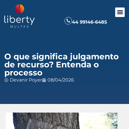
44 99146-6485
O que significa julgamento
de recurso? Entenda o
processo
Devanir Poyer
08/04/2026