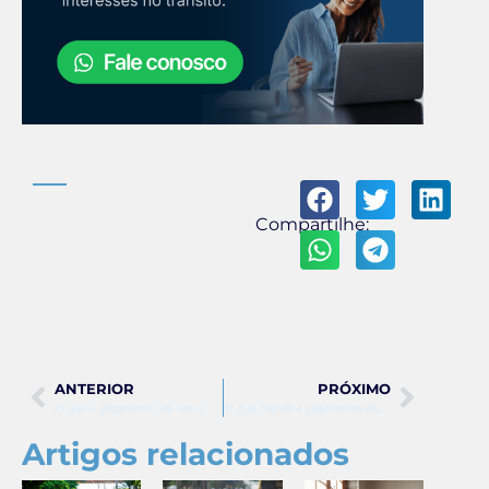
Compartilhe:
ANTERIOR
PRÓXIMO
O que é julgamento de recurso e como funciona o processo?
O que significa julgamento de recurso? Entenda o processo
Artigos relacionados