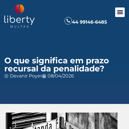
44 99146-6485
O que significa em prazo
recursal da penalidade?
Devanir Poyer
08/04/2026