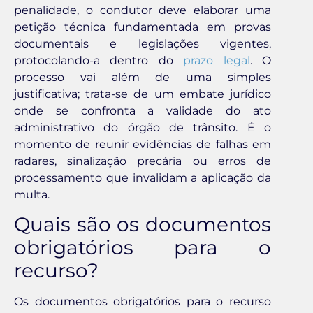
penalidade, o condutor deve elaborar uma
petição técnica fundamentada em provas
documentais e legislações vigentes,
protocolando-a dentro do
prazo legal
. O
processo vai além de uma simples
justificativa; trata-se de um embate jurídico
onde se confronta a validade do ato
administrativo do órgão de trânsito. É o
momento de reunir evidências de falhas em
radares, sinalização precária ou erros de
processamento que invalidam a aplicação da
multa.
Quais são os documentos
obrigatórios para o
recurso?
Os documentos obrigatórios para o recurso