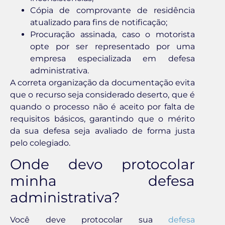
Cópia de comprovante de residência
atualizado para fins de notificação;
Procuração assinada, caso o motorista
opte por ser representado por uma
empresa especializada em defesa
administrativa.
A correta organização da documentação evita
que o recurso seja considerado deserto, que é
quando o processo não é aceito por falta de
requisitos básicos, garantindo que o mérito
da sua defesa seja avaliado de forma justa
pelo colegiado.
Onde devo protocolar
minha defesa
administrativa?
Você deve protocolar sua
defesa