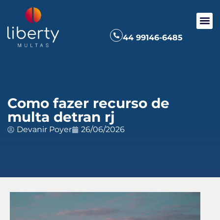
44 99146-6485
Como fazer recurso de
multa detran rj
Devanir Poyer
26/06/2026