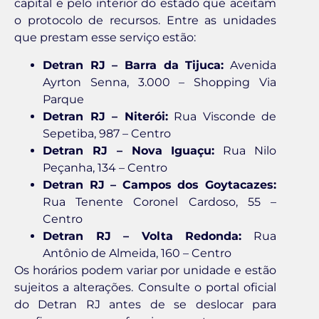
capital e pelo interior do estado que aceitam
o protocolo de recursos. Entre as unidades
que prestam esse serviço estão:
Detran RJ – Barra da Tijuca:
Avenida
Ayrton Senna, 3.000 – Shopping Via
Parque
Detran RJ – Niterói:
Rua Visconde de
Sepetiba, 987 – Centro
Detran RJ – Nova Iguaçu:
Rua Nilo
Peçanha, 134 – Centro
Detran RJ – Campos dos Goytacazes:
Rua Tenente Coronel Cardoso, 55 –
Centro
Detran RJ – Volta Redonda:
Rua
Antônio de Almeida, 160 – Centro
Os horários podem variar por unidade e estão
sujeitos a alterações. Consulte o portal oficial
do Detran RJ antes de se deslocar para