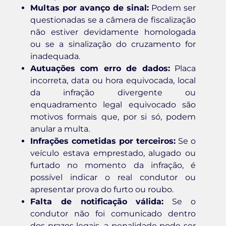
Multas por avanço de sinal:
Podem ser
questionadas se a câmera de fiscalização
não estiver devidamente homologada
ou se a sinalização do cruzamento for
inadequada.
Autuações com erro de dados:
Placa
incorreta, data ou hora equivocada, local
da infração divergente ou
enquadramento legal equivocado são
motivos formais que, por si só, podem
anular a multa.
Infrações cometidas por terceiros:
Se o
veículo estava emprestado, alugado ou
furtado no momento da infração, é
possível indicar o real condutor ou
apresentar prova do furto ou roubo.
Falta de notificação válida:
Se o
condutor não foi comunicado dentro
dos prazos legais, a penalidade pode ser