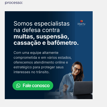
processo: