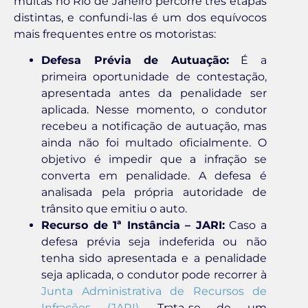
multas no Rio de Janeiro percorre três etapas
distintas, e confundi-las é um dos equívocos
mais frequentes entre os motoristas:
Defesa Prévia de Autuação:
É a
primeira oportunidade de contestação,
apresentada antes da penalidade ser
aplicada. Nesse momento, o condutor
recebeu a notificação de autuação, mas
ainda não foi multado oficialmente. O
objetivo é impedir que a infração se
converta em penalidade. A defesa é
analisada pela própria autoridade de
trânsito que emitiu o auto.
Recurso de 1ª Instância – JARI:
Caso a
defesa prévia seja indeferida ou não
tenha sido apresentada e a penalidade
seja aplicada, o condutor pode recorrer à
Junta Administrativa de Recursos de
Infrações (JARI)
. Trata-se de um