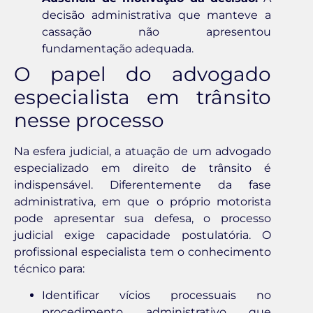
decisão administrativa que manteve a
cassação não apresentou
fundamentação adequada.
O papel do advogado
especialista em trânsito
nesse processo
Na esfera judicial, a atuação de um advogado
especializado em direito de trânsito é
indispensável. Diferentemente da fase
administrativa, em que o próprio motorista
pode apresentar sua defesa, o processo
judicial exige capacidade postulatória. O
profissional especialista tem o conhecimento
técnico para:
Identificar vícios processuais no
procedimento administrativo que