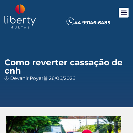
44 99146-6485
Como reverter cassação de
cnh
Devanir Poyer
26/06/2026