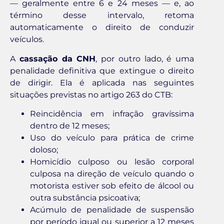
— geralmente entre 6 e 24 meses — e, ao
término desse intervalo, retoma
automaticamente o direito de conduzir
veículos.
A
cassação da CNH
, por outro lado, é uma
penalidade definitiva que extingue o direito
de dirigir. Ela é aplicada nas seguintes
situações previstas no artigo 263 do CTB:
Reincidência em infração gravíssima
dentro de 12 meses;
Uso do veículo para prática de crime
doloso;
Homicídio culposo ou lesão corporal
culposa na direção de veículo quando o
motorista estiver sob efeito de álcool ou
outra substância psicoativa;
Acúmulo de penalidade de suspensão
por período igual ou superior a 12 meses