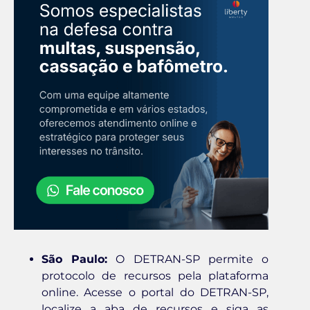
São Paulo:
O DETRAN-SP permite o
protocolo de recursos pela plataforma
online. Acesse o portal do DETRAN-SP,
localize a aba de recursos e siga as