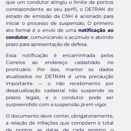
que um condutor atingiu o limite de pontos
correspondente ao seu perfil, o DETRAN do
estado de emissão da CNH é acionado para
iniciar o processo de suspensão. O primeiro
ato formal é o envio de uma
notificação ao
condutor
, comunicando o acúmulo e abrindo
prazo para apresentação de defesa.
Essa notificação é encaminhada pelos
Correios ao endereço cadastrado no
prontuário. Por isso, manter os dados
atualizados no DETRAN é uma precaução
importante — o não recebimento por
desatualização cadastral não suspende os
prazos legais, e o condutor pode ser
surpreendido com a suspensão já em vigor.
O documento deve conter, obrigatoriamente,
a relação de infrações que compõem o total
de pontos, as datas de cada registro, o