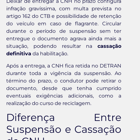
Deixar de entregar a CNH no prazo configura
infração gravíssima, com multa prevista no
artigo 162 do CTB e possibilidade de retenção
do veículo em caso de flagrante. Circular
durante o período de suspensão sem ter
entregue o documento agrava ainda mais a
situação, podendo resultar na
cassação
definitiva
da habilitação.
Após a entrega, a CNH fica retida no DETRAN
durante toda a vigência da suspensão. Ao
término do prazo, o condutor pode retirar o
documento, desde que tenha cumprido
eventuais exigências adicionais, como a
realização do curso de reciclagem.
Diferença Entre
Suspensão e Cassação