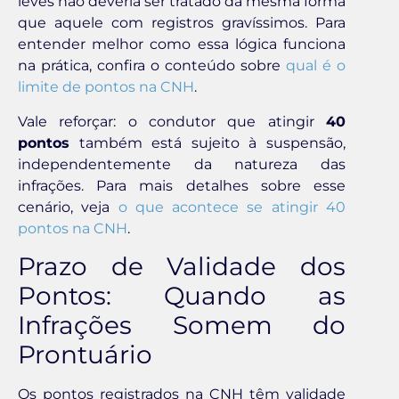
leves não deveria ser tratado da mesma forma
que aquele com registros gravíssimos. Para
entender melhor como essa lógica funciona
na prática, confira o conteúdo sobre
qual é o
limite de pontos na CNH
.
Vale reforçar: o condutor que atingir
40
pontos
também está sujeito à suspensão,
independentemente da natureza das
infrações. Para mais detalhes sobre esse
cenário, veja
o que acontece se atingir 40
pontos na CNH
.
Prazo de Validade dos
Pontos: Quando as
Infrações Somem do
Prontuário
Os pontos registrados na CNH têm validade