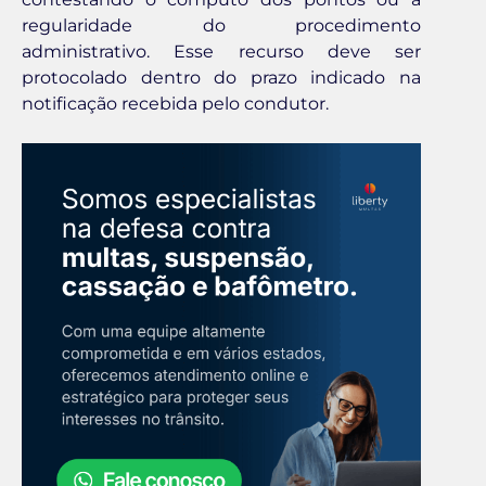
regularidade do procedimento
administrativo. Esse recurso deve ser
protocolado dentro do prazo indicado na
notificação recebida pelo condutor.