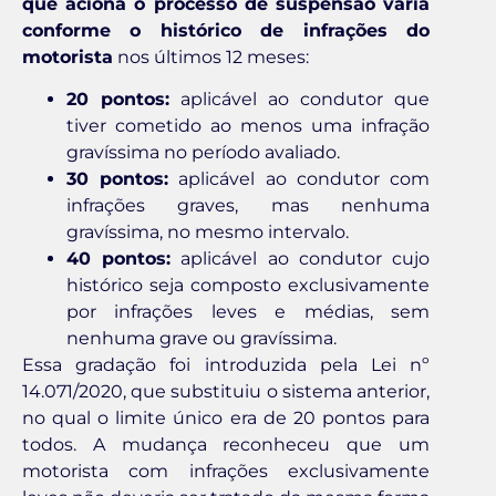
que aciona o processo de suspensão varia
conforme o histórico de infrações do
motorista
nos últimos 12 meses:
20 pontos:
aplicável ao condutor que
tiver cometido ao menos uma infração
gravíssima no período avaliado.
30 pontos:
aplicável ao condutor com
infrações graves, mas nenhuma
gravíssima, no mesmo intervalo.
40 pontos:
aplicável ao condutor cujo
histórico seja composto exclusivamente
por infrações leves e médias, sem
nenhuma grave ou gravíssima.
Essa gradação foi introduzida pela Lei nº
14.071/2020, que substituiu o sistema anterior,
no qual o limite único era de 20 pontos para
todos. A mudança reconheceu que um
motorista com infrações exclusivamente