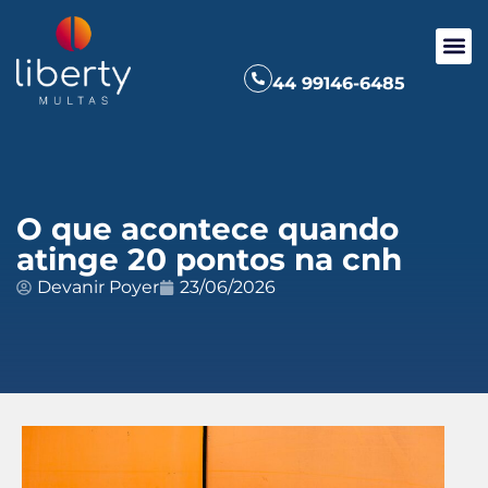
44 99146-6485
O que acontece quando
atinge 20 pontos na cnh
Devanir Poyer
23/06/2026