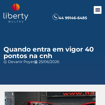
44 99146-6485
Quando entra em vigor 40
pontos na cnh
Devanir Poyer
25/06/2026