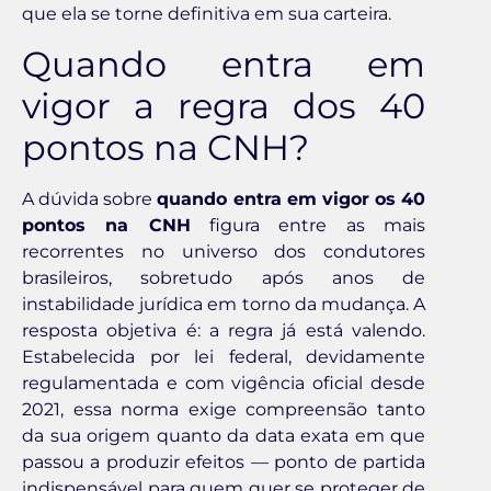
que ela se torne definitiva em sua carteira.
Quando entra em
vigor a regra dos 40
pontos na CNH?
A dúvida sobre
quando entra em vigor os 40
pontos na CNH
figura entre as mais
recorrentes no universo dos condutores
brasileiros, sobretudo após anos de
instabilidade jurídica em torno da mudança. A
resposta objetiva é: a regra já está valendo.
Estabelecida por lei federal, devidamente
regulamentada e com vigência oficial desde
2021, essa norma exige compreensão tanto
da sua origem quanto da data exata em que
passou a produzir efeitos — ponto de partida
indispensável para quem quer se proteger de