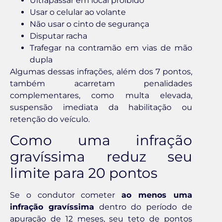
Ultrapassar em local proibido
Usar o celular ao volante
Não usar o cinto de segurança
Disputar racha
Trafegar na contramão em vias de mão
dupla
Algumas dessas infrações, além dos 7 pontos,
também acarretam penalidades
complementares, como multa elevada,
suspensão imediata da habilitação ou
retenção do veículo.
Como uma infração
gravíssima reduz seu
limite para 20 pontos
Se o condutor cometer
ao menos uma
infração gravíssima
dentro do período de
apuração de 12 meses, seu teto de pontos