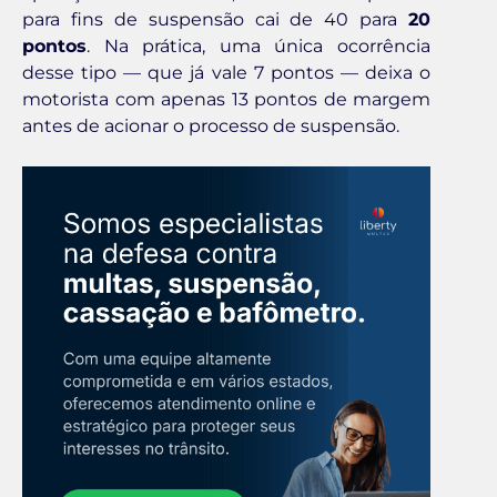
para fins de suspensão cai de 40 para
20
pontos
. Na prática, uma única ocorrência
desse tipo — que já vale 7 pontos — deixa o
motorista com apenas 13 pontos de margem
antes de acionar o processo de suspensão.