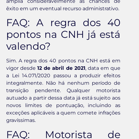
amplia consideravelmente as chances de
êxito em um eventual recurso administrativo.
FAQ: A regra dos 40
pontos na CNH já está
valendo?
Sim. A regra dos 40 pontos na CNH está em
vigor desde
12 de abril de 2021
, data em que
a Lei 14.071/2020 passou a produzir efeitos
integralmente. Não há nenhum período de
transição pendente. Qualquer motorista
autuado a partir dessa data já está sujeito aos
novos limites de pontuação, incluindo as
exceções aplicáveis a quem comete infrações
gravíssimas.
FAQ: Motorista de