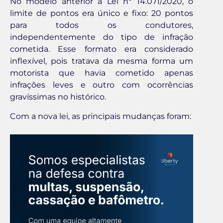
No modelo anterior à Lei nº 14.071/2020, o
limite de pontos era único e fixo: 20 pontos
para todos os condutores,
independentemente do tipo de infração
cometida. Esse formato era considerado
inflexível, pois tratava da mesma forma um
motorista que havia cometido apenas
infrações leves e outro com ocorrências
gravíssimas no histórico.
Com a nova lei, as principais mudanças foram: