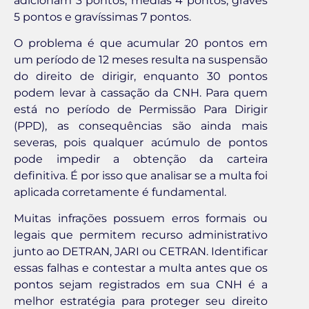
adicionam 3 pontos, médias 4 pontos, graves
5 pontos e gravíssimas 7 pontos.
O problema é que acumular 20 pontos em
um período de 12 meses resulta na suspensão
do direito de dirigir, enquanto 30 pontos
podem levar à cassação da CNH. Para quem
está no período de Permissão Para Dirigir
(PPD), as consequências são ainda mais
severas, pois qualquer acúmulo de pontos
pode impedir a obtenção da carteira
definitiva. É por isso que analisar se a multa foi
aplicada corretamente é fundamental.
Muitas infrações possuem erros formais ou
legais que permitem recurso administrativo
junto ao DETRAN, JARI ou CETRAN. Identificar
essas falhas e contestar a multa antes que os
pontos sejam registrados em sua CNH é a
melhor estratégia para proteger seu direito