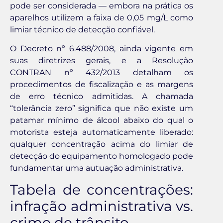
pode ser considerada — embora na prática os
aparelhos utilizem a faixa de 0,05 mg/L como
limiar técnico de detecção confiável.
O Decreto nº 6.488/2008, ainda vigente em
suas diretrizes gerais, e a Resolução
CONTRAN nº 432/2013 detalham os
procedimentos de fiscalização e as margens
de erro técnico admitidas. A chamada
“tolerância zero” significa que não existe um
patamar mínimo de álcool abaixo do qual o
motorista esteja automaticamente liberado:
qualquer concentração acima do limiar de
detecção do equipamento homologado pode
fundamentar uma autuação administrativa.
Tabela de concentrações:
infração administrativa vs.
crime de trânsito