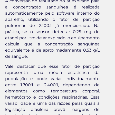
A conversão do resultado do ar expirado para
a concentração sanguínea é realizada
automaticamente pelo software interno do
aparelho, utilizando o fator de partição
pulmonar de 2.100:1 já mencionado. Na
prática, se o sensor detectar 0,25 mg de
etanol por litro de ar expirado, o equipamento
calcula que a concentração sanguínea
equivalente é de aproximadamente 0,53 g/L
de sangue.
Vale destacar que esse fator de partição
representa uma média estatística da
população e pode variar individualmente
entre 1.700:1 e 2.400:1, dependendo de
elementos como temperatura corporal,
hematócrito e condições respiratórias. Essa
variabilidade é uma das razões pelas quais a
legislação brasileira prevê margens de