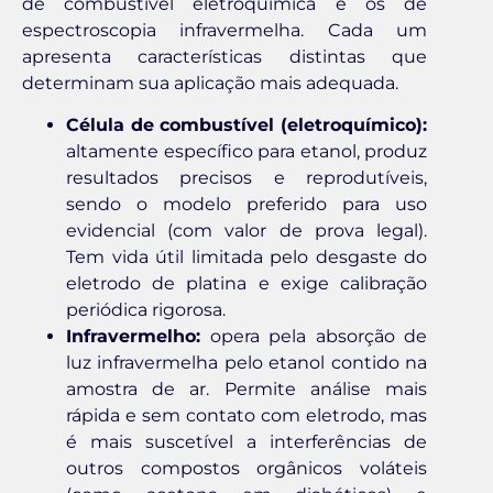
de combustível eletroquímica e os de
espectroscopia infravermelha. Cada um
apresenta características distintas que
determinam sua aplicação mais adequada.
Célula de combustível (eletroquímico):
altamente específico para etanol, produz
resultados precisos e reprodutíveis,
sendo o modelo preferido para uso
evidencial (com valor de prova legal).
Tem vida útil limitada pelo desgaste do
eletrodo de platina e exige calibração
periódica rigorosa.
Infravermelho:
opera pela absorção de
luz infravermelha pelo etanol contido na
amostra de ar. Permite análise mais
rápida e sem contato com eletrodo, mas
é mais suscetível a interferências de
outros compostos orgânicos voláteis