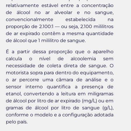
relativamente estável entre a concentração
de álcool no ar alveolar e no sangue,
convencionalmente estabelecida na
proporção de 2.100:1 — ou seja, 2.100 mililitros
de ar expirado contêm a mesma quantidade
de álcool que 1 mililitro de sangue.
É a partir dessa proporção que o aparelho
calcula o nível de alcoolemia sem
necessidade de coleta direta de sangue. O
motorista sopra para dentro do equipamento,
o ar percorre uma câmara de análise e o
sensor interno quantifica a presença de
etanol, convertendo a leitura em miligramas
de álcool por litro de ar expirado (mg/L) ou em
gramas de álcool por litro de sangue (g/L),
conforme o modelo e a configuração adotada
pelo país.