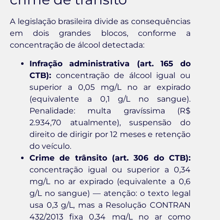
A legislação brasileira divide as consequências
em dois grandes blocos, conforme a
concentração de álcool detectada:
Infração administrativa (art. 165 do
CTB):
concentração de álcool igual ou
superior a 0,05 mg/L no ar expirado
(equivalente a 0,1 g/L no sangue).
Penalidade: multa gravíssima (R$
2.934,70 atualmente), suspensão do
direito de dirigir por 12 meses e retenção
do veículo.
Crime de trânsito (art. 306 do CTB):
concentração igual ou superior a 0,34
mg/L no ar expirado (equivalente a 0,6
g/L no sangue) — atenção: o texto legal
usa 0,3 g/L, mas a Resolução CONTRAN
432/2013 fixa 0,34 mg/L no ar como