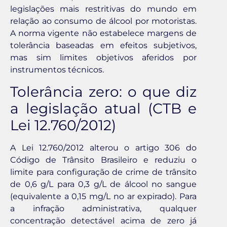
legislações mais restritivas do mundo em
relação ao consumo de álcool por motoristas.
A norma vigente não estabelece margens de
tolerância baseadas em efeitos subjetivos,
mas sim limites objetivos aferidos por
instrumentos técnicos.
Tolerância zero: o que diz
a legislação atual (CTB e
Lei 12.760/2012)
A Lei 12.760/2012 alterou o artigo 306 do
Código de Trânsito Brasileiro e reduziu o
limite para configuração de crime de trânsito
de 0,6 g/L para 0,3 g/L de álcool no sangue
(equivalente a 0,15 mg/L no ar expirado). Para
a infração administrativa, qualquer
concentração detectável acima de zero já