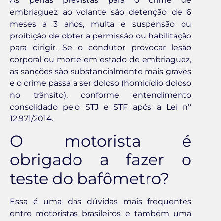
As penas previstas para o crime de
embriaguez ao volante são detenção de 6
meses a 3 anos, multa e suspensão ou
proibição de obter a permissão ou habilitação
para dirigir. Se o condutor provocar lesão
corporal ou morte em estado de embriaguez,
as sanções são substancialmente mais graves
e o crime passa a ser doloso (homicídio doloso
no trânsito), conforme entendimento
consolidado pelo STJ e STF após a Lei nº
12.971/2014.
O motorista é
obrigado a fazer o
teste do bafômetro?
Essa é uma das dúvidas mais frequentes
entre motoristas brasileiros e também uma