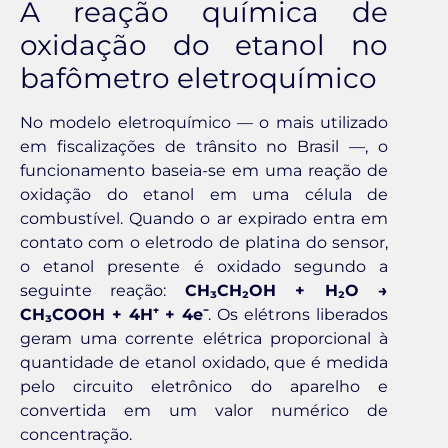
A reação química de
oxidação do etanol no
bafômetro eletroquímico
No modelo eletroquímico — o mais utilizado
em fiscalizações de trânsito no Brasil —, o
funcionamento baseia-se em uma reação de
oxidação do etanol em uma célula de
combustível. Quando o ar expirado entra em
contato com o eletrodo de platina do sensor,
o etanol presente é oxidado segundo a
seguinte reação:
CH₃CH₂OH + H₂O →
CH₃COOH + 4H⁺ + 4e⁻
. Os elétrons liberados
geram uma corrente elétrica proporcional à
quantidade de etanol oxidado, que é medida
pelo circuito eletrônico do aparelho e
convertida em um valor numérico de
concentração.