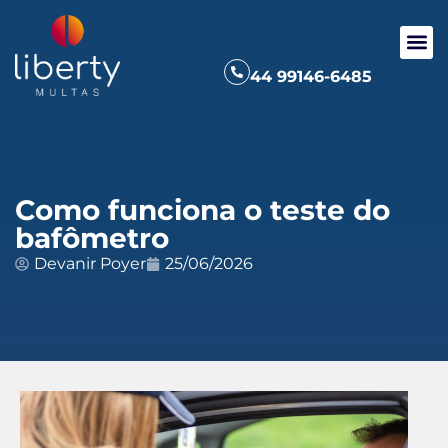
44 99146-6485
Como funciona o teste do
bafômetro
Devanir Poyer
25/06/2026