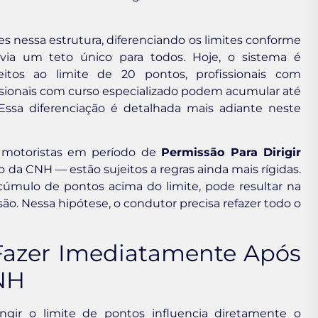
s nessa estrutura, diferenciando os limites conforme
avia um teto único para todos. Hoje, o sistema é
itos ao limite de 20 pontos, profissionais com
ssionais com curso especializado podem acumular até
Essa diferenciação é detalhada mais adiante neste
 motoristas em período de
Permissão Para Dirigir
da CNH — estão sujeitos a regras ainda mais rígidas.
acúmulo de pontos acima do limite, pode resultar na
ão. Nessa hipótese, o condutor precisa refazer todo o
Fazer Imediatamente Após
CNH
gir o limite de pontos influencia diretamente o