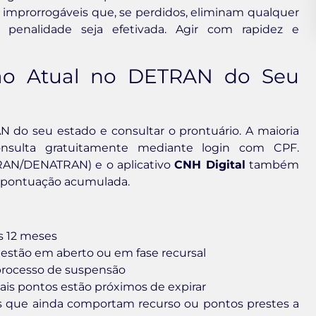
 improrrogáveis que, se perdidos, eliminam qualquer
 penalidade seja efetivada. Agir com rapidez e
ção Atual no DETRAN do Seu
N do seu estado e consultar o prontuário. A maioria
consulta gratuitamente mediante login com CPF.
RAN/DENATRAN) e o aplicativo
CNH Digital
também
 a pontuação acumulada.
s 12 meses
 estão em aberto ou em fase recursal
 processo de suspensão
quais pontos estão próximos de expirar
es que ainda comportam recurso ou pontos prestes a