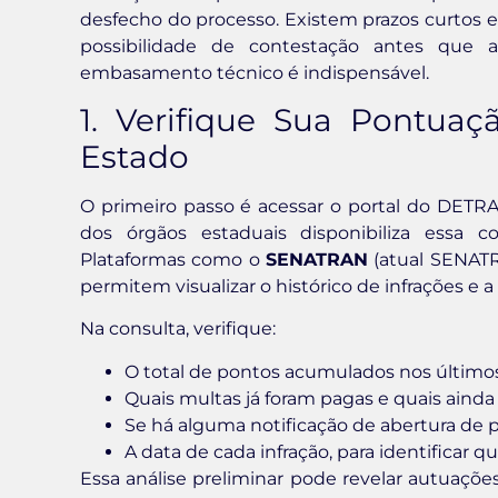
desfecho do processo. Existem prazos curtos e
possibilidade de contestação antes que a
embasamento técnico é indispensável.
1. Verifique Sua Pontua
Estado
O primeiro passo é acessar o portal do DETRA
dos órgãos estaduais disponibiliza essa 
Plataformas como o
SENATRAN
(atual SENAT
permitem visualizar o histórico de infrações e
Na consulta, verifique:
O total de pontos acumulados nos último
Quais multas já foram pagas e quais ainda
Se há alguma notificação de abertura de
A data de cada infração, para identificar 
Essa análise preliminar pode revelar autuaçõ