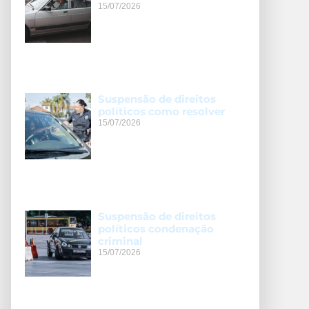
15/07/2026
Suspensão de direitos
políticos como resolver
15/07/2026
Suspensão de direitos
políticos condenação
criminal
15/07/2026