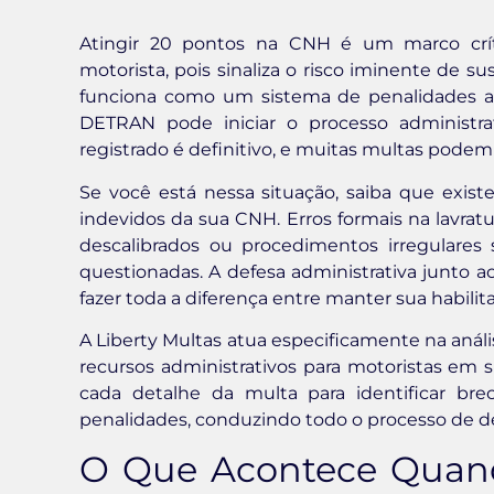
Atingir 20 pontos na CNH é um marco crí
motorista, pois sinaliza o risco iminente de su
funciona como um sistema de penalidades a
DETRAN pode iniciar o processo administr
registrado é definitivo, e muitas multas podem
Se você está nessa situação, saiba que exist
indevidos da sua CNH. Erros formais na lavratu
descalibrados ou procedimentos irregulares
questionadas. A defesa administrativa junto
fazer toda a diferença entre manter sua habilita
A Liberty Multas atua especificamente na anális
recursos administrativos para motoristas em 
cada detalhe da multa para identificar br
penalidades, conduzindo todo o processo de def
O Que Acontece Quand