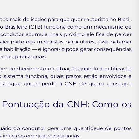
 mais delicados para qualquer motorista no Brasil.
to Brasileiro (CTB) funciona como um mecanismo de
o condutor acumula, mais próximo ele fica de perder
aior parte dos motoristas particulares, esse patamar
da habilitação — e ignorá-lo pode gerar consequências
emas, profissionais.
am conhecimento da situação quando a notificação
istema funciona, quais prazos estão envolvidos e
e distingue quem perde a CNH de quem consegue
 Pontuação da CNH: Como os
ntuário do condutor gera uma quantidade de pontos
as infrações em quatro categorias: