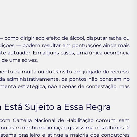
 como dirigir sob efeito de álcool, disputar racha ou
dições — podem resultar em pontuações ainda mais
ente autuador. Em alguns casos, uma única ocorrência
 de uma só vez.
nto da multa ou do trânsito em julgado do recurso.
da administrativamente, os pontos não constam no
amenta estratégica, não apenas de contestação, mas
 Está Sujeito a Essa Regra
 com Carteira Nacional de Habilitação comum, sem
cumularam nenhuma infração gravíssima nos últimos 12
istema brasileiro e atinge a maioria dos condutores