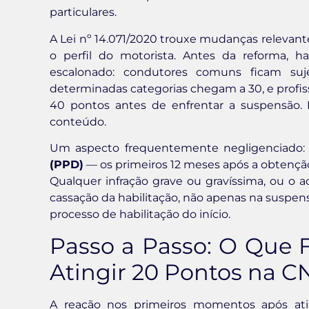
particulares.
A Lei nº 14.071/2020 trouxe mudanças relevante
o perfil do motorista. Antes da reforma, h
escalonado: condutores comuns ficam suje
determinadas categorias chegam a 30, e profi
40 pontos antes de enfrentar a suspensão. 
conteúdo.
Um aspecto frequentemente negligenciado:
(PPD)
— os primeiros 12 meses após a obtenção 
Qualquer infração grave ou gravíssima, ou o 
cassação da habilitação, não apenas na suspens
processo de habilitação do início.
Passo a Passo: O Que 
Atingir 20 Pontos na 
A reação nos primeiros momentos após atin