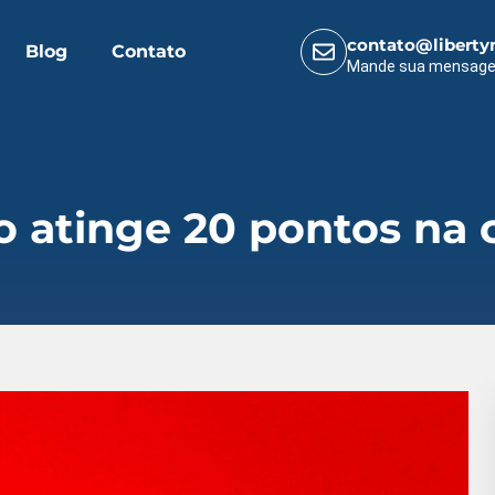
contato@liberty
Blog
Contato
Mande sua mensag
o atinge 20 pontos na 