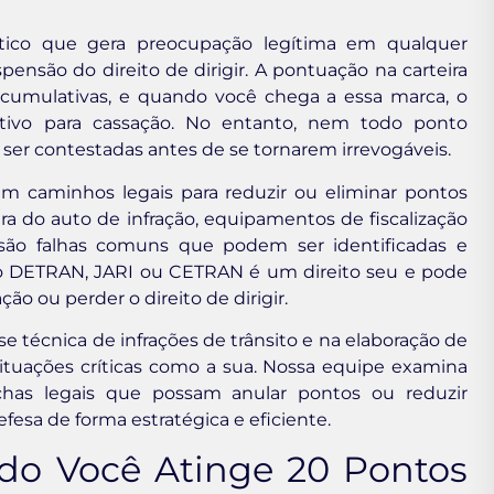
tico que gera preocupação legítima em qualquer
spensão do direito de dirigir. A pontuação na carteira
cumulativas, e quando você chega a essa marca, o
ativo para cassação. No entanto, nem todo ponto
 ser contestadas antes de se tornarem irrevogáveis.
em caminhos legais para reduzir ou eliminar pontos
ra do auto de infração, equipamentos de fiscalização
 são falhas comuns que podem ser identificadas e
 ao DETRAN, JARI ou CETRAN é um direito seu e pode
ção ou perder o direito de dirigir.
e técnica de infrações de trânsito e na elaboração de
situações críticas como a sua. Nossa equipe examina
echas legais que possam anular pontos ou reduzir
esa de forma estratégica e eficiente.
o Você Atinge 20 Pontos