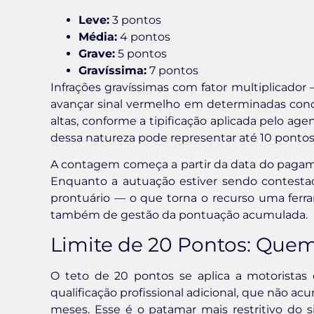
Leve:
3 pontos
Média:
4 pontos
Grave:
5 pontos
Gravíssima:
7 pontos
Infrações gravíssimas com fator multiplicador —
avançar sinal vermelho em determinadas con
altas, conforme a tipificação aplicada pelo ag
dessa natureza pode representar até 10 pontos
A contagem começa a partir da data do pagame
Enquanto a autuação estiver sendo contesta
prontuário — o que torna o recurso uma ferr
também de gestão da pontuação acumulada.
Limite de 20 Pontos: Quem
O teto de 20 pontos se aplica a motoristas
qualificação profissional adicional, que não a
meses. Esse é o patamar mais restritivo do s