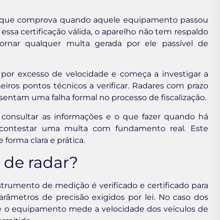
cial que comprova quando aquele equipamento passou
 essa certificação válida, o aparelho não tem respaldo
 tornar qualquer multa gerada por ele passível de
or excesso de velocidade e começa a investigar a
eiros pontos técnicos a verificar. Radares com prazo
entam uma falha formal no processo de fiscalização.
consultar as informações e o que fazer quando há
r contestar uma multa com fundamento real. Este
forma clara e prática.
o de radar?
strumento de medição é verificado e certificado para
arâmetros de precisão exigidos por lei. No caso dos
 que o equipamento mede a velocidade dos veículos de