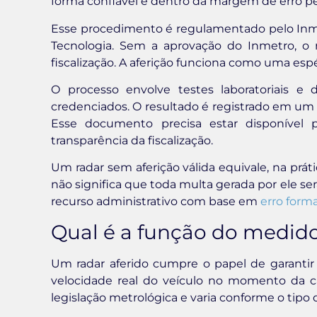
forma confiável e dentro da margem de erro pe
Esse procedimento é regulamentado pelo Inmet
Tecnologia. Sem a aprovação do Inmetro, o 
fiscalização. A aferição funciona como uma es
O processo envolve testes laboratoriais e
credenciados. O resultado é registrado em um 
Esse documento precisa estar disponível p
transparência da fiscalização.
Um radar sem aferição válida equivale, na prát
não significa que toda multa gerada por ele s
recurso administrativo com base em
erro form
Qual é a função do medido
Um radar aferido cumpre o papel de garantir 
velocidade real do veículo no momento da ca
legislação metrológica e varia conforme o tip