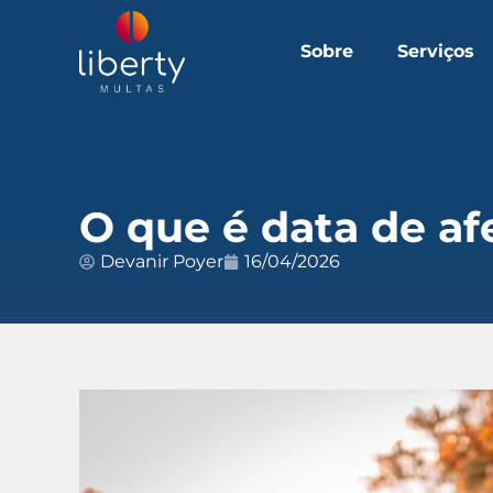
Sobre
Serviços
O que é data de af
Devanir Poyer
16/04/2026