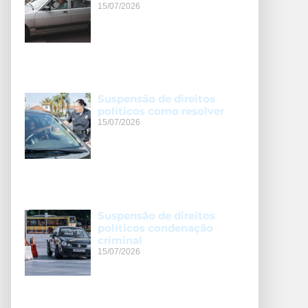
15/07/2026
Suspensão de direitos
políticos como resolver
15/07/2026
Suspensão de direitos
políticos condenação
criminal
15/07/2026