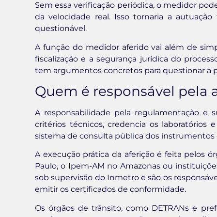
Sem essa verificação periódica, o medidor pode
da velocidade real. Isso tornaria a autuação
questionável.
A função do medidor aferido vai além de simpl
fiscalização e a segurança jurídica do proce
tem argumentos concretos para questionar a p
Quem é responsável pela af
A responsabilidade pela regulamentação e s
critérios técnicos, credencia os laboratório
sistema de consulta pública dos instrumentos c
A execução prática da aferição é feita pelos
Paulo, o Ipem-AM no Amazonas ou instituiçõe
sob supervisão do Inmetro e são os responsávei
emitir os certificados de conformidade.
Os órgãos de trânsito, como DETRANs e prefe