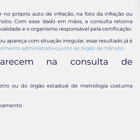
 próprio auto de infração, na foto da infração ou
nsito. Com esse dado em mãos, a consulta retorna
 validade e o organismo responsável pela certificação.
 apareça com situação irregular, esse resultado já é
rimento administrativo junto ao órgão de trânsito
.
parecem na consulta de
etro ou do órgão estadual de metrologia costuma
uipamento