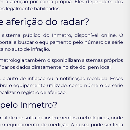
 a aferição por conta própria. Eles dependem dos
s legalmente habilitados.
e aferição do radar?
 sistema público do Inmetro, disponível online. O
o portal e buscar o equipamento pelo número de série
a no auto de infração.
e metrologia também disponibilizam sistemas próprios
ficar os dados diretamente no site do Ipem local.
s o auto de infração ou a notificação recebida. Esses
re o equipamento utilizado, como número de série
calizar o registro de aferição.
 pelo Inmetro?
tal de consulta de instrumentos metrológicos, onde
 um equipamento de medição. A busca pode ser feita