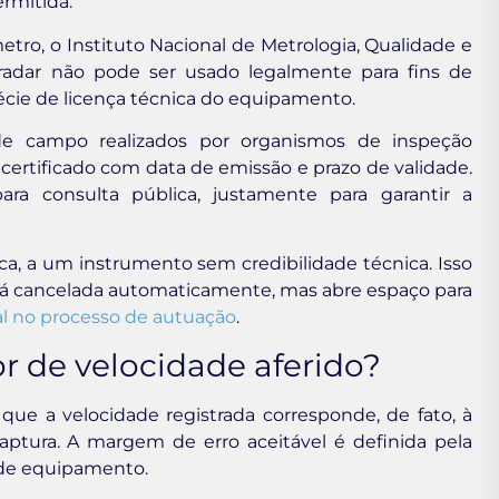
rmitida.
ro, o Instituto Nacional de Metrologia, Qualidade e
radar não pode ser usado legalmente para fins de
pécie de licença técnica do equipamento.
 de campo realizados por organismos de inspeção
certificado com data de emissão e prazo de validade.
ara consulta pública, justamente para garantir a
ica, a um instrumento sem credibilidade técnica. Isso
erá cancelada automaticamente, mas abre espaço para
al no processo de autuação
.
r de velocidade aferido?
que a velocidade registrada corresponde, de fato, à
ptura. A margem de erro aceitável é definida pela
o de equipamento.