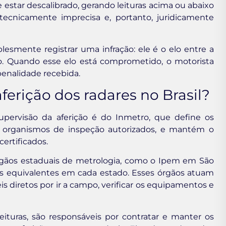
 estar descalibrado, gerando leituras acima ou abaixo
 tecnicamente imprecisa e, portanto, juridicamente
esmente registrar uma infração: ele é o elo entre a
sso. Quando esse elo está comprometido, o motorista
enalidade recebida.
erição dos radares no Brasil?
upervisão da aferição é do Inmetro, que define os
s e organismos de inspeção autorizados, e mantém o
ertificados.
 órgãos estaduais de metrologia, como o Ipem em São
s equivalentes em cada estado. Esses órgãos atuam
s diretos por ir a campo, verificar os equipamentos e
ituras, são responsáveis por contratar e manter os