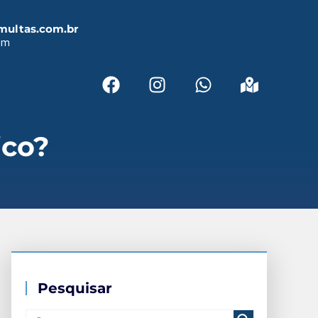
multas.com.br
em
ico?
Pesquisar