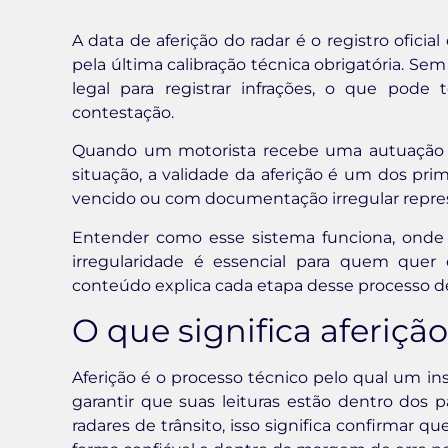
A data de aferição do radar é o registro ofi
pela última calibração técnica obrigatória. Sem
legal para registrar infrações, o que pode
contestação.
Quando um motorista recebe uma autuação p
situação, a validade da aferição é um dos prim
vencido ou com documentação irregular repres
Entender como esse sistema funciona, onde 
irregularidade é essencial para quem que
conteúdo explica cada etapa desse processo de 
O que significa aferiçã
Aferição é o processo técnico pelo qual um in
garantir que suas leituras estão dentro dos p
radares de trânsito, isso significa confirmar