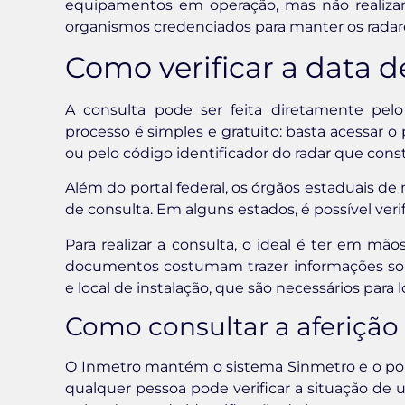
equipamentos em operação, mas não realizam
organismos credenciados para manter os radare
Como verificar a data d
A consulta pode ser feita diretamente pelo
processo é simples e gratuito: basta acessar 
ou pelo código identificador do radar que const
Além do portal federal, os órgãos estaduais d
de consulta. Em alguns estados, é possível veri
Para realizar a consulta, o ideal é ter em mão
documentos costumam trazer informações sob
e local de instalação, que são necessários para lo
Como consultar a aferição
O Inmetro mantém o sistema Sinmetro e o por
qualquer pessoa pode verificar a situação de