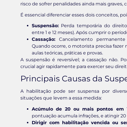
risco de sofrer penalidades ainda mais graves, 
É essencial diferenciar esses dois conceitos, p
Suspensão:
Perda temporária do direito
entre 1 e 12 meses). Após cumprir o perío
Cassação:
Cancelamento permanente da
Quando ocorre, o motorista precisa fazer n
aulas teóricas, práticas e provas.
A suspensão é reversível; a cassação não. Po
crucial agir rapidamente para exercer seu direi
Principais Causas da Sus
A habilitação pode ser suspensa por divers
situações que levem a essa medida:
Acúmulo de 20 ou mais pontos em 
pontuação acumula infrações, e atingir 2
Dirigir com habilitação vencida ou s