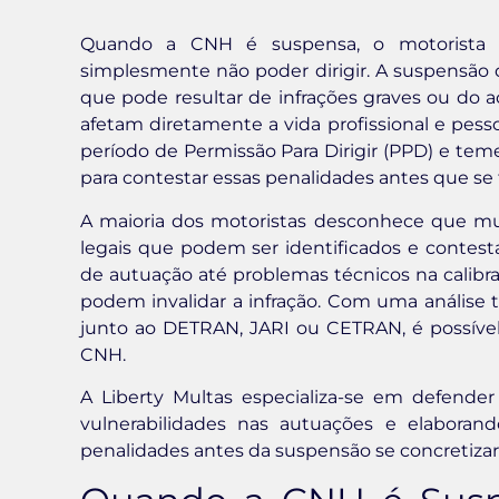
Quando a CNH é suspensa, o motorista 
simplesmente não poder dirigir. A suspensão d
que pode resultar de infrações graves ou do 
afetam diretamente a vida profissional e pes
período de Permissão Para Dirigir (PPD) e tem
para contestar essas penalidades antes que se 
A maioria dos motoristas desconhece que mu
legais que podem ser identificados e contest
de autuação até problemas técnicos na calib
podem invalidar a infração. Com uma anális
junto ao DETRAN, JARI ou CETRAN, é possíve
CNH.
A Liberty Multas especializa-se em defender
vulnerabilidades nas autuações e elaboran
penalidades antes da suspensão se concretizar