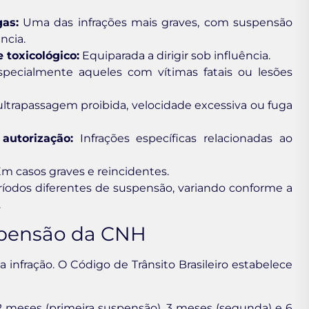
gas:
Uma das infrações mais graves, com suspensão
ncia.
 toxicológico:
Equiparada a dirigir sob influência.
pecialmente aqueles com vítimas fatais ou lesões
trapassagem proibida, velocidade excessiva ou fuga
autorização:
Infrações específicas relacionadas ao
m casos graves e reincidentes.
íodos diferentes de suspensão, variando conforme a
.
pensão da CNH
infração. O Código de Trânsito Brasileiro estabelece
 meses (primeira suspensão), 3 meses (segunda) e 6