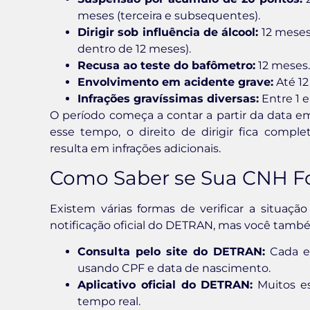
meses (terceira e subsequentes).
Dirigir sob influência de álcool:
12 meses
dentro de 12 meses).
Recusa ao teste do bafômetro:
12 meses.
Envolvimento em acidente grave:
Até 12
Infrações gravíssimas diversas:
Entre 1 e
O período começa a contar a partir da data em
esse tempo, o direito de dirigir fica compl
resulta em infrações adicionais.
Como Saber se Sua CNH F
Existem várias formas de verificar a situaç
notificação oficial do DETRAN, mas você també
Consulta pelo site do DETRAN:
Cada es
usando CPF e data de nascimento.
Aplicativo oficial do DETRAN:
Muitos es
tempo real.