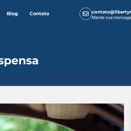
contato@liberty
Blog
Contato
Mande sua mensag
spensa