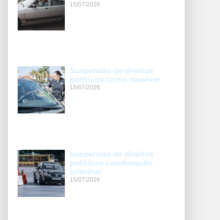
15/07/2026
Suspensão de direitos
políticos como resolver
15/07/2026
Suspensão de direitos
políticos condenação
criminal
15/07/2026