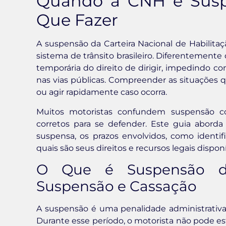
Quando a CNH é Suspe
Que Fazer
A suspensão da Carteira Nacional de Habilita
sistema de trânsito brasileiro. Diferentemente
temporária do direito de dirigir, impedindo c
nas vias públicas. Compreender as situações 
ou agir rapidamente caso ocorra.
Muitos motoristas confundem suspensão 
corretos para se defender. Este guia aborda
suspensa, os prazos envolvidos, como identif
quais são seus direitos e recursos legais disponí
O Que é Suspensão d
Suspensão e Cassação
A suspensão é uma penalidade administrativa
Durante esse período, o motorista não pode est