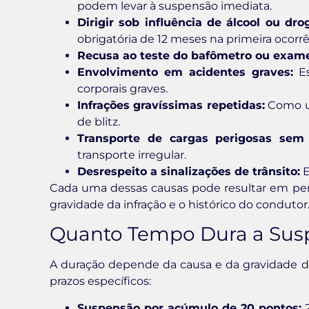
podem levar à suspensão imediata.
Dirigir sob influência de álcool ou dro
obrigatória de 12 meses na primeira ocorrê
Recusa ao teste do bafômetro ou exame
Envolvimento em acidentes graves:
Es
corporais graves.
Infrações gravíssimas repetidas:
Como ul
de blitz.
Transporte de cargas perigosas sem 
transporte irregular.
Desrespeito a sinalizações de trânsito:
E
Cada uma dessas causas pode resultar em per
gravidade da infração e o histórico do condutor
Quanto Tempo Dura a Sus
A duração depende da causa e da gravidade da 
prazos específicos:
Suspensão por acúmulo de 20 pontos:
2