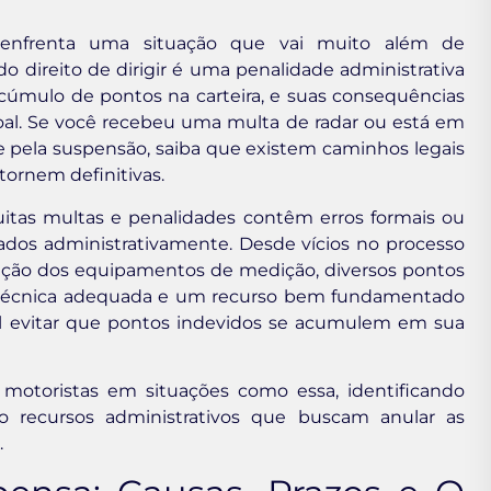
enfrenta uma situação que vai muito além de
o direito de dirigir é uma penalidade administrativa
acúmulo de pontos na carteira, e suas consequências
soal. Se você recebeu uma multa de radar ou está em
e pela suspensão, saiba que existem caminhos legais
tornem definitivas.
itas multas e penalidades contêm erros formais ou
ados administrativamente. Desde vícios no processo
ração dos equipamentos de medição, diversos pontos
e técnica adequada e um recurso bem fundamentado
l evitar que pontos indevidos se acumulem em sua
 motoristas em situações como essa, identificando
do recursos administrativos que buscam anular as
.