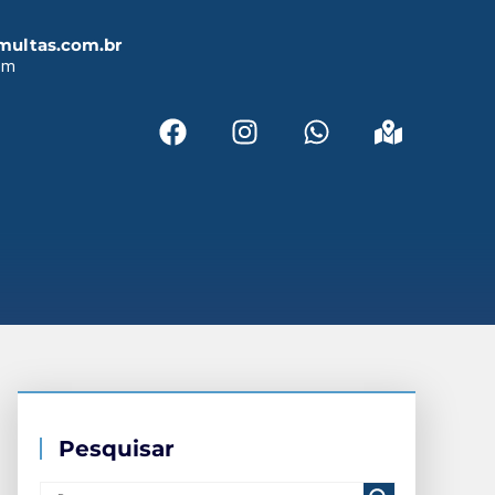
multas.com.br
em
Pesquisar