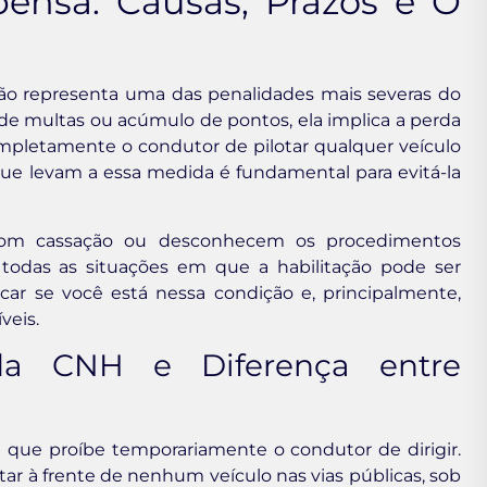
nsa: Causas, Prazos e O
ção representa uma das penalidades mais severas do
 de multas ou acúmulo de pontos, ela implica a perda
ompletamente o condutor de pilotar qualquer veículo
que levam a essa medida é fundamental para evitá-la
com cassação ou desconhecem os procedimentos
 todas as situações em que a habilitação pode ser
icar se você está nessa condição e, principalmente,
veis.
a CNH e Diferença entre
 que proíbe temporariamente o condutor de dirigir.
ar à frente de nenhum veículo nas vias públicas, sob