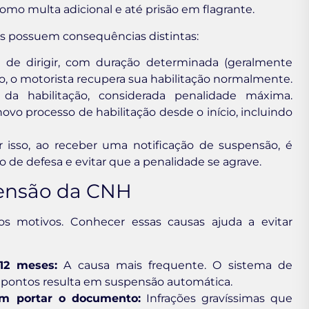
como multa adicional e até prisão em flagrante.
ois possuem consequências distintas:
 de dirigir, com duração determinada (geralmente
do, o motorista recupera sua habilitação normalmente.
 habilitação, considerada penalidade máxima.
ovo processo de habilitação desde o início, incluindo
r isso, ao receber uma notificação de suspensão, é
to de defesa e evitar que a penalidade se agrave.
pensão da CNH
os motivos. Conhecer essas causas ajuda a evitar
12 meses:
A causa mais frequente. O sistema de
0 pontos resulta em suspensão automática.
em portar o documento:
Infrações gravíssimas que