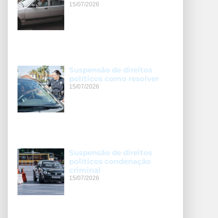
15/07/2026
Suspensão de direitos
políticos como resolver
15/07/2026
Suspensão de direitos
políticos condenação
criminal
15/07/2026