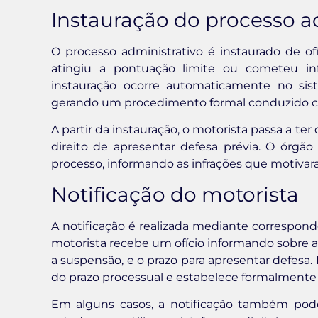
Instauração do processo a
O processo administrativo é instaurado de 
atingiu a pontuação limite ou cometeu inf
instauração ocorre automaticamente no sis
gerando um procedimento formal conduzido con
A partir da instauração, o motorista passa a ter
direito de apresentar defesa prévia. O órgão
processo, informando as infrações que motivar
Notificação do motorista
A notificação é realizada mediante correspon
motorista recebe um ofício informando sobre a
a suspensão, e o prazo para apresentar defesa.
do prazo processual e estabelece formalmente o
Em alguns casos, a notificação também pode