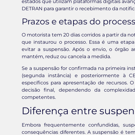
estados que utilizam plataformas digitais ava
DETRAN para garantir o recebimento da notifica
Prazos e etapas do proces
O motorista tem 20 dias corridos a partir da no
que instaurou o processo. Essa é uma etap
evitar a suspensão. Após o envio, o órgão a
mantém, reduz ou cancela a medida.
Se a suspensão for confirmada na primeira instâ
(segunda instância) e posteriormente à C
específicos para apresentação de recursos. 
decisão final, dependendo da complexida
competentes.
Diferença entre suspe
Embora frequentemente confundidas, susp
consequências diferentes. A suspensão é temp