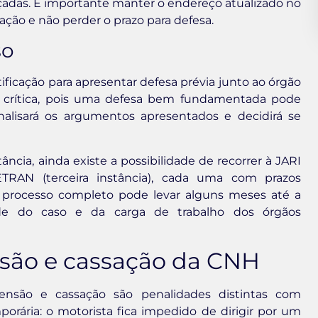
nçadas. É importante manter o endereço atualizado no
ção e não perder o prazo para defesa.
so
tificação para apresentar defesa prévia junto ao órgão
a crítica, pois uma defesa bem fundamentada pode
nalisará os argumentos apresentados e decidirá se
ncia, ainda existe a possibilidade de recorrer à JARI
ETRAN (terceira instância), cada uma com prazos
O processo completo pode levar alguns meses até a
de do caso e da carga de trabalho dos órgãos
nsão e cassação da CNH
ensão e cassação são penalidades distintas com
orária: o motorista fica impedido de dirigir por um