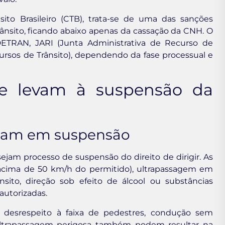
ito Brasileiro (CTB), trata-se de uma das sanções
rânsito, ficando abaixo apenas da cassação da CNH. O
ETRAN, JARI (Junta Administrativa de Recurso de
rsos de Trânsito), dependendo da fase processual e
ue levam à suspensão da
ultam em suspensão
am processo de suspensão do direito de dirigir. As
acima de 50 km/h do permitido), ultrapassagem em
ânsito, direção sob efeito de álcool ou substâncias
autorizadas.
, desrespeito à faixa de pedestres, condução sem
ultrapassagem perigosa também podem resultar na