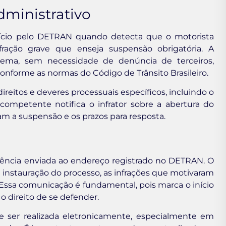
dministrativo
ofício pelo DETRAN quando detecta que o motorista
ração grave que enseja suspensão obrigatória. A
tema, sem necessidade de denúncia de terceiros,
forme as normas do Código de Trânsito Brasileiro.
 direitos e deveres processuais específicos, incluindo o
 competente notifica o infrator sobre a abertura do
am a suspensão e os prazos para resposta.
dência enviada ao endereço registrado no DETRAN. O
 instauração do processo, as infrações que motivaram
 Essa comunicação é fundamental, pois marca o início
 direito de se defender.
 ser realizada eletronicamente, especialmente em