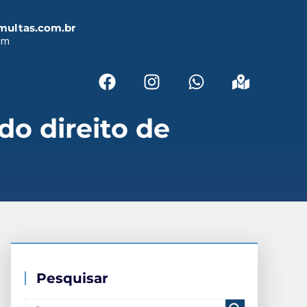
multas.com.br
em
o direito de
Pesquisar