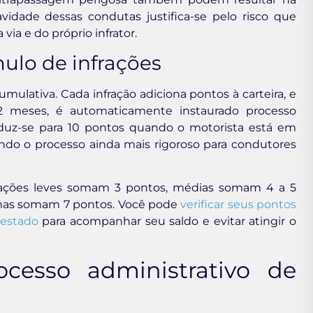
avidade dessas condutas justifica-se pelo risco que
ia e do próprio infrator.
lo de infrações
ulativa. Cada infração adiciona pontos à carteira, e
2 meses, é automaticamente instaurado processo
reduz-se para 10 pontos quando o motorista está em
ando o processo ainda mais rigoroso para condutores
frações leves somam 3 pontos, médias somam 4 a 5
simas somam 7 pontos. Você pode
verificar seus pontos
 estado
para acompanhar seu saldo e evitar atingir o
cesso administrativo de