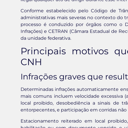
Conforme estabelecido pelo Código de Trâns
administrativas mais severas no contexto do t
processo é conduzido por órgãos como o D
Infrações) e CETRAN (Câmara Estadual de Recu
da unidade federativa.
Principais motivos q
CNH
Infrações graves que res
Determinadas infrações automaticamente ensej
mais comuns incluem velocidade excessiva (
local proibido, desobediência a sinais de tr
entorpecentes, e participação em corridas não 
Estacionamento reiterado em local proibido
habilitação ou com documento vencido, e 