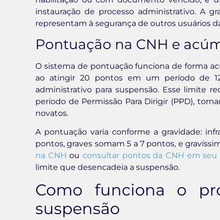
instauração de processo administrativo. A gr
representam à segurança de outros usuários da v
Pontuação na CNH e acúmu
O sistema de pontuação funciona de forma acum
ao atingir 20 pontos em um período de 1
administrativo para suspensão. Esse limite 
período de Permissão Para Dirigir (PPD), torn
novatos.
A pontuação varia conforme a gravidade: in
pontos, graves somam 5 a 7 pontos, e gravís
na CNH
ou
consultar pontos da CNH em seu
limite que desencadeia a suspensão.
Como funciona o pro
suspensão