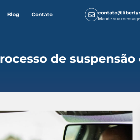
contato@liberty
Blog
Contato
Mande sua mensag
rocesso de suspensão d