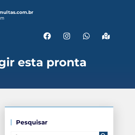
multas.com.br
em
ir esta pronta
Pesquisar