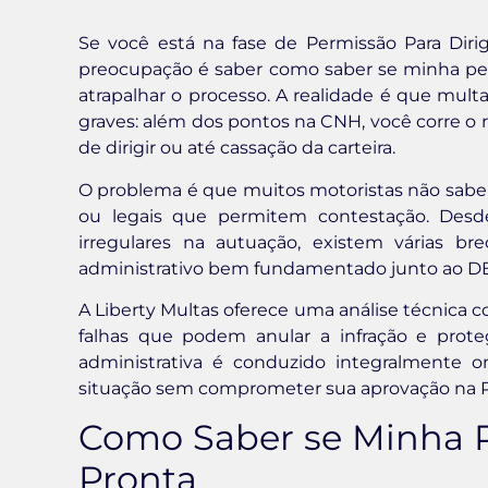
Se você está na fase de Permissão Para Diri
preocupação é saber como saber se minha permi
atrapalhar o processo. A realidade é que mul
graves: além dos pontos na CNH, você corre o r
de dirigir ou até cassação da carteira.
O problema é que muitos motoristas não sabe
ou legais que permitem contestação. Desd
irregulares na autuação, existem várias 
administrativo bem fundamentado junto ao D
A Liberty Multas oferece uma análise técnica c
falhas que podem anular a infração e proteg
administrativa é conduzido integralmente on
situação sem comprometer sua aprovação na 
Como Saber se Minha Pe
Pronta