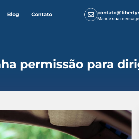
contato@liberty
Blog
Contato
Mande sua mensag
a permissão para dirig