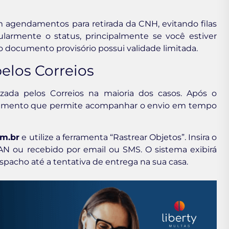
gendamentos para retirada da CNH, evitando filas
ularmente o status, principalmente se você estiver
documento provisório possui validade limitada.
elos Correios
zada pelos Correios na maioria dos casos. Após o
reamento que permite acompanhar o envio em tempo
om.br
e utilize a ferramenta “Rastrear Objetos”. Insira o
N ou recebido por email ou SMS. O sistema exibirá
pacho até a tentativa de entrega na sua casa.