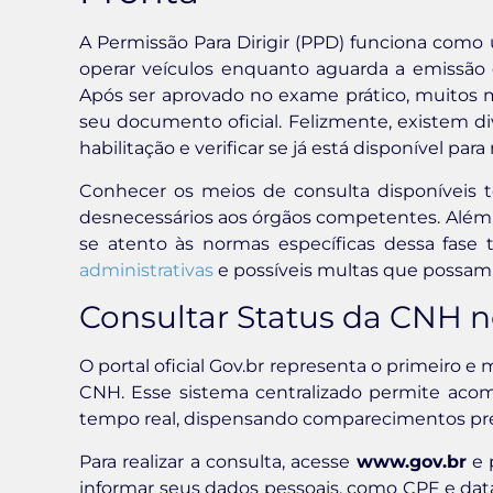
A Permissão Para Dirigir (PPD) funciona como
operar veículos enquanto aguarda a emissão da
Após ser aprovado no exame prático, muitos m
seu documento oficial. Felizmente, existem 
habilitação e verificar se já está disponível par
Conhecer os meios de consulta disponíveis t
desnecessários aos órgãos competentes. Além d
se atento às normas específicas dessa fase 
administrativas
e possíveis multas que possam 
Consultar Status da CNH n
O portal oficial Gov.br representa o primeiro e
CNH. Esse sistema centralizado permite aco
tempo real, dispensando comparecimentos pr
Para realizar a consulta, acesse
www.gov.br
e 
informar seus dados pessoais, como CPF e dat