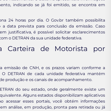
ento, indicando se já foi emitido, se encontra em
ona 24 horas por dia. O Gov.br também possibilita
 a data prevista para conclusão da emissão. Caso
m justificativa, é possível solicitar esclarecimentos
 com o DETRAN da sua unidade federativa.
Carteira de Motorista por
ara emissão de CNH, e os prazos variam conforme a
vel. O DETRAN de cada unidade federativa mantém
 de produção e os canais de acompanhamento.
 DETRAN do seu estado, onde geralmente existe um
uivalente. Alguns estados disponibilizam aplicativos
o acessar esses portais, você obtém informações
: em análise, em produção, pronta para retirada ou já