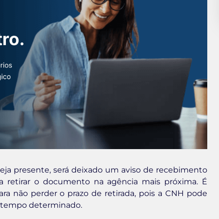
eja presente, será deixado um aviso de recebimento
ra retirar o documento na agência mais próxima. É
a não perder o prazo de retirada, pois a CNH pode
no tempo determinado.