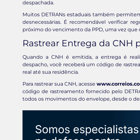
despachada.
Muitos DETRANs estaduais também permitem a
desnecessárias. É recomendável verificar reg
próximo do vencimento da PPD, uma vez que o 
Rastrear Entrega da CNH p
Quando a CNH é emitida, a entrega é reali
despacho, você receberá um código de rast
real até sua residência.
Para rastrear sua CNH, acesse
www.correios.c
código de rastreamento fornecido pelo DETRA
todos os movimentos do envelope, desde o des