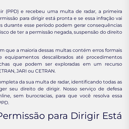
gir (PPD) e recebeu uma multa de radar, a primeira
ssão para dirigir está pronta e se essa infração vai
tas durante esse período podem gerar consequências
isco de ter a permissão negada, suspensão do direito
m que a maioria dessas multas contém erros formais
e equipamentos descalibrados até procedimentos
brechas que podem ser exploradas em um recurso
ETRAN, JARI ou CETRAN.
ompleta da sua multa de radar, identificando todas as
er seu direito de dirigir. Nosso serviço de defesa
line, sem burocracias, para que você resolva essa
PPD.
rmissão para Dirigir Está