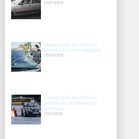
15/07/2026
Suspensão de direitos
políticos como resolver
15/07/2026
Suspensão de direitos
políticos condenação
criminal
15/07/2026