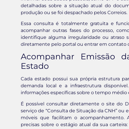
detalhadas sobre a situação atual do docum
produção ou se foi despachado pelos Correios.
Essa consulta é totalmente gratuita e funci
acompanhar outras fases do processo, como
identifique alguma irregularidade ou atraso se
diretamente pelo portal ou entrar em contato
Acompanhar Emissão da 
Estado
Cada estado possui sua própria estrutura p
demanda local e a infraestrutura disponí
informações específicas sobre o tempo médio
É possível consultar diretamente o site do
serviço de “Consulta de Situação da CNH” ou eq
móveis que facilitam o acompanhamento. A
precisas sobre o estágio atual da sua carteira