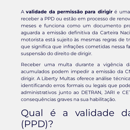
A
validade da permissão para dirigir
é uma 
receber a PPD ou estão em processo de renovaç
meses e funciona como um documento provi
aguarda a emissão definitiva da Carteira Nac
motorista está sujeito às mesmas regras de t
que significa que infrações cometidas nessa 
suspensão do direito de dirigir.
Receber uma multa durante a vigência da
acumulados podem impedir a emissão da CNH
dirigir. A Liberty Multas oferece análise técni
identificando erros formais ou legais que pod
administrativos junto ao DETRAN, JARI e CET
consequências graves na sua habilitação.
Qual é a validade da
(PPD)?