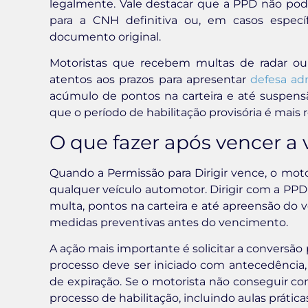
legalmente. Vale destacar que a PPD não pod
para a CNH definitiva ou, em casos espec
documento original.
Motoristas que recebem multas de radar ou
atentos aos prazos para apresentar
defesa adm
acúmulo de pontos na carteira e até suspensã
que o período de habilitação provisória é mais r
O que fazer após vencer a
Quando a Permissão para Dirigir vence, o moto
qualquer veículo automotor. Dirigir com a PPD
multa, pontos na carteira e até apreensão do 
medidas preventivas antes do vencimento.
A ação mais importante é solicitar a conversão
processo deve ser iniciado com antecedência,
de expiração. Se o motorista não conseguir com
processo de habilitação, incluindo aulas práti