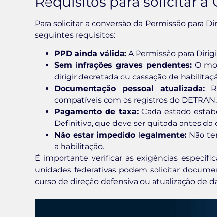
Requisitos para solicitar a
Para solicitar a conversão da Permissão para Di
seguintes requisitos:
PPD ainda válida:
A Permissão para Dirig
Sem infrações graves pendentes:
O mot
dirigir decretada ou cassação de habilitaçã
Documentação pessoal atualizada:
RG
compatíveis com os registros do DETRAN.
Pagamento de taxa:
Cada estado estabe
Definitiva, que deve ser quitada antes da
Não estar impedido legalmente:
Não ter
a habilitação.
É importante verificar as exigências específ
unidades federativas podem solicitar docume
curso de direção defensiva ou atualização de da