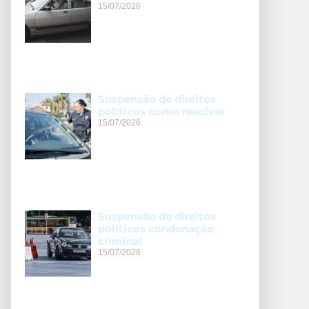
15/07/2026
Suspensão de direitos
políticos como resolver
15/07/2026
Suspensão de direitos
políticos condenação
criminal
15/07/2026