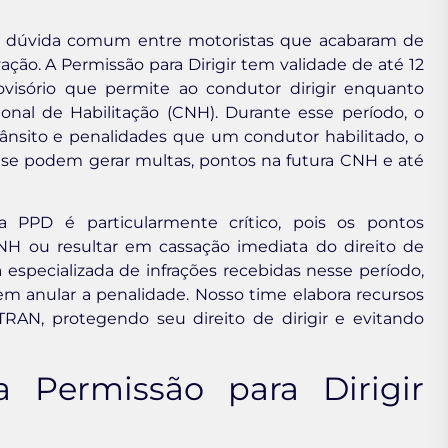
dúvida comum entre motoristas que acabaram de
ão. A Permissão para Dirigir tem validade de até 12
sório que permite ao condutor dirigir enquanto
ional de Habilitação (CNH). Durante esse período, o
rânsito e penalidades que um condutor habilitado, o
fase podem gerar multas, pontos na futura CNH e até
 PPD é particularmente crítico, pois os pontos
 ou resultar em cassação imediata do direito de
ca especializada de infrações recebidas nesse período,
em anular a penalidade. Nosso time elabora recursos
RAN, protegendo seu direito de dirigir e evitando
 Permissão para Dirigir