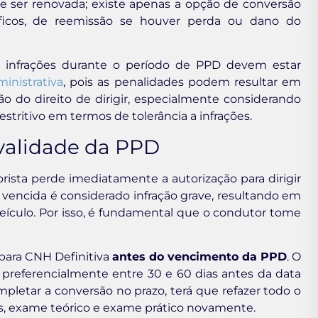
e ser renovada; existe apenas a opção de conversão
íficos, de reemissão se houver perda ou dano do
 infrações durante o período de PPD devem estar
inistrativa
, pois as penalidades podem resultar em
o do direito de dirigir, especialmente considerando
estritivo em termos de tolerância a infrações.
 validade da PPD
rista perde imediatamente a autorização para dirigir
 vencida é considerado infração grave, resultando em
veículo. Por isso, é fundamental que o condutor tome
 para CNH Definitiva
antes do vencimento da PPD
. O
 preferencialmente entre 30 e 60 dias antes da data
pletar a conversão no prazo, terá que refazer todo o
cas, exame teórico e exame prático novamente.