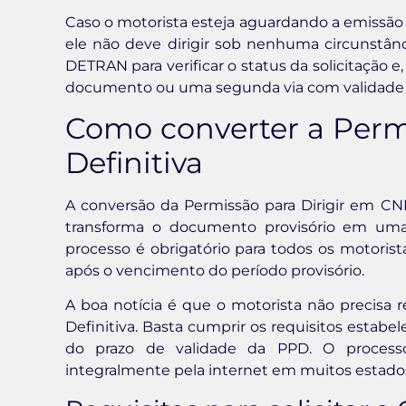
Caso o motorista esteja aguardando a emissão 
ele não deve dirigir sob nenhuma circunstânc
DETRAN para verificar o status da solicitação 
documento ou uma segunda via com validade es
Como converter a Perm
Definitiva
A conversão da Permissão para Dirigir em CN
transforma o documento provisório em uma 
processo é obrigatório para todos os motori
após o vencimento do período provisório.
A boa notícia é que o motorista não precisa r
Definitiva. Basta cumprir os requisitos estabe
do prazo de validade da PPD. O processo
integralmente pela internet em muitos estado