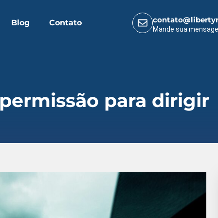
contato@liberty
Blog
Contato
Mande sua mensag
permissão para dirigir