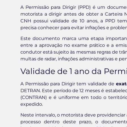
A Permissão para Dirigir (PPD) é um docume
motorista a dirigir antes de obter a Carteira 
CNH possui validade de 10 anos, a PPD tem
precisa conhecer para evitar infrações e proble
Este documento marca uma etapa importante
entre a aprovação no exame prático e a emiss
condutor está sujeito às mesmas regras de trâ
multas de radar, infrações administrativas e pen
Validade de 1 ano da Permi
A Permissão para Dirigir tem validade de
exat
DETRAN. Este período de 12 meses é estabelec
(CONTRAN) e é uniforme em todo o territóri
expedido.
Neste intervalo, o motorista deve providencia
processo dentro deste prazo, o document