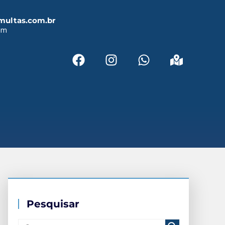
multas.com.br
em
Pesquisar