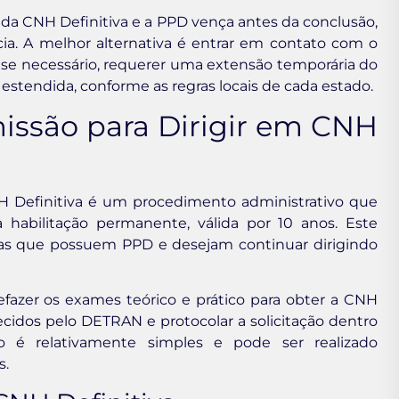
da CNH Definitiva e a PPD vença antes da conclusão,
ia. A melhor alternativa é entrar em contato com o
e, se necessário, requerer uma extensão temporária do
tendida, conforme as regras locais de cada estado.
issão para Dirigir em CNH
H Definitiva é um procedimento administrativo que
habilitação permanente, válida por 10 anos. Este
stas que possuem PPD e desejam continuar dirigindo
efazer os exames teórico e prático para obter a CNH
lecidos pelo DETRAN e protocolar a solicitação dentro
 é relativamente simples e pode ser realizado
s.