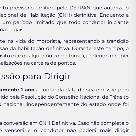
nto provisório emitido pelo DETRAN que autoriza o
Nacional de Habilitação (CNH) definitiva. Enquanto a
 um período limitado que todo condutor iniciante
mas legais.
 na vida do motorista, representando a transição
ão da habilitação definitiva. Durante este tempo, o
nsito que qualquer outro motorista, podendo receber
alizações na carteira de pontos.
ssão para Dirigir
amente 1 ano
a contar da data de sua emissão pelo
ido pela Resolução do Conselho Nacional de Trânsito
o nacional, independentemente do estado onde foi
r a conversão em CNH Definitiva. Caso não complete o
o vencerá e o condutor não poderá mais dirigir