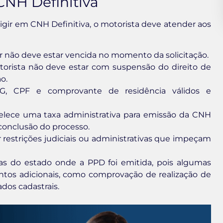
 CNH Definitiva
rigir em CNH Definitiva, o motorista deve atender aos
ir não deve estar vencida no momento da solicitação.
orista não deve estar com suspensão do direito de
o.
, CPF e comprovante de residência válidos e
lece uma taxa administrativa para emissão da CNH
 conclusão do processo.
 restrições judiciais ou administrativas que impeçam
icas do estado onde a PPD foi emitida, pois algumas
ntos adicionais, como comprovação de realização de
dos cadastrais.