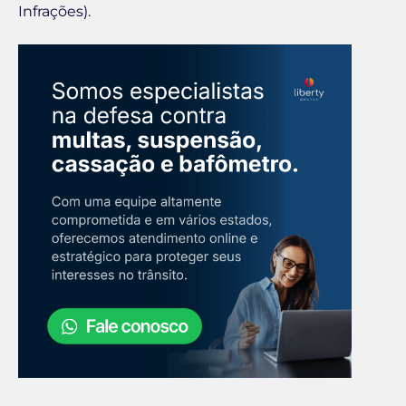
Infrações).