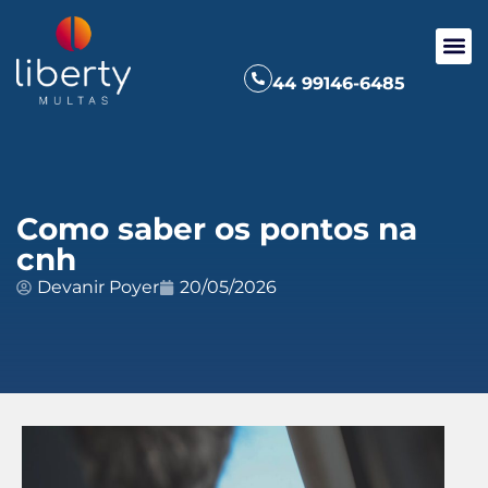
44 99146-6485
Como saber os pontos na
cnh
Devanir Poyer
20/05/2026