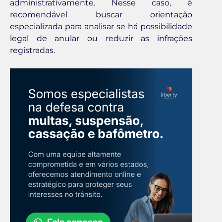
administrativamente. Nesse caso, é
recomendável buscar orientação
especializada para analisar se há possibilidade
legal de anular ou reduzir as infrações
registradas.