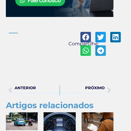
Compartilhe:
ANTERIOR
PRÓXIMO
Como recuperar cnh suspensa
Como saber se minha cnh está suspensa sc
Artigos relacionados