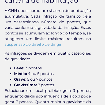
carteira de habilitação
A CNH opera como um sistema de pontuação
acumulativa. Cada infração de trânsito gera
um determinado número de pontos, que
varia conforme a gravidade da infração. Esses
pontos se acumulam ao longo do tempo e, se
atingirem um limite máximo, resultam na
suspensão do direito de dirigir
.
As infrações se dividem em quatro categorias
de gravidade:
Leve:
3 pontos
Média:
4 ou 5 pontos
Grave:
5 ou 7 pontos
Gravíssima:
7 pontos
Estacionar em local proibido gera 3 pontos,
enquanto dirigir sob influência de álcool pode
gerar 7 pontos. Quanto maior a gravidade da