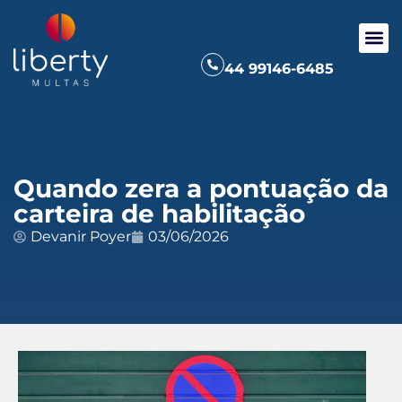
44 99146-6485
Quando zera a pontuação da
carteira de habilitação
Devanir Poyer
03/06/2026