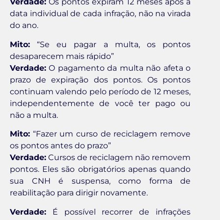
Verdade:
Os pontos expiram 12 meses após a
data individual de cada infração, não na virada
do ano.
Mito:
“Se eu pagar a multa, os pontos
desaparecem mais rápido”
Verdade:
O pagamento da multa não afeta o
prazo de expiração dos pontos. Os pontos
continuam valendo pelo período de 12 meses,
independentemente de você ter pago ou
não a multa.
Mito:
“Fazer um curso de reciclagem remove
os pontos antes do prazo”
Verdade:
Cursos de reciclagem não removem
pontos. Eles são obrigatórios apenas quando
sua CNH é suspensa, como forma de
reabilitação para dirigir novamente.
Verdade:
É possível recorrer de infrações