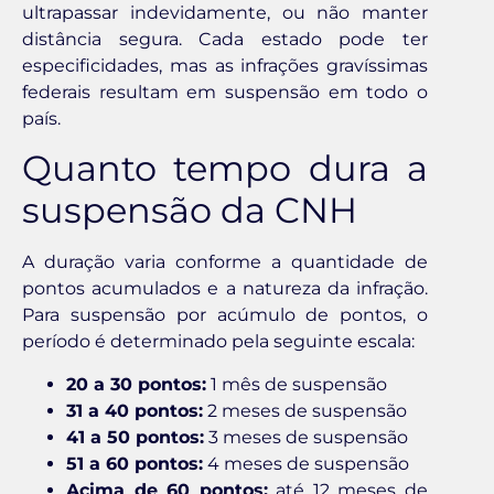
ultrapassar indevidamente, ou não manter
distância segura. Cada estado pode ter
especificidades, mas as infrações gravíssimas
federais resultam em suspensão em todo o
país.
Quanto tempo dura a
suspensão da CNH
A duração varia conforme a quantidade de
pontos acumulados e a natureza da infração.
Para suspensão por acúmulo de pontos, o
período é determinado pela seguinte escala:
20 a 30 pontos:
1 mês de suspensão
31 a 40 pontos:
2 meses de suspensão
41 a 50 pontos:
3 meses de suspensão
51 a 60 pontos:
4 meses de suspensão
Acima de 60 pontos:
até 12 meses de