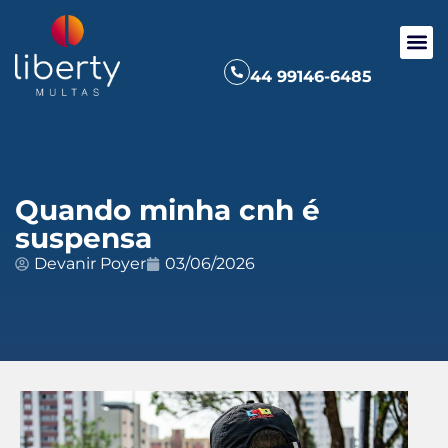
44 99146-6485
Quando minha cnh é
suspensa
Devanir Poyer
03/06/2026