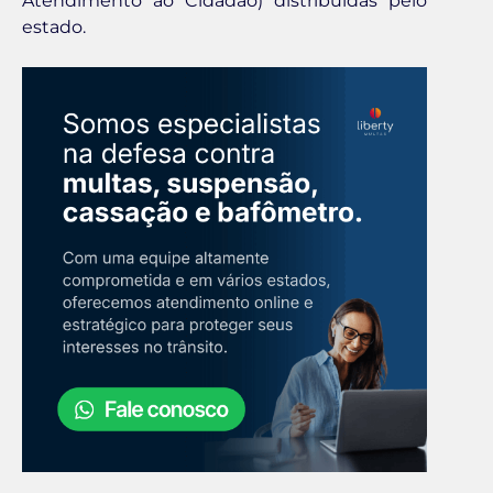
Atendimento ao Cidadão) distribuídas pelo
estado.