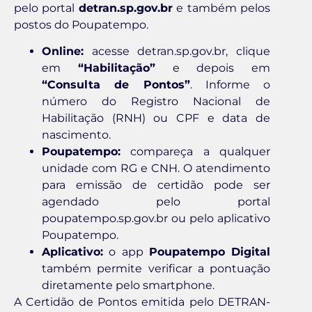
pelo portal
detran.sp.gov.br
e também pelos
postos do Poupatempo.
Online:
acesse detran.sp.gov.br, clique
em
“Habilitação”
e depois em
“Consulta de Pontos”
. Informe o
número do Registro Nacional de
Habilitação (RNH) ou CPF e data de
nascimento.
Poupatempo:
compareça a qualquer
unidade com RG e CNH. O atendimento
para emissão de certidão pode ser
agendado pelo portal
poupatempo.sp.gov.br ou pelo aplicativo
Poupatempo.
Aplicativo:
o app
Poupatempo Digital
também permite verificar a pontuação
diretamente pelo smartphone.
A Certidão de Pontos emitida pelo DETRAN-