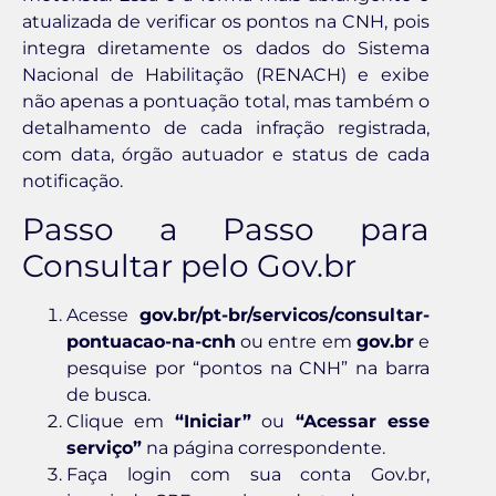
atualizada de verificar os pontos na CNH, pois
integra diretamente os dados do Sistema
Nacional de Habilitação (RENACH) e exibe
não apenas a pontuação total, mas também o
detalhamento de cada infração registrada,
com data, órgão autuador e status de cada
notificação.
Passo a Passo para
Consultar pelo Gov.br
Acesse
gov.br/pt-br/servicos/consultar-
pontuacao-na-cnh
ou entre em
gov.br
e
pesquise por “pontos na CNH” na barra
de busca.
Clique em
“Iniciar”
ou
“Acessar esse
serviço”
na página correspondente.
Faça login com sua conta Gov.br,