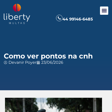
44 99146-6485
Como ver pontos na cnh
Devanir Poyer
23/06/2026