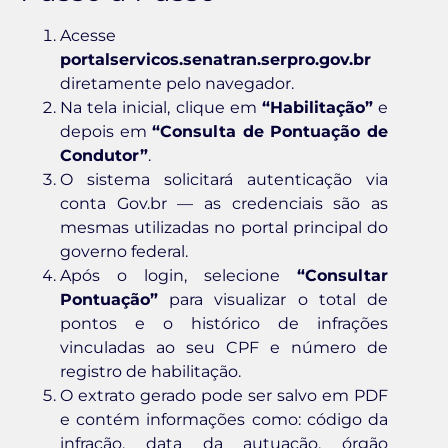
Acesse
portalservicos.senatran.serpro.gov.br
diretamente pelo navegador.
Na tela inicial, clique em
“Habilitação”
e
depois em
“Consulta de Pontuação de
Condutor”
.
O sistema solicitará autenticação via
conta Gov.br — as credenciais são as
mesmas utilizadas no portal principal do
governo federal.
Após o login, selecione
“Consultar
Pontuação”
para visualizar o total de
pontos e o histórico de infrações
vinculadas ao seu CPF e número de
registro de habilitação.
O extrato gerado pode ser salvo em PDF
e contém informações como: código da
infração, data da autuação, órgão