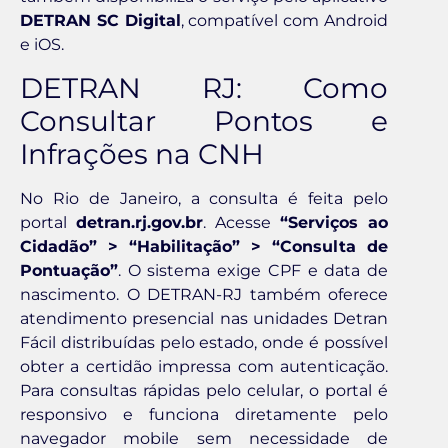
DETRAN SC Digital
, compatível com Android
e iOS.
DETRAN RJ: Como
Consultar Pontos e
Infrações na CNH
No Rio de Janeiro, a consulta é feita pelo
portal
detran.rj.gov.br
. Acesse
“Serviços ao
Cidadão” > “Habilitação” > “Consulta de
Pontuação”
. O sistema exige CPF e data de
nascimento. O DETRAN-RJ também oferece
atendimento presencial nas unidades Detran
Fácil distribuídas pelo estado, onde é possível
obter a certidão impressa com autenticação.
Para consultas rápidas pelo celular, o portal é
responsivo e funciona diretamente pelo
navegador mobile sem necessidade de