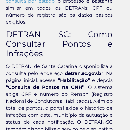
consulta por estado
, o processo é bastante
similar em todos os DETRANs: CPF ou
número de registro são os dados básicos
exigidos.
DETRAN SC: Como
Consultar Pontos e
Infrações
O DETRAN de Santa Catarina disponibiliza a
consulta pelo endereço
detran.sc.gov.br
. Na
página inicial, acesse
“Habilitação”
e depois
“Consulta de Pontos na CNH”
. O sistema
exige CPF e número do Renach (Registro
Nacional de Condutores Habilitados). Além do
total de pontos, o portal exibe o histórico de
infrações com data, município da autuação e
status de cada notificação. O DETRAN-SC
também disponibiliza o serviço pelo aplicativo