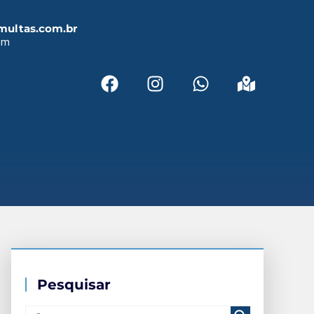
multas.com.br
em
Pesquisar