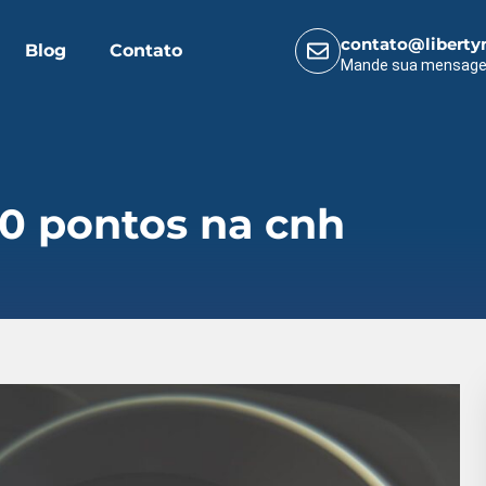
contato@liberty
Blog
Contato
Mande sua mensag
r 0 pontos na cnh