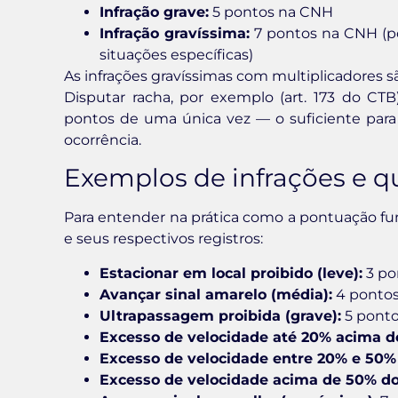
Infração grave:
5 pontos na CNH
Infração gravíssima:
7 pontos na CNH (po
situações específicas)
As infrações gravíssimas com multiplicadores sã
Disputar racha, por exemplo (art. 173 do CTB)
pontos de uma única vez — o suficiente para
ocorrência.
Exemplos de infrações e 
Para entender na prática como a pontuação fu
e seus respectivos registros:
Estacionar em local proibido (leve):
3 po
Avançar sinal amarelo (média):
4 ponto
Ultrapassagem proibida (grave):
5 pont
Excesso de velocidade até 20% acima do 
Excesso de velocidade entre 20% e 50% 
Excesso de velocidade acima de 50% do 