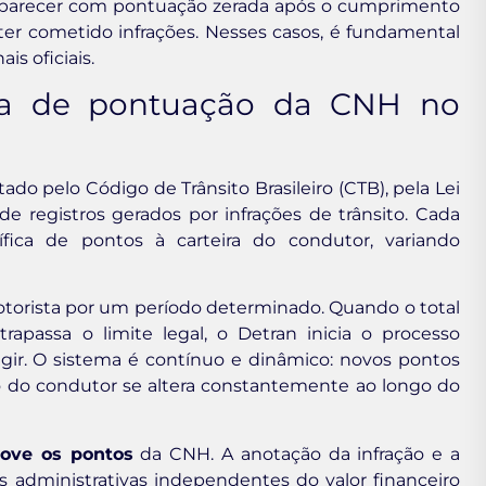
 aparecer com pontuação zerada após o cumprimento
er cometido infrações. Nesses casos, é fundamental
is oficiais.
ma de pontuação da CNH no
 pelo Código de Trânsito Brasileiro (CTB), pela Lei
e registros gerados por infrações de trânsito. Cada
fica de pontos à carteira do condutor, variando
torista por um período determinado. Quando o total
apassa o limite legal, o Detran inicia o processo
igir. O sistema é contínuo e dinâmico: novos pontos
ão do condutor se altera constantemente ao longo do
ove os pontos
da CNH. A anotação da infração e a
administrativas independentes do valor financeiro