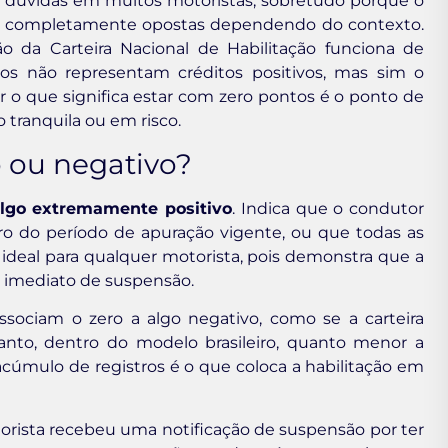
 dúvidas em muitos motoristas, sobretudo porque o
as completamente opostas dependendo do contexto.
ão da Carteira Nacional de Habilitação funciona de
ros não representam créditos positivos, mas sim o
 o que significa estar com zero pontos é o ponto de
 tranquila ou em risco.
o ou negativo?
algo extremamente positivo
. Indica que o condutor
ro do período de apuração vigente, ou que todas as
o ideal para qualquer motorista, pois demonstra que a
o imediato de suspensão.
sociam o zero a algo negativo, como se a carteira
tanto, dentro do modelo brasileiro, quanto menor a
cúmulo de registros é o que coloca a habilitação em
orista recebeu uma notificação de suspensão por ter