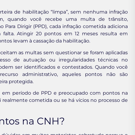
rteira de habilitação “limpa”, sem nenhuma infração
rém, quando você recebe uma multa de trânsito,
Para Dirigir (PPD), cada infração cometida adiciona
falta. Atingir 20 pontos em 12 meses resulta em
ontos levam à cassação da habilitação.
ceitam as multas sem questionar se foram aplicadas
cesso de autuação ou irregularidades técnicas no
odem ser identificados e contestados. Quando você
curso administrativo, aqueles pontos não são
ira protegida.
tá em período de PPD e preocupado com pontos na
foi realmente cometida ou se há vícios no processo de
pontos na CNH?