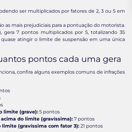
dendo ser multiplicados por fatores de 2, 3 ou 5 em
o as mais prejudiciais para a pontuação do motorista.
, gera 7 pontos multiplicados por 5, totalizando 35
 quase atingir o limite de suspensão em uma única
quantos pontos cada uma gera
nciona, confira alguns exemplos comuns de infrações
ntos
s
os
limite (grave):
5 pontos
acima do limite (gravíssima):
7 pontos
limite (gravíssima com fator 3):
21 pontos