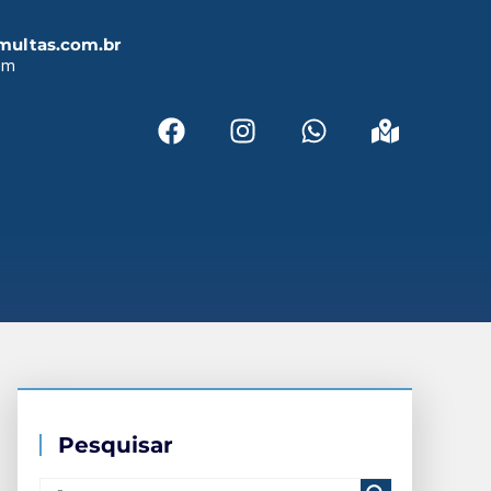
multas.com.br
em
Pesquisar