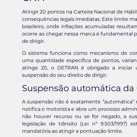
Atingir 20 pontos na Carteira Nacional de Hab
consequências legais imediatas. Este limite m
brasileiro, onde infrações acumuladas resul
ocorre ao chegar nessa marca é fundamental pa
de dirigir.
O sistema funciona como mecanismo de contro
uma quantidade específica de pontos, varia
atinge 20, o DETRAN é obrigado a iniciar 
suspensão do seu direito de dirigir.
Suspensão automática da
A suspensão não é exatamente “automática” 
notifica o motorista e abre um processo admini
não houver recurso ou se for negado, a susp
legislação de trânsito (Lei nº 9.503/1997) 
mandatória ao atingir a pontuação limite.