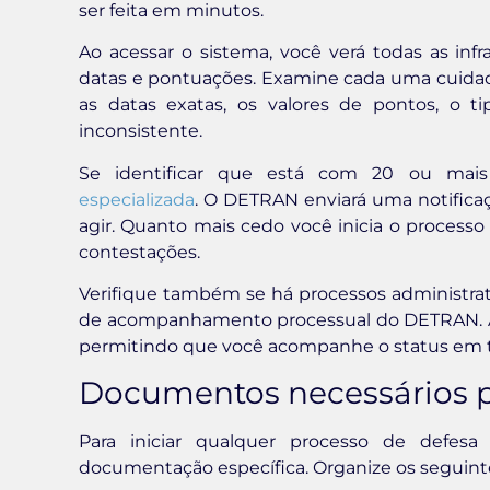
ser feita em minutos.
Ao acessar o sistema, você verá todas as in
datas e pontuações. Examine cada uma cuidad
as datas exatas, os valores de pontos, o t
inconsistente.
Se identificar que está com 20 ou mai
especializada
. O DETRAN enviará uma notificaç
agir. Quanto mais cedo você inicia o processo
contestações.
Verifique também se há processos administra
de acompanhamento processual do DETRAN. Alg
permitindo que você acompanhe o status em 
Documentos necessários pa
Para iniciar qualquer processo de defesa 
documentação específica. Organize os seguin