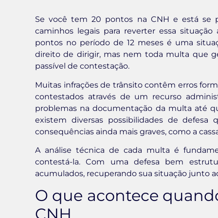
Se você tem 20 pontos na CNH e está se p
caminhos legais para reverter essa situação
pontos no período de 12 meses é uma situaçã
direito de dirigir, mas nem toda multa que 
passível de contestação.
Muitas infrações de trânsito contêm erros form
contestados através de um recurso admini
problemas na documentação da multa até que
existem diversas possibilidades de defes
consequências ainda mais graves, como a cassaç
A análise técnica de cada multa é fundamen
contestá-la. Com uma defesa bem estrutu
acumulados, recuperando sua situação junto ao
O que acontece quando
CNH