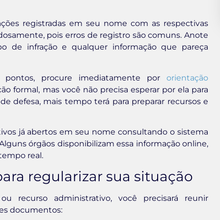
frações registradas em seu nome com as respectivas
osamente, pois erros de registro são comuns. Anote
ipo de infração e qualquer informação que pareça
s pontos, procure imediatamente por
orientação
ão formal, mas você não precisa esperar por ela para
 de defesa, mais tempo terá para preparar recursos e
tivos já abertos em seu nome consultando o sistema
uns órgãos disponibilizam essa informação online,
tempo real.
ra regularizar sua situação
ou recurso administrativo, você precisará reunir
tes documentos: