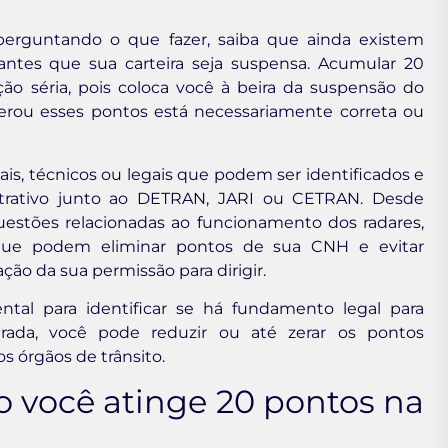
erguntando o que fazer, saiba que ainda existem
 antes que sua carteira seja suspensa. Acumular 20
o séria, pois coloca você à beira da suspensão do
gerou esses pontos está necessariamente correta ou
ais, técnicos ou legais que podem ser identificados e
strativo junto ao DETRAN, JARI ou CETRAN. Desde
stões relacionadas ao funcionamento dos radares,
a que podem eliminar pontos de sua CNH e evitar
ão da sua permissão para dirigir.
tal para identificar se há fundamento legal para
rada, você pode reduzir ou até zerar os pontos
s órgãos de trânsito.
 você atinge 20 pontos na