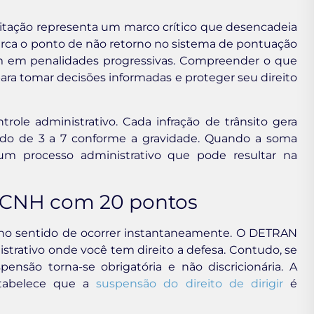
ilitação representa um marco crítico que desencadeia
arca o ponto de não retorno no sistema de pontuação
tam em penalidades progressivas. Compreender o que
ra tomar decisões informadas e proteger seu direito
le administrativo. Cada infração de trânsito gera
ndo de 3 a 7 conforme a gravidade. Quando a soma
um processo administrativo que pode resultar na
 CNH com 20 pontos
no sentido de ocorrer instantaneamente. O DETRAN
strativo onde você tem direito a defesa. Contudo, se
ensão torna-se obrigatória e não discricionária. A
estabelece que a
suspensão do direito de dirigir
é