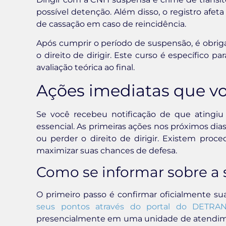
possível detenção. Além disso, o registro afet
de cassação em caso de reincidência.
Após cumprir o período de suspensão, é obriga
o direito de dirigir. Este curso é específico 
avaliação teórica ao final.
Ações imediatas que v
Se você recebeu notificação de que atingiu
essencial. As primeiras ações nos próximos di
ou perder o direito de dirigir. Existem pro
maximizar suas chances de defesa.
Como se informar sobre a
O primeiro passo é confirmar oficialmente 
seus pontos através do portal do DETRA
presencialmente em uma unidade de atendimen