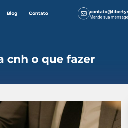
contato@liberty
Blog
Contato
Mande sua mensag
 cnh o que fazer