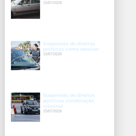
15/07/2026
Suspensão de direitos
políticos como resolver
15/07/2026
Suspensão de direitos
políticos condenação
criminal
15/07/2026