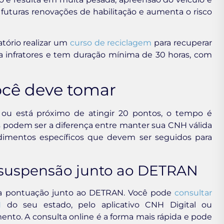
a futuras renovações de habilitação e aumenta o risco
tório realizar um
curso de reciclagem
para recuperar
para infratores e tem duração mínima de 30 horas, com
ocê deve tomar
 ou está próximo de atingir 20 pontos, o tempo é
as podem ser a diferença entre manter sua CNH válida
cedimentos específicos que devem ser seguidos para
 suspensão junto ao DETRAN
sua pontuação junto ao DETRAN. Você pode
consultar
N
do seu estado, pelo aplicativo CNH Digital ou
to. A consulta online é a forma mais rápida e pode