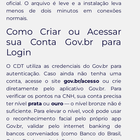
oficial. O arquivo é leve e a instalação leva
menos de dois minutos em conexões
normais.
Como Criar ou Acessar
sua Conta Gov.br para
Login
O CDT utiliza as credenciais do Gov.br para
autenticação. Caso ainda não tenha uma
conta, acesse o site
gov.br/acesso
ou crie
diretamente pelo aplicativo Gov.br. Para
verificar os pontos na CNH, sua conta precisa
ter nível
prata
ou
ouro
— o nível bronze não é
suficiente. Para elevar o nível, você pode usar
o reconhecimento facial pelo próprio app
Gov.br, validar pelo internet banking de
bancos conveniados (como Banco do Brasil,