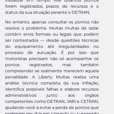
visualizar em tempo real quantos pontos
foram registrados, prazos de recursos e o
status da sua situação perante o DETRAN.
No entanto, apenas consultar os pontos não
resolve o problema. Muitas multas de radar
contêm erros formais ou legais que podem
ser contestados — desde questões técnicas
do equipamento até irregularidades no
processo de autuação. É por isso que
motoristas precisam não só acompanhar os
pontos registrados, mas também
compreender se realmente merecem aquela
penalidade. A Liberty Multas realiza uma
análise técnica completa da sua infração,
identifica possíveis falhas e elabora recursos
administrativos junto aos órgãos
competentes como DETRAN, JARI e CETRAN,
ajudando você a evitar a perda de pontos que
poderiam resultar em cassação ou suspensão