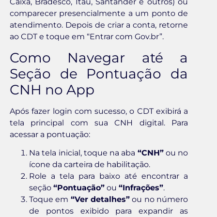
Caixa, Bradesco, Itaú, Santander e outros) ou
comparecer presencialmente a um ponto de
atendimento. Depois de criar a conta, retorne
ao CDT e toque em “Entrar com Gov.br”.
Como Navegar até a
Seção de Pontuação da
CNH no App
Após fazer login com sucesso, o CDT exibirá a
tela principal com sua CNH digital. Para
acessar a pontuação:
Na tela inicial, toque na aba
“CNH”
ou no
ícone da carteira de habilitação.
Role a tela para baixo até encontrar a
seção
“Pontuação”
ou
“Infrações”
.
Toque em
“Ver detalhes”
ou no número
de pontos exibido para expandir as