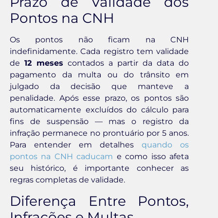
Prazo de Validade dos
Pontos na CNH
Os pontos não ficam na CNH
indefinidamente. Cada registro tem validade
de
12 meses
contados a partir da data do
pagamento da multa ou do trânsito em
julgado da decisão que manteve a
penalidade. Após esse prazo, os pontos são
automaticamente excluídos do cálculo para
fins de suspensão — mas o registro da
infração permanece no prontuário por 5 anos.
Para entender em detalhes
quando os
pontos na CNH caducam
e como isso afeta
seu histórico, é importante conhecer as
regras completas de validade.
Diferença Entre Pontos,
Infrações e Multas