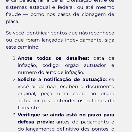
e cancelada, falha de sincronização entre os
sistemas estadual e federal, ou até mesmo
fraude — como nos casos de clonagem de
placa.
Se você identificar pontos que não reconhece
ou que foram lançados indevidamente, siga
este caminho:
Anote todos os detalhes:
data da
infração, código, órgão autuador e
número do auto de infração.
Solicite a notificação de autuação:
se
você ainda não recebeu o documento
original, peça uma cópia ao órgão
autuador para entender os detalhes do
flagrante.
Verifique se ainda está no prazo para
defesa prévia:
antes do pagamento e
do lançamento definitivo dos pontos, o