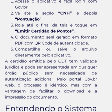
Acesse o aplicativo e faça login com
Gov.br.
Vá até a seção
“CNH”
e depois
“Pontuação”
.
Role até o final da tela e toque em
“Emitir Certidão de Pontos”
.
O documento será gerado em formato
PDF com QR Code de autenticidade.
Compartilhe ou salve o arquivo
diretamente pelo aplicativo.
A certidão emitida pelo CDT tem validade
jurídica e pode ser apresentada em qualquer
órgão público sem necessidade de
autenticação adicional. Pelo portal Gov.br
web, o processo é idêntico, mas com a
vantagem de facilitar o download e a
impressão do documento.
Entendendo o Sistema