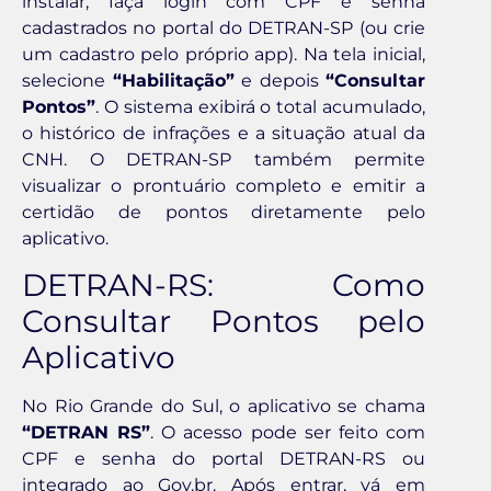
instalar, faça login com CPF e senha
cadastrados no portal do DETRAN-SP (ou crie
um cadastro pelo próprio app). Na tela inicial,
selecione
“Habilitação”
e depois
“Consultar
Pontos”
. O sistema exibirá o total acumulado,
o histórico de infrações e a situação atual da
CNH. O DETRAN-SP também permite
visualizar o prontuário completo e emitir a
certidão de pontos diretamente pelo
aplicativo.
DETRAN-RS: Como
Consultar Pontos pelo
Aplicativo
No Rio Grande do Sul, o aplicativo se chama
“DETRAN RS”
. O acesso pode ser feito com
CPF e senha do portal DETRAN-RS ou
integrado ao Gov.br. Após entrar, vá em