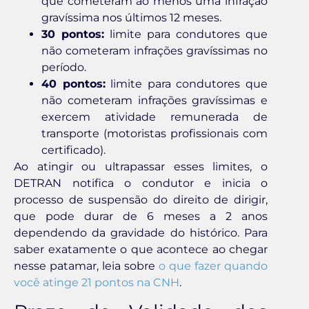
que cometeram ao menos uma infração
gravíssima nos últimos 12 meses.
30 pontos:
limite para condutores que
não cometeram infrações gravíssimas no
período.
40 pontos:
limite para condutores que
não cometeram infrações gravíssimas e
exercem atividade remunerada de
transporte (motoristas profissionais com
certificado).
Ao atingir ou ultrapassar esses limites, o
DETRAN notifica o condutor e inicia o
processo de suspensão do direito de dirigir,
que pode durar de 6 meses a 2 anos
dependendo da gravidade do histórico. Para
saber exatamente o que acontece ao chegar
nesse patamar, leia sobre
o que fazer quando
você atinge 21 pontos na CNH
.