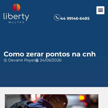
44 99146-6485
Como zerar pontos na cnh
Devanir Poyer
24/06/2026