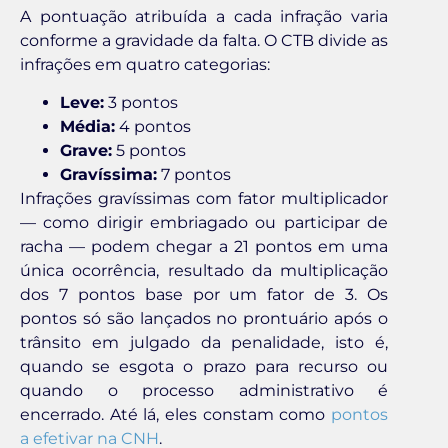
A pontuação atribuída a cada infração varia
conforme a gravidade da falta. O CTB divide as
infrações em quatro categorias:
Leve:
3 pontos
Média:
4 pontos
Grave:
5 pontos
Gravíssima:
7 pontos
Infrações gravíssimas com fator multiplicador
— como dirigir embriagado ou participar de
racha — podem chegar a 21 pontos em uma
única ocorrência, resultado da multiplicação
dos 7 pontos base por um fator de 3. Os
pontos só são lançados no prontuário após o
trânsito em julgado da penalidade, isto é,
quando se esgota o prazo para recurso ou
quando o processo administrativo é
encerrado. Até lá, eles constam como
pontos
a efetivar na CNH
.