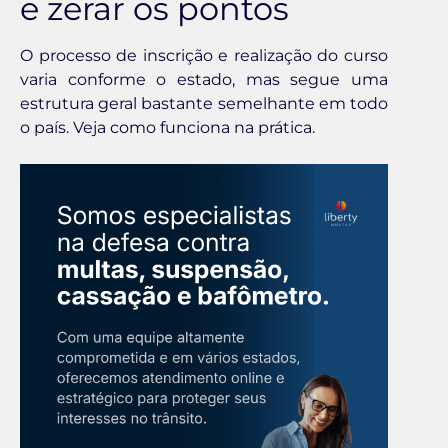
e zerar os pontos
O processo de inscrição e realização do curso
varia conforme o estado, mas segue uma
estrutura geral bastante semelhante em todo
o país. Veja como funciona na prática.