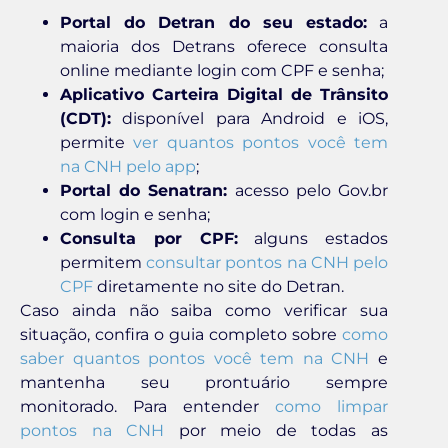
Portal do Detran do seu estado:
a
maioria dos Detrans oferece consulta
online mediante login com CPF e senha;
Aplicativo Carteira Digital de Trânsito
(CDT):
disponível para Android e iOS,
permite
ver quantos pontos você tem
na CNH pelo app
;
Portal do Senatran:
acesso pelo Gov.br
com login e senha;
Consulta por CPF:
alguns estados
permitem
consultar pontos na CNH pelo
CPF
diretamente no site do Detran.
Caso ainda não saiba como verificar sua
situação, confira o guia completo sobre
como
saber quantos pontos você tem na CNH
e
mantenha seu prontuário sempre
monitorado. Para entender
como limpar
pontos na CNH
por meio de todas as