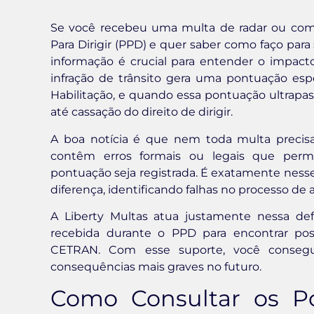
Se você recebeu uma multa de radar ou com
Para Dirigir (PPD) e quer saber como faço par
informação é crucial para entender o impacto
infração de trânsito gera uma pontuação esp
Habilitação, e quando essa pontuação ultrapass
até cassação do direito de dirigir.
A boa notícia é que nem toda multa precisa
contêm erros formais ou legais que permi
pontuação seja registrada. É exatamente ness
diferença, identificando falhas no processo de 
A Liberty Multas atua justamente nessa def
recebida durante o PPD para encontrar pos
CETRAN. Com esse suporte, você consegue
consequências mais graves no futuro.
Como Consultar os P