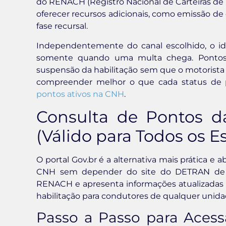
do RENACH (Registro Nacional de Carteiras de H
oferecer recursos adicionais, como emissão d
fase recursal.
Independentemente do canal escolhido, o ide
somente quando uma multa chega. Pontos
suspensão da habilitação sem que o motorista 
compreender melhor o que cada status de p
pontos ativos na CNH
.
Consulta de Pontos d
(Válido para Todos os E
O portal Gov.br é a alternativa mais prática e
CNH sem depender do site do DETRAN de ca
RENACH e apresenta informações atualizadas 
habilitação para condutores de qualquer unida
Passo a Passo para Acess