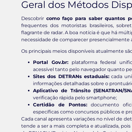
Geral dos Métodos Disp
Descobrir
como faço para saber quantos 
frequentes dos motoristas brasileiros, sobr
flagrante de radar. A boa notícia é que há múlti
necessidade de comparecer presencialmente a
Os principais meios disponíveis atualmente são
Portal Gov.br:
plataforma federal unifi
acessível tanto pelo navegador quanto pel
Sites dos DETRANs estaduais:
cada uni
informações detalhadas sobre o prontuári
Aplicativo de Trânsito (SENATRAN/SN
verificação rápida pelo smartphone;
Certidão de Pontos:
documento ofici
específicas como concursos públicos e pro
Cada canal apresenta variações no nível de det
tende a ser a mais completa e atualizada, poi