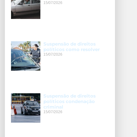
15/07/2026
Suspensão de direitos
políticos como resolver
15/07/2026
Suspensão de direitos
políticos condenação
criminal
15/07/2026