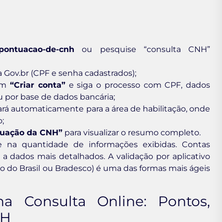
r-pontuacao-de-cnh
ou pesquise “consulta CNH”
 Gov.br (CPF e senha cadastrados);
 em
“Criar conta”
e siga o processo com CPF, dados
ou por base de dados bancária;
ará automaticamente para a área de habilitação, onde
;
tuação da CNH”
para visualizar o resumo completo.
re na quantidade de informações exibidas. Contas
a dados mais detalhados. A validação por aplicativo
 do Brasil ou Bradesco) é uma das formas mais ágeis
 Consulta Online: Pontos,
NH