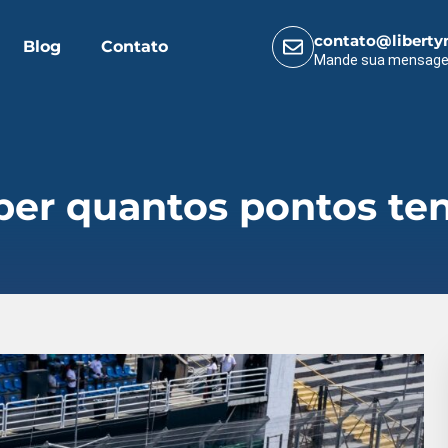
contato@liberty
Blog
Contato
Mande sua mensag
ber quantos pontos te