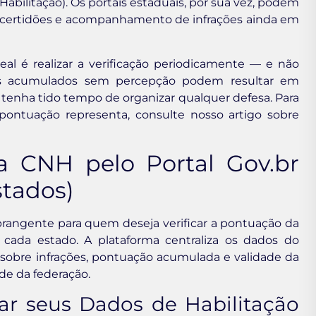
abilitação). Os portais estaduais, por sua vez, podem
e certidões e acompanhamento de infrações ainda em
al é realizar a verificação periodicamente — e não
 acumulados sem percepção podem resultar em
tenha tido tempo de organizar qualquer defesa. Para
ontuação representa, consulte nosso artigo sobre
a CNH pelo Portal Gov.br
stados)
 abrangente para quem deseja verificar a pontuação da
da estado. A plataforma centraliza os dados do
sobre infrações, pontuação acumulada e validade da
de da federação.
ar seus Dados de Habilitação