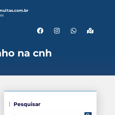
multas.com.br
em
nho na cnh
Pesquisar