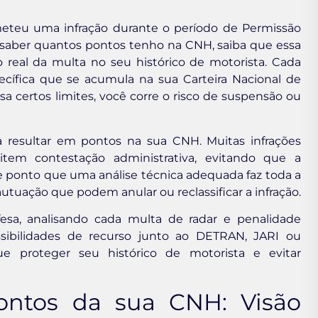
eteu uma infração durante o período de Permissão
a saber quantos pontos tenho na CNH, saiba que essa
 real da multa no seu histórico de motorista. Cada
ecífica que se acumula na sua Carteira Nacional de
a certos limites, você corre o risco de suspensão ou
 resultar em pontos na sua CNH. Muitas infrações
tem contestação administrativa, evitando que a
e ponto que uma análise técnica adequada faz toda a
autuação que podem anular ou reclassificar a infração.
esa, analisando cada multa de radar e penalidade
sibilidades de recurso junto ao DETRAN, JARI ou
 proteger seu histórico de motorista e evitar
ontos da sua CNH: Visão