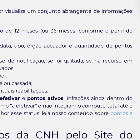
tor visualiza um conjunto abrangente de informações
o de 12 meses (ou 36 meses, conforme o perfil do
data, tipo, órgão autuador e quantidade de pontos
e de notificação, se foi quitada, se há recurso em
vados;
ão;
a ou cassada;
tuais reabilitações.
efetivar
e
pontos ativos
. Infrações ainda dentro do
mo “a efetivar” e não integram o cômputo total até o
hor esse status, leia nosso conteúdo sobre
pontos a
os da CNH pelo Site do