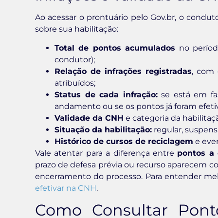
Ao acessar o prontuário pelo Gov.br, o condu
sobre sua habilitação:
Total de pontos acumulados
no períod
condutor);
Relação de infrações registradas
, com 
atribuídos;
Status de cada infração:
se está em fas
andamento ou se os pontos já foram efeti
Validade da CNH
e categoria da habilitaç
Situação da habilitação:
regular, suspens
Histórico de cursos de reciclagem
e even
Vale atentar para a diferença entre
pontos a 
prazo de defesa prévia ou recurso aparecem co
encerramento do processo. Para entender mel
efetivar na CNH
.
Como Consultar Pont