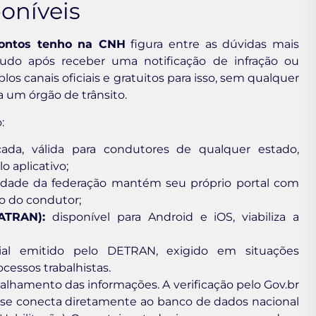
oníveis
pontos tenho na CNH
figura entre as dúvidas mais
etudo após receber uma notificação de infração ou
plos canais oficiais e gratuitos para isso, sem qualquer
 um órgão de trânsito.
:
cada, válida para condutores de qualquer estado,
o aplicativo;
dade da federação mantém seu próprio portal com
o do condutor;
ATRAN):
disponível para Android e iOS, viabiliza a
al emitido pelo DETRAN, exigido em situações
cessos trabalhistas.
alhamento das informações. A verificação pelo Gov.br
s se conecta diretamente ao banco de dados nacional