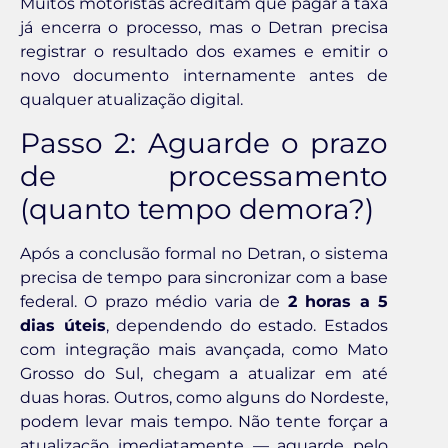
Muitos motoristas acreditam que pagar a taxa
já encerra o processo, mas o Detran precisa
registrar o resultado dos exames e emitir o
novo documento internamente antes de
qualquer atualização digital.
Passo 2: Aguarde o prazo
de processamento
(quanto tempo demora?)
Após a conclusão formal no Detran, o sistema
precisa de tempo para sincronizar com a base
federal. O prazo médio varia de
2 horas a 5
dias úteis
, dependendo do estado. Estados
com integração mais avançada, como Mato
Grosso do Sul, chegam a atualizar em até
duas horas. Outros, como alguns do Nordeste,
podem levar mais tempo. Não tente forçar a
atualização imediatamente — aguarde pelo