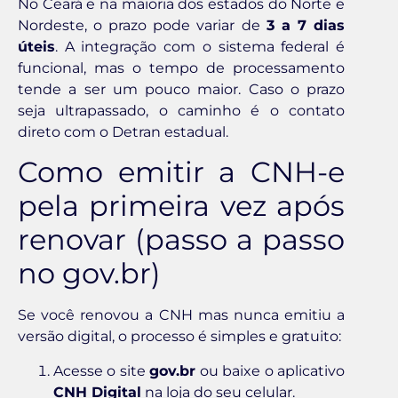
No Ceará e na maioria dos estados do Norte e
Nordeste, o prazo pode variar de
3 a 7 dias
úteis
. A integração com o sistema federal é
funcional, mas o tempo de processamento
tende a ser um pouco maior. Caso o prazo
seja ultrapassado, o caminho é o contato
direto com o Detran estadual.
Como emitir a CNH-e
pela primeira vez após
renovar (passo a passo
no gov.br)
Se você renovou a CNH mas nunca emitiu a
versão digital, o processo é simples e gratuito:
Acesse o site
gov.br
ou baixe o aplicativo
CNH Digital
na loja do seu celular.