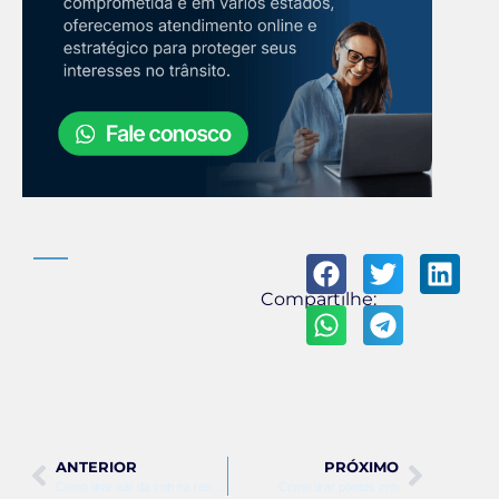
Compartilhe:
ANTERIOR
PRÓXIMO
Como tirar ear da cnh na renovação
Como tirar pontos cnh