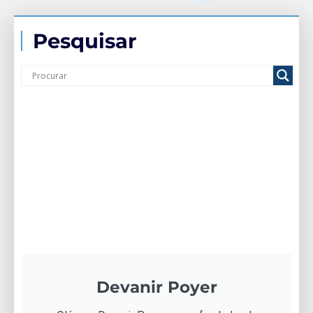
cnh
Pesquisar
Devanir Poyer