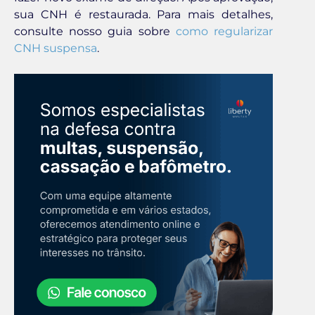
sua CNH é restaurada. Para mais detalhes,
consulte nosso guia sobre
como regularizar
CNH suspensa
.