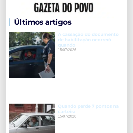
Últimos artigos
A cassação do documento
de habilitação ocorrerá
quando
15/07/2026
Quando perde 7 pontos na
carteira
15/07/2026