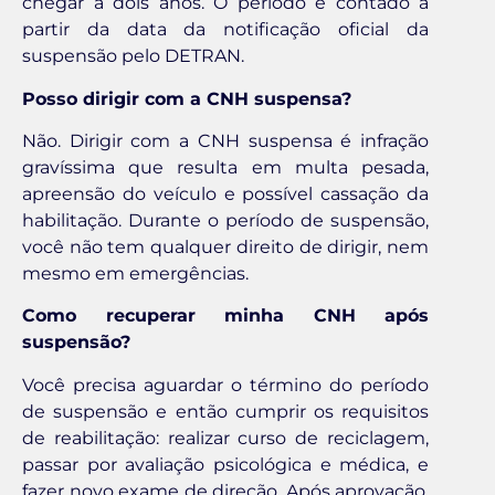
chegar a dois anos. O período é contado a
partir da data da notificação oficial da
suspensão pelo DETRAN.
Posso dirigir com a CNH suspensa?
Não. Dirigir com a CNH suspensa é infração
gravíssima que resulta em multa pesada,
apreensão do veículo e possível cassação da
habilitação. Durante o período de suspensão,
você não tem qualquer direito de dirigir, nem
mesmo em emergências.
Como recuperar minha CNH após
suspensão?
Você precisa aguardar o término do período
de suspensão e então cumprir os requisitos
de reabilitação: realizar curso de reciclagem,
passar por avaliação psicológica e médica, e
fazer novo exame de direção. Após aprovação,