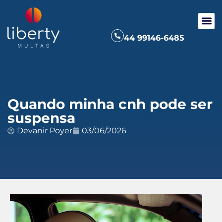
44 99146-6485
Quando minha cnh pode ser
suspensa
Devanir Poyer
03/06/2026