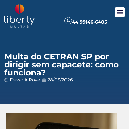
44 99146-6485
Multa do CETRAN SP por
dirigir sem capacete: como
funciona?
Devanir Poyer
28/03/2026