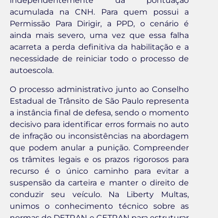
independentemente da pontuação
acumulada na CNH. Para quem possui a
Permissão Para Dirigir, a PPD, o cenário é
ainda mais severo, uma vez que essa falha
acarreta a perda definitiva da habilitação e a
necessidade de reiniciar todo o processo de
autoescola.
O processo administrativo junto ao Conselho
Estadual de Trânsito de São Paulo representa
a instância final de defesa, sendo o momento
decisivo para identificar erros formais no auto
de infração ou inconsistências na abordagem
que podem anular a punição. Compreender
os trâmites legais e os prazos rigorosos para
recurso é o único caminho para evitar a
suspensão da carteira e manter o direito de
conduzir seu veículo. Na Liberty Multas,
unimos o conhecimento técnico sobre as
normas do DETRAN e CETRAN para estruturar