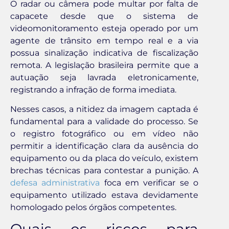
O radar ou câmera pode multar por falta de
capacete desde que o sistema de
videomonitoramento esteja operado por um
agente de trânsito em tempo real e a via
possua sinalização indicativa de fiscalização
remota. A legislação brasileira permite que a
autuação seja lavrada eletronicamente,
registrando a infração de forma imediata.
Nesses casos, a nitidez da imagem captada é
fundamental para a validade do processo. Se
o registro fotográfico ou em vídeo não
permitir a identificação clara da ausência do
equipamento ou da placa do veículo, existem
brechas técnicas para contestar a punição. A
defesa administrativa
foca em verificar se o
equipamento utilizado estava devidamente
homologado pelos órgãos competentes.