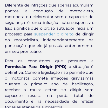
Diferente de infrações que apenas acumulam
pontos, a condução de motocicleta,
motoneta ou ciclomotor sem o capacete de
segurança é uma infração autossuspensiva.
Isso significa que o órgão autuador inicia um
processo para
suspender o direito
de dirigir
do motociclista, independentemente da
pontuação que ele já possuía anteriormente
em seu prontuário.
Para os condutores que possuem a
Permissão Para Dirigir (PPD)
, a situação é
definitiva. Como a legislação não permite que
o motorista cometa infrações gravíssimas
durante o primeiro ano de habilitação,
receber a multa cetran sp dirigir sem
capacete resulta na perda total do
documento e na necessidade de refazer
todas as etapas da autoescola.