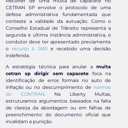
Recorrer de uma multa de capacete no
CETRAN SP envolve o protocolo de uma
defesa administrativa fundamentada que
conteste a validade da autuação. Como o
Conselho Estadual de Trânsito representa a
segunda e última instância administrativa, o
condutor deve ter apresentado previamente
o
recurso à JARI
e recebido uma decisão
indeferida.
A estratégia técnica para anular a
multa
cetran sp dirigir sem capacete
foca na
identificação de erros formais no auto de
infração ou no descumprimento de
normas
do CONTRAN
. Na Liberty Multas,
estruturamos argumentos baseados na falta
de clareza da abordagem ou em falhas de
preenchimento do documento oficial que
invalidam a punição.