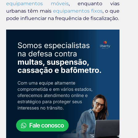
equipamentos móveis
, enquanto vias
urbanas têm mais
equipamentos fixos
, o que
pode influenciar na frequência de fiscalização.