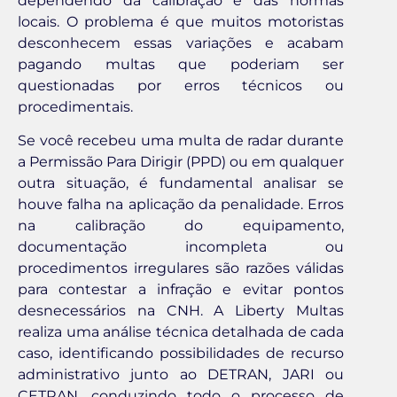
dependendo da calibração e das normas
locais. O problema é que muitos motoristas
desconhecem essas variações e acabam
pagando multas que poderiam ser
questionadas por erros técnicos ou
procedimentais.
Se você recebeu uma multa de radar durante
a Permissão Para Dirigir (PPD) ou em qualquer
outra situação, é fundamental analisar se
houve falha na aplicação da penalidade. Erros
na calibração do equipamento,
documentação incompleta ou
procedimentos irregulares são razões válidas
para contestar a infração e evitar pontos
desnecessários na CNH. A Liberty Multas
realiza uma análise técnica detalhada de cada
caso, identificando possibilidades de recurso
administrativo junto ao DETRAN, JARI ou
CETRAN, conduzindo todo o processo de