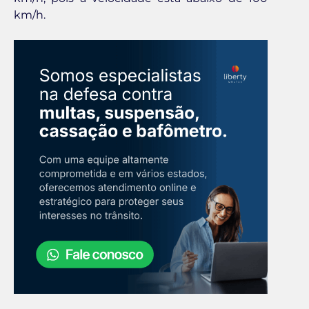
km/h.