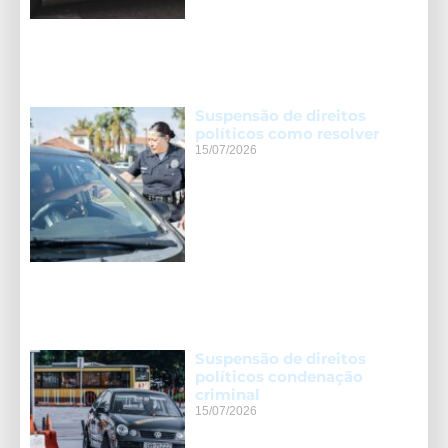
Suspensão de direitos
políticos como resolver
15/07/2026
Suspensão de direitos
políticos condenação
criminal
15/07/2026