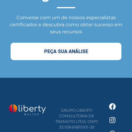
Converse com um de nossos especialistas
certificados e descubra como obter sucesso em
seus recursos
PEÇA SUA ANÁLISE
GRUPO LIBERTY
CONSULTORIA DE
TRANSITO LTDA. CNPJ
33.108.618/0001-29