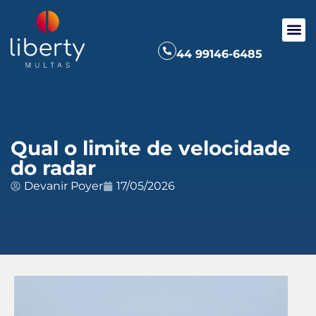
44 99146-6485
Qual o limite de velocidade
do radar
Devanir Poyer
17/05/2026