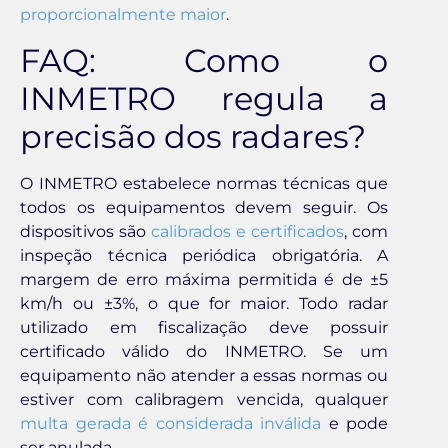
proporcionalmente maior
.
FAQ: Como o
INMETRO regula a
precisão dos radares?
O INMETRO estabelece normas técnicas que
todos os equipamentos devem seguir. Os
dispositivos são
calibrados e certificados
, com
inspeção técnica periódica obrigatória. A
margem de erro máxima permitida é de ±5
km/h ou ±3%, o que for maior. Todo radar
utilizado em fiscalização deve possuir
certificado válido do INMETRO. Se um
equipamento não atender a essas normas ou
estiver com calibragem vencida, qualquer
multa gerada é considerada inválida
e pode
ser anulada.