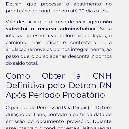
Detran, que processa o abatimento no
prontuário do condutor em até 30 dias úteis.
Vale destacar que o curso de reciclagem
não
substitui o recurso administrativo
. Se a
infração apresenta vícios formais ou legais, o
caminho mais eficaz é contestá-la — a
anulação remove os pontos integralmente, ao
passo que o curso apenas desconta 2 pontos
do saldo total.
Como Obter a CNH
Definitiva pelo Detran RN
Após Período Probatório
O período de Permissão Para Dirigir (PPD) tem
duração de 1 ano, contado a partir da data de
emissão do documento provisório. Durante
esse intervalo, o condutor está sujeito a regras