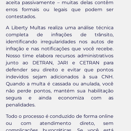
aceita passivamente – muitas delas contêm
erros formais ou legais que podem ser
contestados.
A Liberty Multas realiza uma análise técnica
completa de infrações de trânsito,
identificando irregularidades nos autos de
infração e nas notificações que você recebe.
Nosso time elabora recursos administrativos
junto ao DETRAN, JARI e CETRAN para
defender seu direito e evitar que pontos
indevidos sejam adicionados à sua CNH.
Quando a multa é cassada ou anulada, você
não perde pontos, mantém sua habilitação
segura e ainda economiza com as
penalidades.
Todo o processo é conduzido de forma online
ou com atendimento direto, sem
complicações burocráticas. Se você está