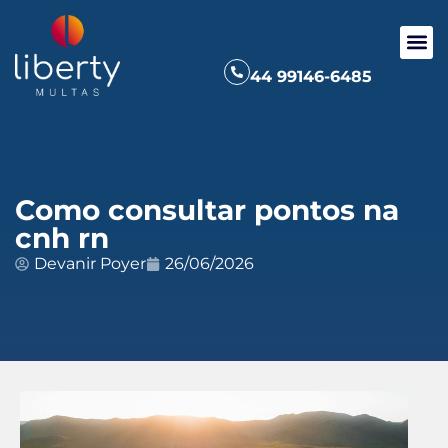
44 99146-6485
Como consultar pontos na
cnh rn
Devanir Poyer
26/06/2026