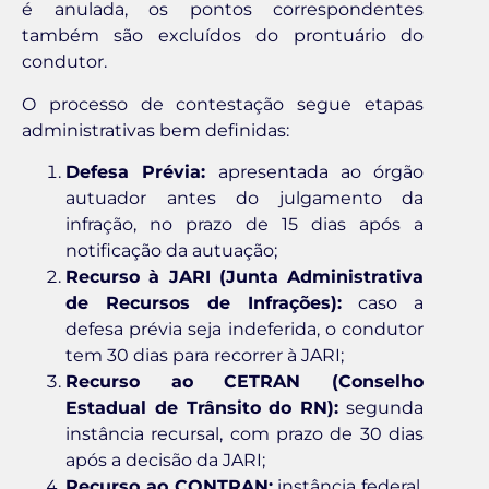
é anulada, os pontos correspondentes
também são excluídos do prontuário do
condutor.
O processo de contestação segue etapas
administrativas bem definidas:
Defesa Prévia:
apresentada ao órgão
autuador antes do julgamento da
infração, no prazo de 15 dias após a
notificação da autuação;
Recurso à JARI (Junta Administrativa
de Recursos de Infrações):
caso a
defesa prévia seja indeferida, o condutor
tem 30 dias para recorrer à JARI;
Recurso ao CETRAN (Conselho
Estadual de Trânsito do RN):
segunda
instância recursal, com prazo de 30 dias
após a decisão da JARI;
Recurso ao CONTRAN:
instância federal,