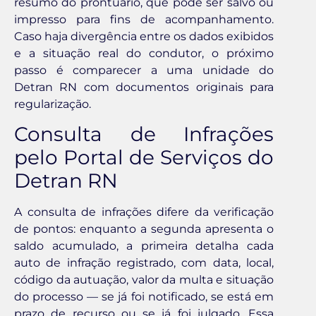
resumo do prontuário, que pode ser salvo ou
impresso para fins de acompanhamento.
Caso haja divergência entre os dados exibidos
e a situação real do condutor, o próximo
passo é comparecer a uma unidade do
Detran RN com documentos originais para
regularização.
Consulta de Infrações
pelo Portal de Serviços do
Detran RN
A consulta de infrações difere da verificação
de pontos: enquanto a segunda apresenta o
saldo acumulado, a primeira detalha cada
auto de infração registrado, com data, local,
código da autuação, valor da multa e situação
do processo — se já foi notificado, se está em
prazo de recurso ou se já foi julgado. Essa