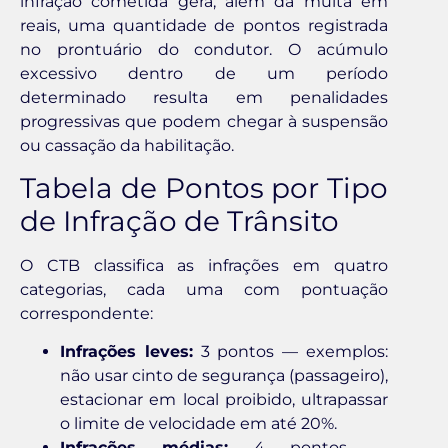
infração cometida gera, além da multa em
reais, uma quantidade de pontos registrada
no prontuário do condutor. O acúmulo
excessivo dentro de um período
determinado resulta em penalidades
progressivas que podem chegar à suspensão
ou cassação da habilitação.
Tabela de Pontos por Tipo
de Infração de Trânsito
O CTB classifica as infrações em quatro
categorias, cada uma com pontuação
correspondente:
Infrações leves:
3 pontos — exemplos:
não usar cinto de segurança (passageiro),
estacionar em local proibido, ultrapassar
o limite de velocidade em até 20%.
Infrações médias:
4 pontos —