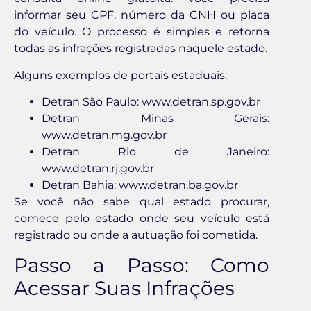
informar seu CPF, número da CNH ou placa
do veículo. O processo é simples e retorna
todas as infrações registradas naquele estado.
Alguns exemplos de portais estaduais:
Detran São Paulo: www.detran.sp.gov.br
Detran Minas Gerais:
www.detran.mg.gov.br
Detran Rio de Janeiro:
www.detran.rj.gov.br
Detran Bahia: www.detran.ba.gov.br
Se você não sabe qual estado procurar,
comece pelo estado onde seu veículo está
registrado ou onde a autuação foi cometida.
Passo a Passo: Como
Acessar Suas Infrações