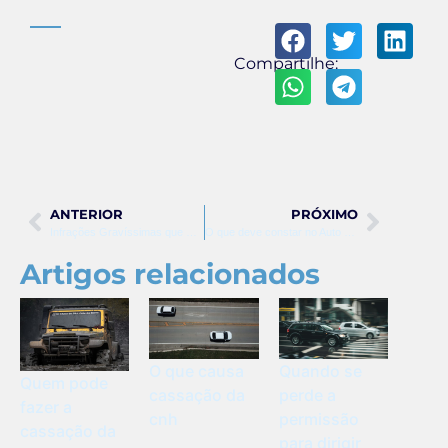
Compartilhe:
ANTERIOR
PRÓXIMO
Infrações Gravíssimas que Resultam em Suspensão Imediata da CNH
O que deve constar no Auto de Infração de Trânsito: Guia Completo
Artigos relacionados
O que causa
Quando se
Quem pode
cassação da
perde a
fazer a
cnh
permissão
cassação da
para dirigir