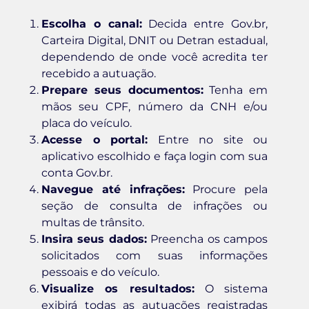
Escolha o canal:
Decida entre Gov.br,
Carteira Digital, DNIT ou Detran estadual,
dependendo de onde você acredita ter
recebido a autuação.
Prepare seus documentos:
Tenha em
mãos seu CPF, número da CNH e/ou
placa do veículo.
Acesse o portal:
Entre no site ou
aplicativo escolhido e faça login com sua
conta Gov.br.
Navegue até infrações:
Procure pela
seção de consulta de infrações ou
multas de trânsito.
Insira seus dados:
Preencha os campos
solicitados com suas informações
pessoais e do veículo.
Visualize os resultados:
O sistema
exibirá todas as autuações registradas