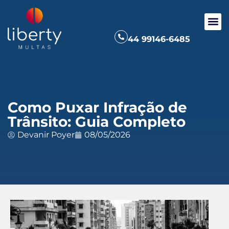
44 99146-6485
Como Puxar Infração de
Trânsito: Guia Completo
Devanir Poyer
08/05/2026