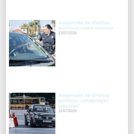
Suspensão de direitos
políticos como resolver
15/07/2026
Suspensão de direitos
políticos condenação
criminal
15/07/2026