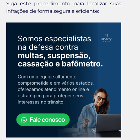
Siga este procedimento para localizar suas
infrações de forma segura e eficiente: