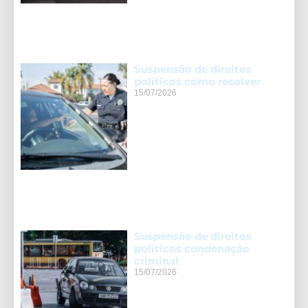
Suspensão de direitos
políticos como resolver
15/07/2026
Suspensão de direitos
políticos condenação
criminal
15/07/2026