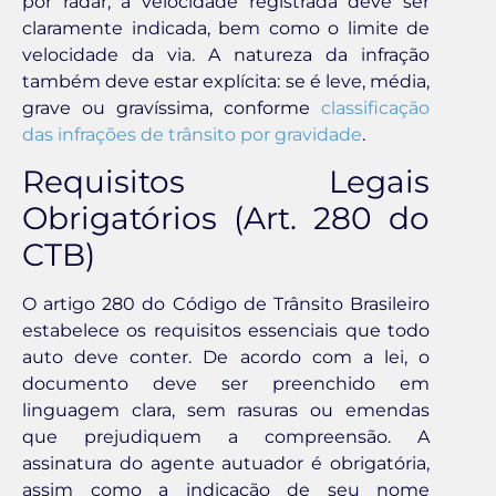
por radar, a velocidade registrada deve ser
claramente indicada, bem como o limite de
velocidade da via. A natureza da infração
também deve estar explícita: se é leve, média,
grave ou gravíssima, conforme
classificação
das infrações de trânsito por gravidade
.
Requisitos Legais
Obrigatórios (Art. 280 do
CTB)
O artigo 280 do Código de Trânsito Brasileiro
estabelece os requisitos essenciais que todo
auto deve conter. De acordo com a lei, o
documento deve ser preenchido em
linguagem clara, sem rasuras ou emendas
que prejudiquem a compreensão. A
assinatura do agente autuador é obrigatória,
assim como a indicação de seu nome