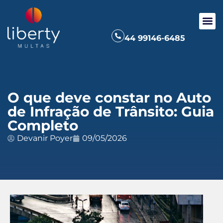
44 99146-6485
O que deve constar no Auto
de Infração de Trânsito: Guia
Completo
Devanir Poyer
09/05/2026