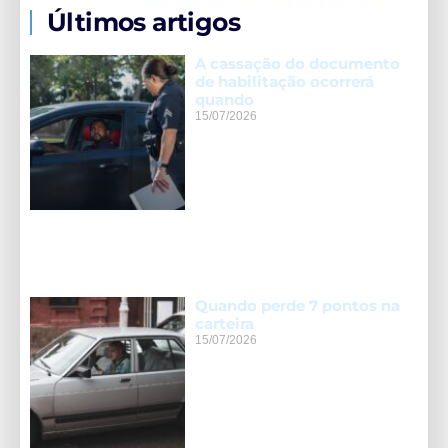
Últimos artigos
A cassação do documento
de habilitação ocorrerá
quando
15/07/2026
Quando perde 7 pontos na
carteira
15/07/2026