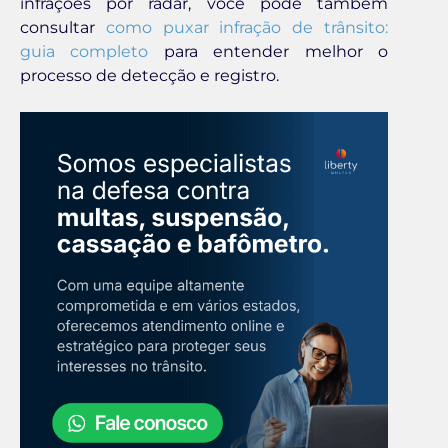
infrações por radar, você pode também
consultar
como puxar infração de trânsito:
guia completo
para entender melhor o
processo de detecção e registro.