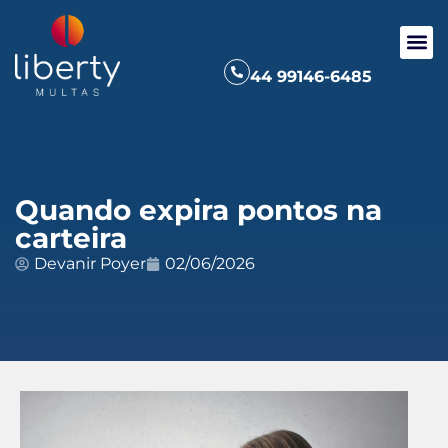
44 99146-6485
Quando expira pontos na
carteira
Devanir Poyer
02/06/2026