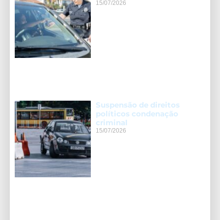
15/07/2026
Suspensão de direitos
políticos condenação
criminal
15/07/2026