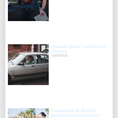
Quando perde 7 pontos na
carteira
15/07/2026
Suspensão de direitos
políticos como resolver