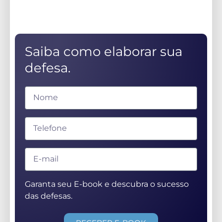
Saiba como elaborar sua
defesa.
Garanta seu E-book e descubra o sucesso
das defesas.