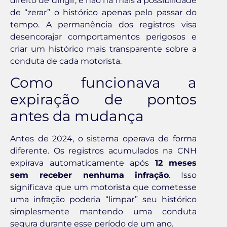
direito de dirigir, e não há mais a possibilidade
de “zerar” o histórico apenas pelo passar do
tempo. A permanência dos registros visa
desencorajar comportamentos perigosos e
criar um histórico mais transparente sobre a
conduta de cada motorista.
Como funcionava a
expiração de pontos
antes da mudança
Antes de 2024, o sistema operava de forma
diferente. Os registros acumulados na CNH
expirava automaticamente após
12 meses
sem receber nenhuma infração
. Isso
significava que um motorista que cometesse
uma infração poderia “limpar” seu histórico
simplesmente mantendo uma conduta
segura durante esse período de um ano.