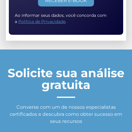
RECEBER E-BOOK
Ao informar seus dados, você concorda com
a
Política de Privacidade
.
Solicite sua análise
gratuita
Converse com um de nossos especialistas
certificados e descubra como obter sucesso em
seus recursos