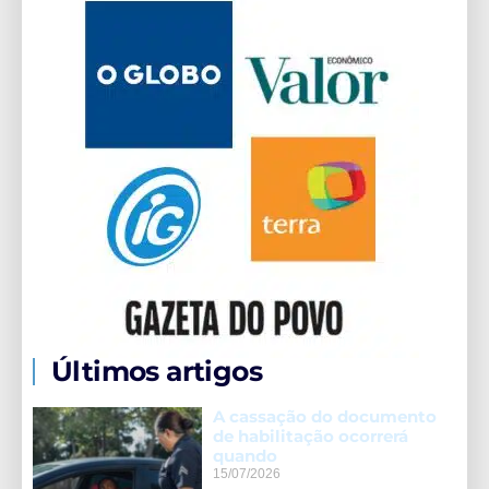
Últimos artigos
A cassação do documento
de habilitação ocorrerá
quando
15/07/2026