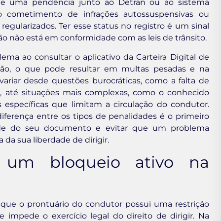
existe uma pendência junto ao Detran ou ao sistema
 o cometimento de infrações autossuspensivas ou
egularizados. Ter esse status no registro é um sinal
ção não está em conformidade com as leis de trânsito.
ema ao consultar o aplicativo da Carteira Digital de
ação, o que pode resultar em multas pesadas e na
ariar desde questões burocráticas, como a falta de
io, até situações mais complexas, como o conhecido
s específicas que limitam a circulação do condutor.
iferença entre os tipos de penalidades é o primeiro
dade do seu documento e evitar que um problema
 da sua liberdade de dirigir.
r um bloqueio ativo na
a que o prontuário do condutor possui uma restrição
 impede o exercício legal do direito de dirigir. Na