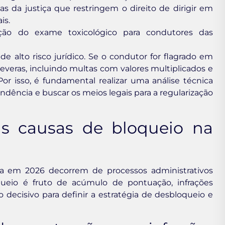
 da justiça que restringem o direito de dirigir em
is.
ção do exame toxicológico para condutores das
e alto risco jurídico. Se o condutor for flagrado em
everas, incluindo multas com valores multiplicados e
or isso, é fundamental realizar uma análise técnica
ndência e buscar os meios legais para a regularização
is causas de bloqueio na
iva em 2026 decorrem de processos administrativos
oqueio é fruto de acúmulo de pontuação, infrações
 decisivo para definir a estratégia de desbloqueio e