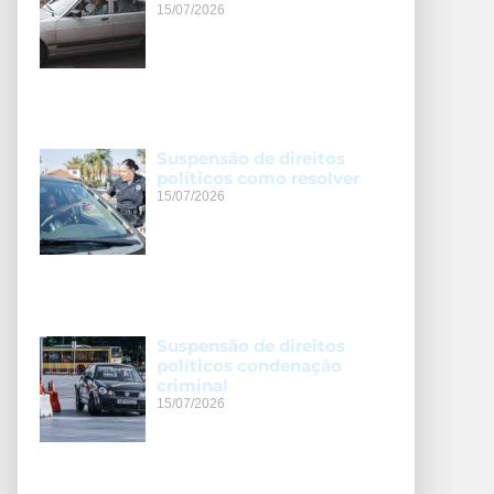
15/07/2026
Suspensão de direitos
políticos como resolver
15/07/2026
Suspensão de direitos
políticos condenação
criminal
15/07/2026