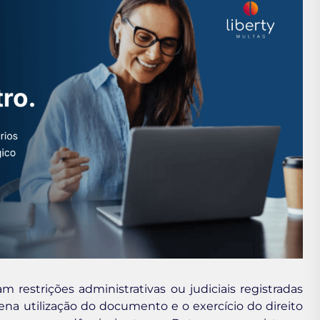
 restrições administrativas ou judiciais registradas
a utilização do documento e o exercício do direito