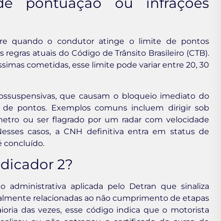
de pontuação ou infrações
re quando o condutor atinge o limite de pontos
regras atuais do Código de Trânsito Brasileiro (CTB).
imas cometidas, esse limite pode variar entre 20, 30
tossuspensivas, que causam o bloqueio imediato do
de pontos. Exemplos comuns incluem dirigir sob
ômetro ou ser flagrado por um radar com velocidade
Nesses casos, a CNH definitiva entra em status de
é concluído.
ndicador 2?
 administrativa aplicada pelo Detran que sinaliza
eralmente relacionadas ao não cumprimento de etapas
ioria das vezes, esse código indica que o motorista