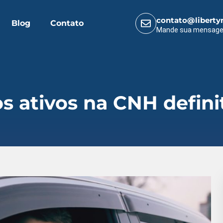
contato@liberty
Blog
Contato
Mande sua mensag
s ativos na CNH defini