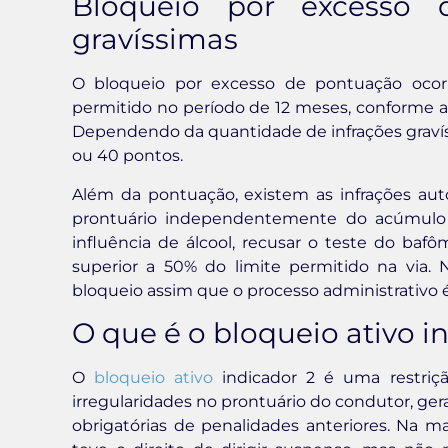
Bloqueio por excesso 
gravíssimas
O bloqueio por excesso de pontuação ocor
permitido no período de 12 meses, conforme as 
Dependendo da quantidade de infrações gravíss
ou 40 pontos.
Além da pontuação, existem as infrações au
prontuário independentemente do acúmulo 
influência de álcool, recusar o teste do baf
superior a 50% do limite permitido na via. 
bloqueio assim que o processo administrativo 
O que é o bloqueio ativo i
O
bloqueio ativo
indicador 2 é uma restrição
irregularidades no prontuário do condutor, g
obrigatórias de penalidades anteriores. Na ma