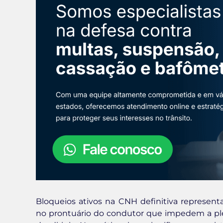
Bloqueios ativos na CNH definitiva representam
no prontuário do condutor que impedem a plen