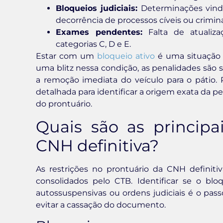
Bloqueios judiciais:
Determinações vindas
decorrência de processos cíveis ou crimina
Exames pendentes:
Falta de atualiza
categorias C, D e E.
Estar com um
bloqueio ativo
é uma situação d
uma blitz nessa condição, as penalidades são s
a remoção imediata do veículo para o pátio. P
detalhada para identificar a origem exata da pe
do prontuário.
Quais são as principa
CNH definitiva?
As restrições no prontuário da CNH definit
consolidados pelo CTB. Identificar se o bl
autossuspensivas ou ordens judiciais é o passo
evitar a cassação do documento.