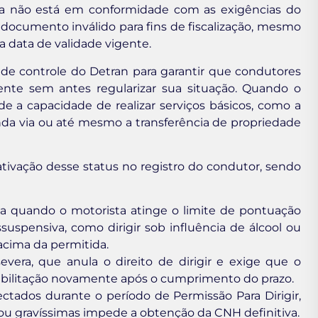
ista não está em conformidade com as exigências do
o documento inválido para fins de fiscalização, mesmo
a data de validade vigente.
e controle do Detran para garantir que condutores
nte sem antes regularizar sua situação. Quando o
e a capacidade de realizar serviços básicos, como a
a via ou até mesmo a transferência de propriedade
tivação desse status no registro do condutor, sendo
a quando o motorista atinge o limite de pontuação
uspensiva, como dirigir sob influência de álcool ou
acima da permitida.
vera, que anula o direito de dirigir e exige que o
abilitação novamente após o cumprimento do prazo.
tados durante o período de Permissão Para Dirigir,
ou gravíssimas impede a obtenção da CNH definitiva.