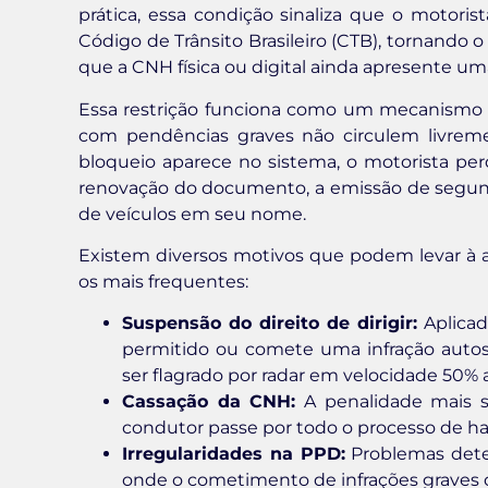
prática, essa condição sinaliza que o motor
Código de Trânsito Brasileiro (CTB), tornando 
que a CNH física ou digital ainda apresente um
Essa restrição funciona como um mecanismo d
com pendências graves não circulem livreme
bloqueio aparece no sistema, o motorista perd
renovação do documento, a emissão de segund
de veículos em seu nome.
Existem diversos motivos que podem levar à a
os mais frequentes:
Suspensão do direito de dirigir:
Aplicad
permitido ou comete uma infração autoss
ser flagrado por radar em velocidade 50% 
Cassação da CNH:
A penalidade mais se
condutor passe por todo o processo de h
Irregularidades na PPD:
Problemas detec
onde o cometimento de infrações graves 