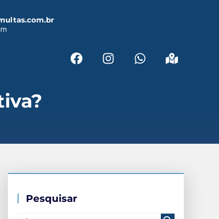
multas.com.br
em
tiva?
Pesquisar